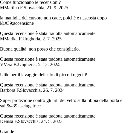
Come funzionano le recensioni?
M
Martina F.
Slovacchia
,
21. 9. 2025
la maniglia del cursore non cade, poiché è nascosta dopo
l&#39;accensione
Questa recensione è stata tradotta automaticamente.
M
Marika F.
Ungheria
,
2. 7. 2025
Buona qualità, non posso che consigliarlo.
Questa recensione è stata tradotta automaticamente.
V
Vera B.
Ungheria
,
5. 12. 2024
Utile per il lavaggio delicato di piccoli oggetti!
Questa recensione è stata tradotta automaticamente.
Barbora F.
Slovacchia
,
26. 7. 2024
Super protezione contro gli urti del vetro sulla fibbia della porta e
sull&#39;asciugatrice
Questa recensione è stata tradotta automaticamente.
Denisa F.
Slovacchia
,
24. 5. 2023
Grande