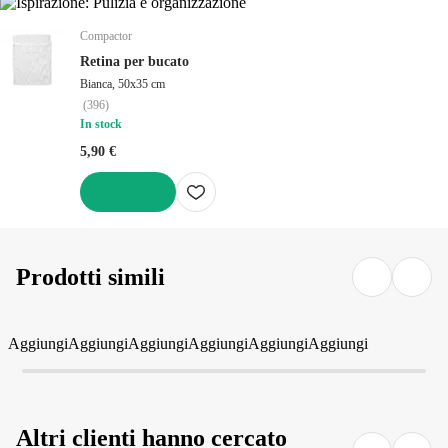
Compactor
Retina per bucato
Bianca, 50x35 cm
(
396
)
In stock
5,90 €
AGGIUNGI
Prodotti simili
Aggiungi
Aggiungi
Aggiungi
Aggiungi
Aggiungi
Aggiungi
Altri clienti hanno cercato