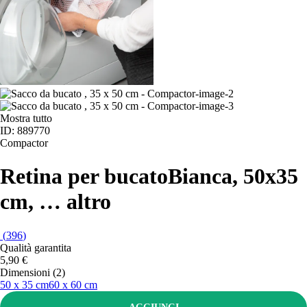
Mostra tutto
ID: 889770
Compactor
Retina per bucato
Bianca, 50x35
cm
, …
altro
(
396
)
Qualità garantita
5,90 €
Dimensioni (2)
50 x 35 cm
60 x 60 cm