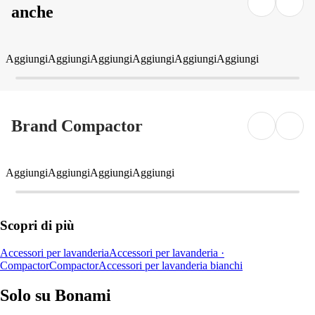
anche
Aggiungi
Aggiungi
Aggiungi
Aggiungi
Aggiungi
Aggiungi
Brand Compactor
Aggiungi
Aggiungi
Aggiungi
Aggiungi
Scopri di più
Accessori per lavanderia
Accessori per lavanderia ·
Compactor
Compactor
Accessori per lavanderia bianchi
Solo su Bonami