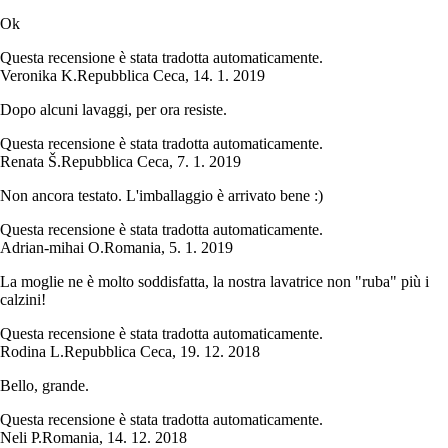
Ok
Questa recensione è stata tradotta automaticamente.
Veronika K.
Repubblica Ceca
,
14. 1. 2019
Dopo alcuni lavaggi, per ora resiste.
Questa recensione è stata tradotta automaticamente.
Renata Š.
Repubblica Ceca
,
7. 1. 2019
Non ancora testato. L'imballaggio è arrivato bene :)
Questa recensione è stata tradotta automaticamente.
Adrian-mihai O.
Romania
,
5. 1. 2019
La moglie ne è molto soddisfatta, la nostra lavatrice non "ruba" più i
calzini!
Questa recensione è stata tradotta automaticamente.
Rodina L.
Repubblica Ceca
,
19. 12. 2018
Bello, grande.
Questa recensione è stata tradotta automaticamente.
Neli P.
Romania
,
14. 12. 2018