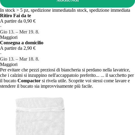
AGGIUNGI
In stock > 5 pz, spedizione immediata
In stock, spedizione immediata
Ritiro Fai da te
A partire da 0,90 €
·
Gio 13. – Mer 19. 8.
Maggiori
Consegna a domicilio
A partire da 2,90 €
·
Gio 13. – Mar 18. 8.
Maggiori
Per evitare che pezzi preziosi di biancheria si perdano nella lavatrice,
che i calzini si inzuppino nell'accappatoio preferito... ... il sacchetto per
il bucato
Compactor
si rivela utile. Scoprite voi stessi come lavare e
stendere il bucato sia improvvisamente più facile.