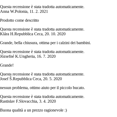
Questa recensione è stata tradotta automaticamente.
Anna W.
Polonia
,
11. 2. 2021
Prodotto come descritto
Questa recensione è stata tradotta automaticamente.
Klára H.
Repubblica Ceca
,
20. 10. 2020
Grande, bella chiusura, ottima per i calzini dei bambini.
Questa recensione è stata tradotta automaticamente.
Józsefné K.
Ungheria
,
16. 7. 2020
Grande!
Questa recensione è stata tradotta automaticamente.
Josef Š.
Repubblica Ceca
,
20. 5. 2020
nessun problema, ottimo aiuto per il piccolo bucato.
Questa recensione è stata tradotta automaticamente.
Rastislav F.
Slovacchia
,
3. 4. 2020
Buona qualità a un prezzo ragionevole :)