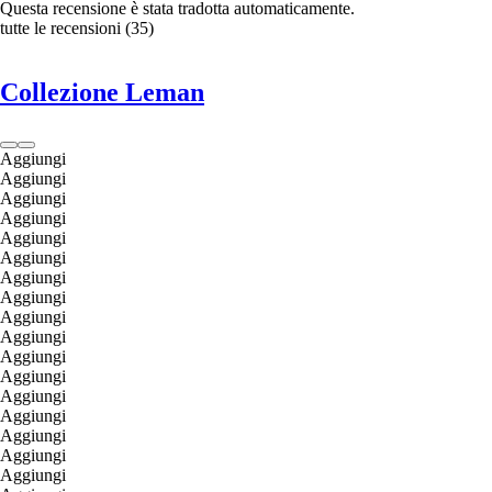
Questa recensione è stata tradotta automaticamente.
tutte le recensioni
(
35
)
Collezione Leman
Aggiungi
Aggiungi
Aggiungi
Aggiungi
Aggiungi
Aggiungi
Aggiungi
Aggiungi
Aggiungi
Aggiungi
Aggiungi
Aggiungi
Aggiungi
Aggiungi
Aggiungi
Aggiungi
Aggiungi