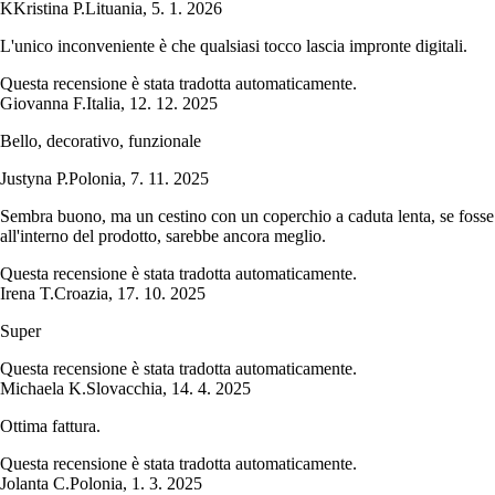
K
Kristina P.
Lituania
,
5. 1. 2026
L'unico inconveniente è che qualsiasi tocco lascia impronte digitali.
Questa recensione è stata tradotta automaticamente.
Giovanna F.
Italia
,
12. 12. 2025
Bello, decorativo, funzionale
Justyna P.
Polonia
,
7. 11. 2025
Sembra buono, ma un cestino con un coperchio a caduta lenta, se fosse
all'interno del prodotto, sarebbe ancora meglio.
Questa recensione è stata tradotta automaticamente.
Irena T.
Croazia
,
17. 10. 2025
Super
Questa recensione è stata tradotta automaticamente.
Michaela K.
Slovacchia
,
14. 4. 2025
Ottima fattura.
Questa recensione è stata tradotta automaticamente.
Jolanta C.
Polonia
,
1. 3. 2025