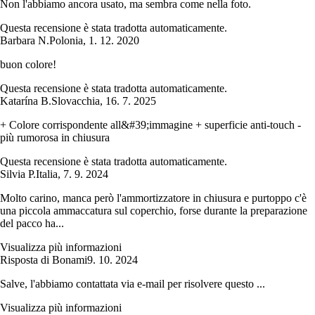
Non l'abbiamo ancora usato, ma sembra come nella foto.
Questa recensione è stata tradotta automaticamente.
Barbara N.
Polonia
,
1. 12. 2020
buon colore!
Questa recensione è stata tradotta automaticamente.
Katarína B.
Slovacchia
,
16. 7. 2025
+ Colore corrispondente all&#39;immagine + superficie anti-touch -
più rumorosa in chiusura
Questa recensione è stata tradotta automaticamente.
Silvia P.
Italia
,
7. 9. 2024
Molto carino, manca però l'ammortizzatore in chiusura e purtoppo c'è
una piccola ammaccatura sul coperchio, forse durante la preparazione
del pacco ha...
Visualizza più informazioni
Risposta di Bonami
9. 10. 2024
Salve, l'abbiamo contattata via e-mail per risolvere questo ...
Visualizza più informazioni