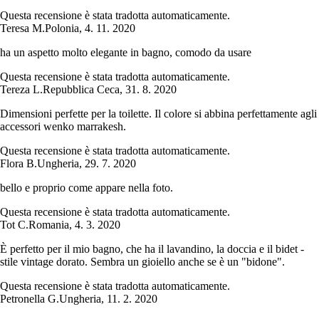
Questa recensione è stata tradotta automaticamente.
Teresa M.
Polonia
,
4. 11. 2020
ha un aspetto molto elegante in bagno, comodo da usare
Questa recensione è stata tradotta automaticamente.
Tereza L.
Repubblica Ceca
,
31. 8. 2020
Dimensioni perfette per la toilette. Il colore si abbina perfettamente agli
accessori wenko marrakesh.
Questa recensione è stata tradotta automaticamente.
Flora B.
Ungheria
,
29. 7. 2020
bello e proprio come appare nella foto.
Questa recensione è stata tradotta automaticamente.
Tot C.
Romania
,
4. 3. 2020
È perfetto per il mio bagno, che ha il lavandino, la doccia e il bidet -
stile vintage dorato. Sembra un gioiello anche se è un "bidone".
Questa recensione è stata tradotta automaticamente.
Petronella G.
Ungheria
,
11. 2. 2020