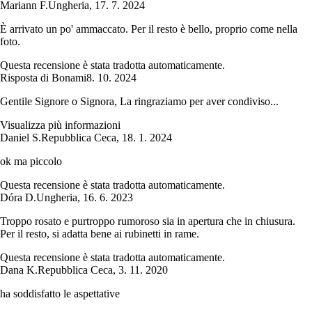
Mariann F.
Ungheria
,
17. 7. 2024
È arrivato un po' ammaccato. Per il resto è bello, proprio come nella
foto.
Questa recensione è stata tradotta automaticamente.
Risposta di Bonami
8. 10. 2024
Gentile Signore o Signora, La ringraziamo per aver condiviso...
Visualizza più informazioni
Daniel S.
Repubblica Ceca
,
18. 1. 2024
ok ma piccolo
Questa recensione è stata tradotta automaticamente.
Dóra D.
Ungheria
,
16. 6. 2023
Troppo rosato e purtroppo rumoroso sia in apertura che in chiusura.
Per il resto, si adatta bene ai rubinetti in rame.
Questa recensione è stata tradotta automaticamente.
Dana K.
Repubblica Ceca
,
3. 11. 2020
ha soddisfatto le aspettative