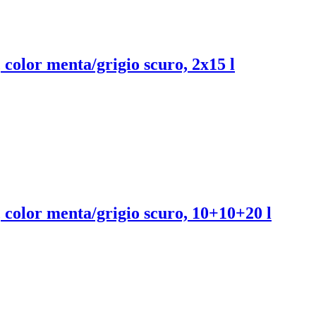
, color menta/grigio scuro, 2x15 l
a, color menta/grigio scuro, 10+10+20 l