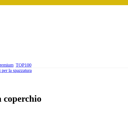
premium
TOP100
i per la spazzatura
a coperchio