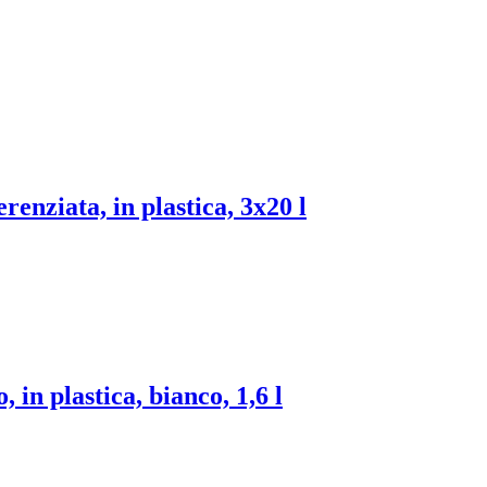
erenziata, in plastica, 3x20 l
, in plastica, bianco, 1,6 l