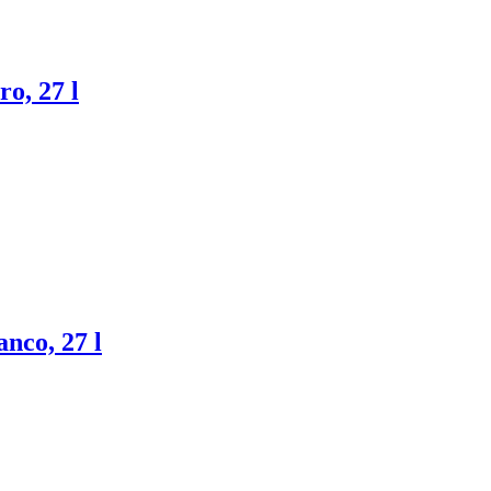
ro, 27 l
anco, 27 l