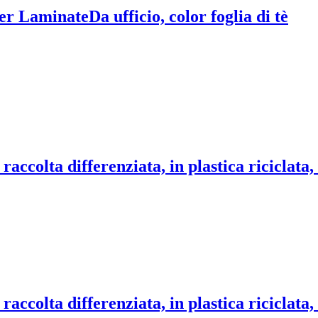
per Laminate
Da ufficio, color foglia di tè
raccolta differenziata, in plastica riciclata, 
 raccolta differenziata, in plastica riciclata,