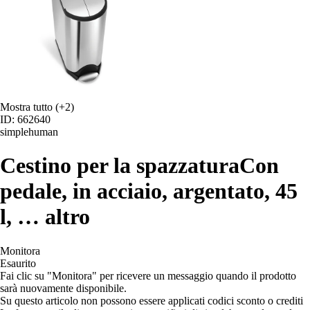
Mostra tutto
(+2)
ID: 662640
simplehuman
Cestino per la spazzatura
Con
pedale, in acciaio, argentato, 45
l
, …
altro
Monitora
Esaurito
Fai clic su "Monitora" per ricevere un messaggio quando il prodotto
sarà nuovamente disponibile.
Su questo articolo non possono essere applicati codici sconto o crediti