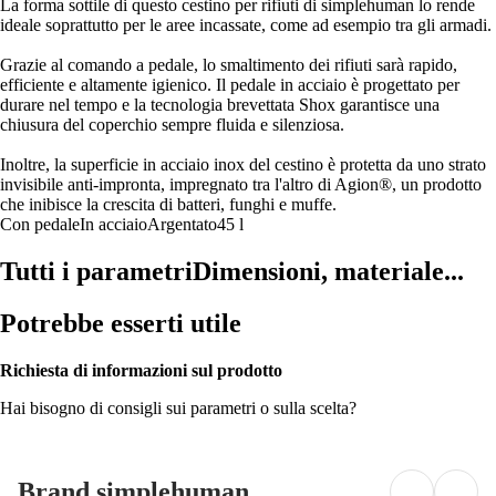
La forma sottile di questo cestino per rifiuti di simplehuman lo rende
ideale soprattutto per le aree incassate, come ad esempio tra gli armadi.
Grazie al comando a pedale, lo smaltimento dei rifiuti sarà rapido,
efficiente e altamente igienico. Il pedale in acciaio è progettato per
durare nel tempo e la tecnologia brevettata Shox garantisce una
chiusura del coperchio sempre fluida e silenziosa.
Inoltre, la superficie in acciaio inox del cestino è protetta da uno strato
invisibile anti-impronta, impregnato tra l'altro di Agion®️, un prodotto
che inibisce la crescita di batteri, funghi e muffe.
Con pedale
In acciaio
Argentato
45 l
Tutti i parametri
Dimensioni, materiale...
Potrebbe esserti utile
Richiesta di informazioni sul prodotto
Hai bisogno di consigli sui parametri o sulla scelta?
Brand simplehuman