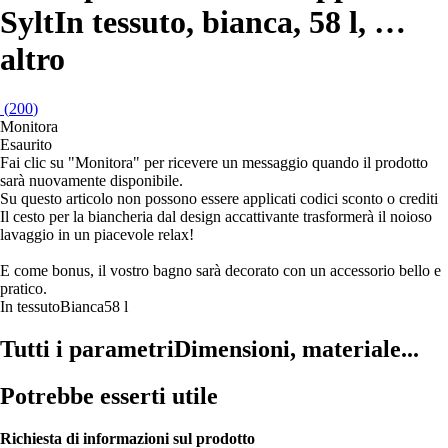
Sylt
In tessuto, bianca, 58 l
, …
altro
(
200
)
Monitora
Esaurito
Fai clic su "Monitora" per ricevere un messaggio quando il prodotto
sarà nuovamente disponibile.
Su questo articolo non possono essere applicati codici sconto o crediti
Il cesto per la biancheria dal design accattivante trasformerà il noioso
lavaggio in un piacevole relax!
E come bonus, il vostro bagno sarà decorato con un accessorio bello e
pratico.
In tessuto
Bianca
58 l
Tutti i parametri
Dimensioni, materiale...
Potrebbe esserti utile
Richiesta di informazioni sul prodotto