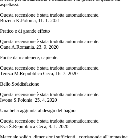
aspettassi.
Questa recensione è stata tradotta automaticamente.
Bożena K.
Polonia
,
11. 1. 2021
Pratico e di grande effetto
Questa recensione è stata tradotta automaticamente.
Oana A.
Romania
,
23. 9. 2020
Facile da mantenere, capiente.
Questa recensione è stata tradotta automaticamente.
Tereza M.
Repubblica Ceca
,
16. 7. 2020
Bello.Soddisfazione
Questa recensione è stata tradotta automaticamente.
Iwona S.
Polonia
,
25. 4. 2020
Una bella aggiunta al design del bagno
Questa recensione è stata tradotta automaticamente.
Eva Š.
Repubblica Ceca
,
9. 1. 2020
Materiale solido, dimensioni sufficienti...corrisponde all'immagine