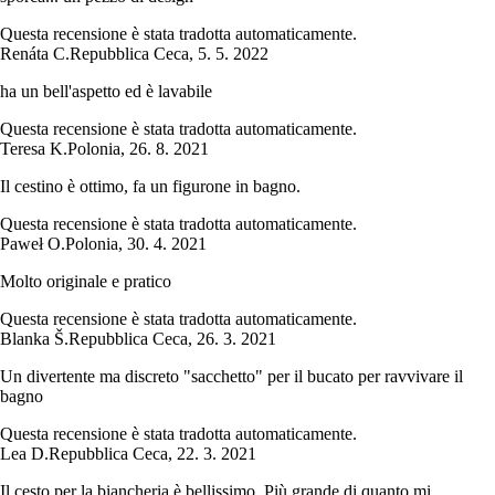
Questa recensione è stata tradotta automaticamente.
Renáta C.
Repubblica Ceca
,
5. 5. 2022
ha un bell'aspetto ed è lavabile
Questa recensione è stata tradotta automaticamente.
Teresa K.
Polonia
,
26. 8. 2021
Il cestino è ottimo, fa un figurone in bagno.
Questa recensione è stata tradotta automaticamente.
Paweł O.
Polonia
,
30. 4. 2021
Molto originale e pratico
Questa recensione è stata tradotta automaticamente.
Blanka Š.
Repubblica Ceca
,
26. 3. 2021
Un divertente ma discreto "sacchetto" per il bucato per ravvivare il
bagno
Questa recensione è stata tradotta automaticamente.
Lea D.
Repubblica Ceca
,
22. 3. 2021
Il cesto per la biancheria è bellissimo. Più grande di quanto mi