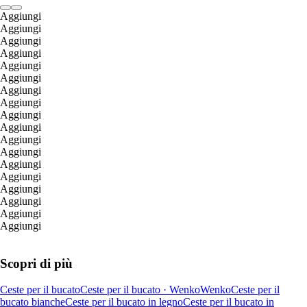
Aggiungi
Aggiungi
Aggiungi
Aggiungi
Aggiungi
Aggiungi
Aggiungi
Aggiungi
Aggiungi
Aggiungi
Aggiungi
Aggiungi
Aggiungi
Aggiungi
Aggiungi
Aggiungi
Aggiungi
Aggiungi
Scopri di più
Ceste per il bucato
Ceste per il bucato · Wenko
Wenko
Ceste per il
bucato bianche
Ceste per il bucato in legno
Ceste per il bucato in