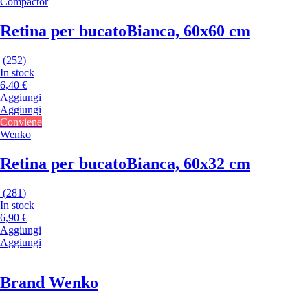
Compactor
Retina per bucato
Bianca, 60x60 cm
(
252
)
In stock
6,40 €
Aggiungi
Aggiungi
Conviene
Wenko
Retina per bucato
Bianca, 60x32 cm
(
281
)
In stock
6,90 €
Aggiungi
Aggiungi
Brand Wenko