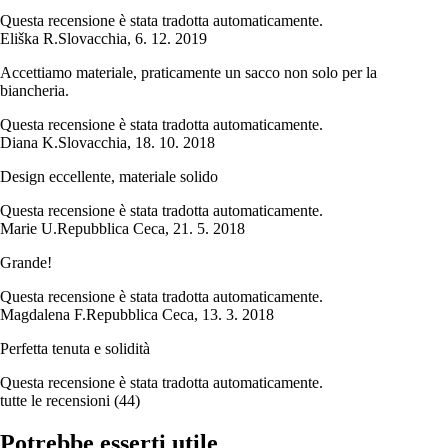
Questa recensione è stata tradotta automaticamente.
Eliška R.
Slovacchia
,
6. 12. 2019
Accettiamo materiale, praticamente un sacco non solo per la
biancheria.
Questa recensione è stata tradotta automaticamente.
Diana K.
Slovacchia
,
18. 10. 2018
Design eccellente, materiale solido
Questa recensione è stata tradotta automaticamente.
Marie U.
Repubblica Ceca
,
21. 5. 2018
Grande!
Questa recensione è stata tradotta automaticamente.
Magdalena F.
Repubblica Ceca
,
13. 3. 2018
Perfetta tenuta e solidità
Questa recensione è stata tradotta automaticamente.
tutte le recensioni
(
44
)
Potrebbe esserti utile