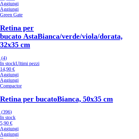
Aggiungi
Aggiungi
Green Gate
Retina per
bucato Asta
Bianca/verde/viola/dorata,
32x35 cm
(
4
)
In stock
Ultimi pezzi
14,90 €
Aggiungi
Aggiungi
Compactor
Retina per bucato
Bianca, 50x35 cm
(
396
)
In stock
5,90 €
Aggiungi
Aggiungi