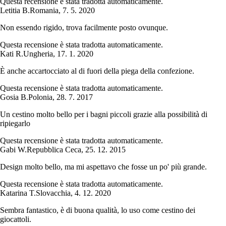
Questa recensione è stata tradotta automaticamente.
Letitia B.
Romania
,
7. 5. 2020
Non essendo rigido, trova facilmente posto ovunque.
Questa recensione è stata tradotta automaticamente.
Kati R.
Ungheria
,
17. 1. 2020
È anche accartocciato al di fuori della piega della confezione.
Questa recensione è stata tradotta automaticamente.
Gosia B.
Polonia
,
28. 7. 2017
Un cestino molto bello per i bagni piccoli grazie alla possibilità di
ripiegarlo
Questa recensione è stata tradotta automaticamente.
Gabi W.
Repubblica Ceca
,
25. 12. 2015
Design molto bello, ma mi aspettavo che fosse un po' più grande.
Questa recensione è stata tradotta automaticamente.
Katarina T.
Slovacchia
,
4. 12. 2020
Sembra fantastico, è di buona qualità, lo uso come cestino dei
giocattoli.