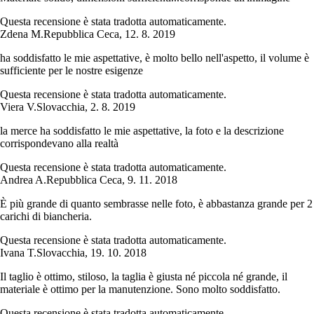
Questa recensione è stata tradotta automaticamente.
Zdena M.
Repubblica Ceca
,
12. 8. 2019
ha soddisfatto le mie aspettative, è molto bello nell'aspetto, il volume è
sufficiente per le nostre esigenze
Questa recensione è stata tradotta automaticamente.
Viera V.
Slovacchia
,
2. 8. 2019
la merce ha soddisfatto le mie aspettative, la foto e la descrizione
corrispondevano alla realtà
Questa recensione è stata tradotta automaticamente.
Andrea A.
Repubblica Ceca
,
9. 11. 2018
È più grande di quanto sembrasse nelle foto, è abbastanza grande per 2
carichi di biancheria.
Questa recensione è stata tradotta automaticamente.
Ivana T.
Slovacchia
,
19. 10. 2018
Il taglio è ottimo, stiloso, la taglia è giusta né piccola né grande, il
materiale è ottimo per la manutenzione. Sono molto soddisfatto.
Questa recensione è stata tradotta automaticamente.