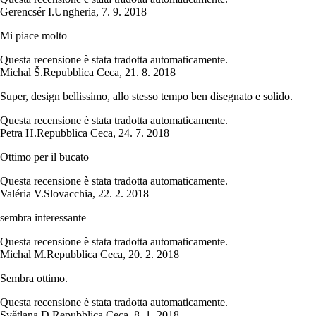
Gerencsér I.
Ungheria
,
7. 9. 2018
Mi piace molto
Questa recensione è stata tradotta automaticamente.
Michal Š.
Repubblica Ceca
,
21. 8. 2018
Super, design bellissimo, allo stesso tempo ben disegnato e solido.
Questa recensione è stata tradotta automaticamente.
Petra H.
Repubblica Ceca
,
24. 7. 2018
Ottimo per il bucato
Questa recensione è stata tradotta automaticamente.
Valéria V.
Slovacchia
,
22. 2. 2018
sembra interessante
Questa recensione è stata tradotta automaticamente.
Michal M.
Repubblica Ceca
,
20. 2. 2018
Sembra ottimo.
Questa recensione è stata tradotta automaticamente.
Světlana D.
Repubblica Ceca
,
8. 1. 2018