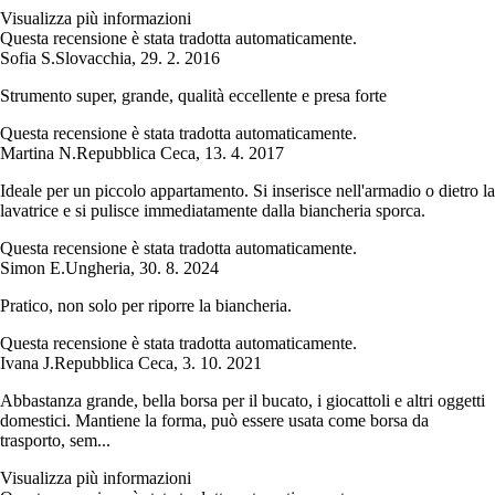
Visualizza più informazioni
Questa recensione è stata tradotta automaticamente.
Sofia S.
Slovacchia
,
29. 2. 2016
Strumento super, grande, qualità eccellente e presa forte
Questa recensione è stata tradotta automaticamente.
Martina N.
Repubblica Ceca
,
13. 4. 2017
Ideale per un piccolo appartamento. Si inserisce nell'armadio o dietro la
lavatrice e si pulisce immediatamente dalla biancheria sporca.
Questa recensione è stata tradotta automaticamente.
Simon E.
Ungheria
,
30. 8. 2024
Pratico, non solo per riporre la biancheria.
Questa recensione è stata tradotta automaticamente.
Ivana J.
Repubblica Ceca
,
3. 10. 2021
Abbastanza grande, bella borsa per il bucato, i giocattoli e altri oggetti
domestici. Mantiene la forma, può essere usata come borsa da
trasporto, sem...
Visualizza più informazioni