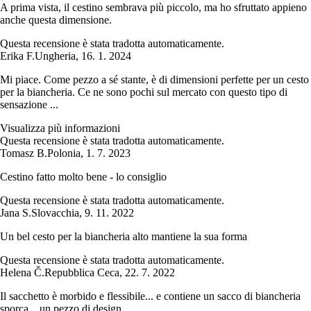
A prima vista, il cestino sembrava più piccolo, ma ho sfruttato appieno
anche questa dimensione.
Questa recensione è stata tradotta automaticamente.
Erika F.
Ungheria
,
16. 1. 2024
Mi piace. Come pezzo a sé stante, è di dimensioni perfette per un cesto
per la biancheria. Ce ne sono pochi sul mercato con questo tipo di
sensazione ...
Visualizza più informazioni
Questa recensione è stata tradotta automaticamente.
Tomasz B.
Polonia
,
1. 7. 2023
Cestino fatto molto bene - lo consiglio
Questa recensione è stata tradotta automaticamente.
Jana S.
Slovacchia
,
9. 11. 2022
Un bel cesto per la biancheria alto mantiene la sua forma
Questa recensione è stata tradotta automaticamente.
Helena Č.
Repubblica Ceca
,
22. 7. 2022
Il sacchetto è morbido e flessibile... e contiene un sacco di biancheria
sporca... un pezzo di design