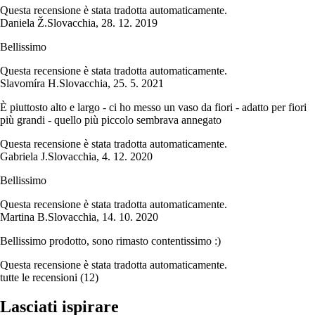
Questa recensione è stata tradotta automaticamente.
Daniela Ž.
Slovacchia
,
28. 12. 2019
Bellissimo
Questa recensione è stata tradotta automaticamente.
Slavomíra H.
Slovacchia
,
25. 5. 2021
È piuttosto alto e largo - ci ho messo un vaso da fiori - adatto per fiori
più grandi - quello più piccolo sembrava annegato
Questa recensione è stata tradotta automaticamente.
Gabriela J.
Slovacchia
,
4. 12. 2020
Bellissimo
Questa recensione è stata tradotta automaticamente.
Martina B.
Slovacchia
,
14. 10. 2020
Bellissimo prodotto, sono rimasto contentissimo :)
Questa recensione è stata tradotta automaticamente.
tutte le recensioni
(
12
)
Lasciati ispirare