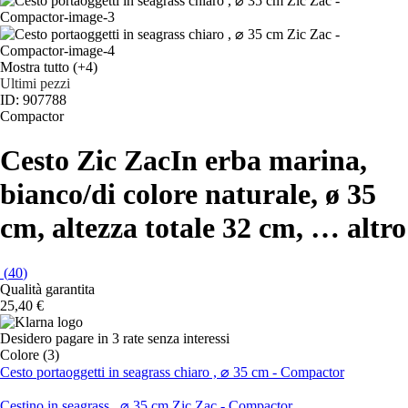
Mostra tutto
(+4)
Ultimi pezzi
ID: 907788
Compactor
Cesto Zic Zac
In erba marina,
bianco/di colore naturale, ø 35
cm, altezza totale 32 cm
, …
altro
(
40
)
Qualità garantita
25,40 €
Desidero pagare in 3 rate senza interessi
Colore (3)
Cesto portaoggetti in seagrass chiaro , ⌀ 35 cm - Compactor
Cestino in seagrass , ⌀ 35 cm Zic Zac - Compactor