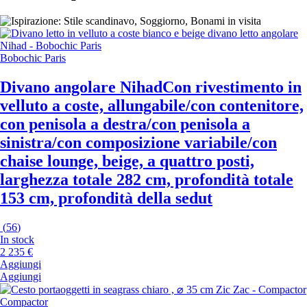
Bobochic Paris
Divano angolare Nihad
Con rivestimento in
velluto a coste, allungabile/con contenitore,
con penisola a destra/con penisola a
sinistra/con composizione variabile/con
chaise lounge, beige, a quattro posti,
larghezza totale 282 cm, profondità totale
153 cm, profondità della sedut
(
56
)
In stock
2 235 €
Aggiungi
Aggiungi
Compactor