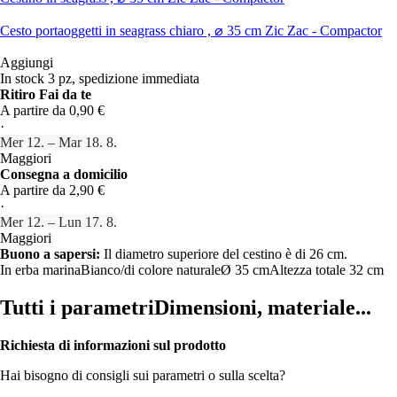
Cesto portaoggetti in seagrass chiaro , ⌀ 35 cm Zic Zac - Compactor
Aggiungi
In stock 3 pz, spedizione immediata
Ritiro Fai da te
A partire da 0,90 €
·
Mer 12. – Mar 18. 8.
Maggiori
Consegna a domicilio
A partire da 2,90 €
·
Mer 12. – Lun 17. 8.
Maggiori
Buono a sapersi:
Il diametro superiore del cestino è di 26 cm.
In erba marina
Bianco/di colore naturale
Ø 35 cm
Altezza totale 32 cm
Tutti i parametri
Dimensioni, materiale...
Richiesta di informazioni sul prodotto
Hai bisogno di consigli sui parametri o sulla scelta?