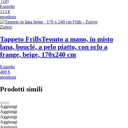
(
10
)
Esaurito
113 €
monitora
Zuiver
Tappeto Frills
Tessuto a mano, in misto
lana, bouclé, a pelo piatto, con orlo a
frange, beige, 170x240 cm
Esaurito
469 €
monitora
Prodotti simili
Aggiungi
Aggiungi
Aggiungi
Aggiungi
Aggiungi