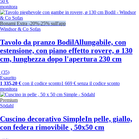
50 €
monitora
Bonami Extra -20%
-25% sull'app
Windsor & Co Sofas
Tavolo da pranzo Bodil
Allungabile, con
estensione, con piano effetto rovere, ø 130
cm, lunghezza dopo l'apertura 230 cm
(
35
)
Esaurito
1 335,20 €
con il codice sconto
1 669 € senza il codice sconto
monitora
Premium
Södahl
Cuscino decorativo Simple
In pelle, giallo,
con federa rimovibile , 50x50 cm