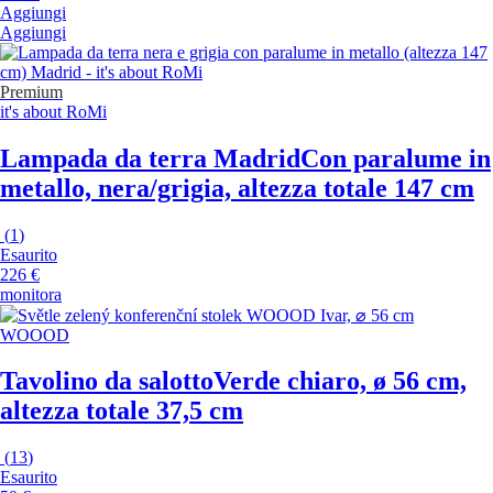
Aggiungi
Aggiungi
Premium
it's about RoMi
Lampada da terra Madrid
Con paralume in
metallo, nera/grigia, altezza totale 147 cm
(
1
)
Esaurito
226 €
monitora
WOOOD
Tavolino da salotto
Verde chiaro, ø 56 cm,
altezza totale 37,5 cm
(
13
)
Esaurito