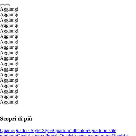
Aggiungi
Aggiungi
Aggiungi
Aggiungi
Aggiungi
Aggiungi
Aggiungi
Aggiungi
Aggiungi
Aggiungi
Aggiungi
Aggiungi
Aggiungi
Aggiungi
Aggiungi
Aggiungi
Aggiungi
Aggiungi
Scopri di più
Quadri
Quadri · Styler
Styler
Quadri multicolore
Quadri in stile
moderno
Quadri a tema floreale
Quadri a tema natura morta
Quadri a