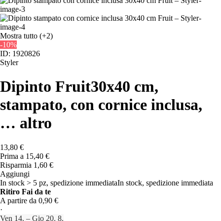
Mostra tutto
(+2)
-10%
ID: 1920826
Styler
Dipinto Fruit
30x40 cm,
stampato, con cornice inclusa
,
…
altro
13,80 €
Prima a
15,40 €
Risparmia 1,60 €
Aggiungi
In stock > 5 pz, spedizione immediata
In stock, spedizione immediata
Ritiro Fai da te
A partire da 0,90 €
·
Ven 14. – Gio 20. 8.