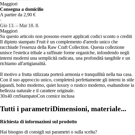
Maggiori
Consegna a domicilio
A partire da 2,90 €
·
Gio 13. – Mar 18. 8.
Maggiori
Su questo articolo non possono essere applicati codici sconto o crediti
Il dipinto stampato Fruit è un complemento d'arredo unico che
racchiude l'essenza della Raw Craft Collection. Questa collezione
unisce l'estetica tribale a raffinate forme organiche, infondendo negli
interni moderni una semplicità radicata, una profondità tangibile e un
richiamo all'artigianalità.
Il motivo a frutta stilizzata porterà armonia e tranquillità nella tua casa.
Con il suo approccio unico, completerà perfettamente gli interni in stile
japandi, boho moderno, quiet luxury o rustico moderno, esaltandone la
bellezza naturale e il carattere originale.
30x40 cm
Stampato
Con cornice inclusa
Tutti i parametri
Dimensioni, materiale...
Richiesta di informazioni sul prodotto
Hai bisogno di consigli sui parametri o sulla scelta?