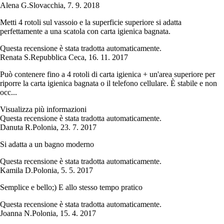
Alena G.
Slovacchia
,
7. 9. 2018
Metti 4 rotoli sul vassoio e la superficie superiore si adatta
perfettamente a una scatola con carta igienica bagnata.
Questa recensione è stata tradotta automaticamente.
Renata S.
Repubblica Ceca
,
16. 11. 2017
Può contenere fino a 4 rotoli di carta igienica + un'area superiore per
riporre la carta igienica bagnata o il telefono cellulare. È stabile e non
occ...
Visualizza più informazioni
Questa recensione è stata tradotta automaticamente.
Danuta R.
Polonia
,
23. 7. 2017
Si adatta a un bagno moderno
Questa recensione è stata tradotta automaticamente.
Kamila D.
Polonia
,
5. 5. 2017
Semplice e bello;) E allo stesso tempo pratico
Questa recensione è stata tradotta automaticamente.
Joanna N.
Polonia
,
15. 4. 2017