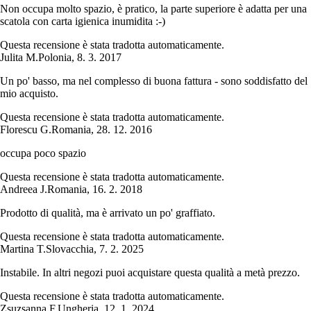
Non occupa molto spazio, è pratico, la parte superiore è adatta per una
scatola con carta igienica inumidita :-)
Questa recensione è stata tradotta automaticamente.
Julita M.
Polonia
,
8. 3. 2017
Un po' basso, ma nel complesso di buona fattura - sono soddisfatto del
mio acquisto.
Questa recensione è stata tradotta automaticamente.
Florescu G.
Romania
,
28. 12. 2016
occupa poco spazio
Questa recensione è stata tradotta automaticamente.
Andreea J.
Romania
,
16. 2. 2018
Prodotto di qualità, ma è arrivato un po' graffiato.
Questa recensione è stata tradotta automaticamente.
Martina T.
Slovacchia
,
7. 2. 2025
Instabile. In altri negozi puoi acquistare questa qualità a metà prezzo.
Questa recensione è stata tradotta automaticamente.
Zsuzsanna F.
Ungheria
,
12. 1. 2024