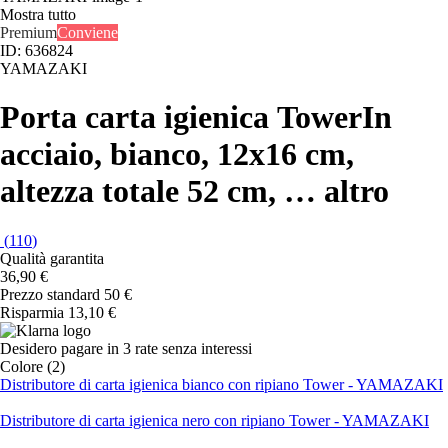
Mostra tutto
Premium
Conviene
ID: 636824
YAMAZAKI
Porta carta igienica Tower
In
acciaio, bianco, 12x16 cm,
altezza totale 52 cm
, …
altro
(
110
)
Qualità garantita
36,90 €
Prezzo standard 50 €
Risparmia 13,10 €
Desidero pagare in 3 rate senza interessi
Colore (2)
Distributore di carta igienica bianco con ripiano Tower - YAMAZAKI
Distributore di carta igienica nero con ripiano Tower - YAMAZAKI