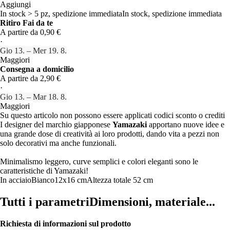
Aggiungi
In stock > 5 pz, spedizione immediata
In stock, spedizione immediata
Ritiro Fai da te
A partire da 0,90 €
·
Gio 13. – Mer 19. 8.
Maggiori
Consegna a domicilio
A partire da 2,90 €
·
Gio 13. – Mar 18. 8.
Maggiori
Su questo articolo non possono essere applicati codici sconto o crediti
I designer del marchio giapponese
Yamazaki
apportano nuove idee e
una grande dose di creatività ai loro prodotti, dando vita a pezzi non
solo decorativi ma anche funzionali.
Minimalismo leggero, curve semplici e colori eleganti sono le
caratteristiche di Yamazaki!
In acciaio
Bianco
12x16 cm
Altezza totale 52 cm
Tutti i parametri
Dimensioni, materiale...
Richiesta di informazioni sul prodotto