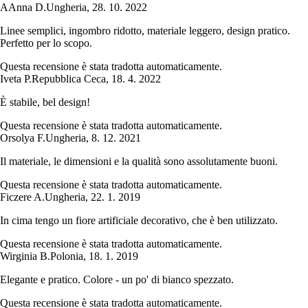
A
Anna D.
Ungheria
,
28. 10. 2022
Linee semplici, ingombro ridotto, materiale leggero, design pratico.
Perfetto per lo scopo.
Questa recensione è stata tradotta automaticamente.
Iveta P.
Repubblica Ceca
,
18. 4. 2022
È stabile, bel design!
Questa recensione è stata tradotta automaticamente.
Orsolya F.
Ungheria
,
8. 12. 2021
Il materiale, le dimensioni e la qualità sono assolutamente buoni.
Questa recensione è stata tradotta automaticamente.
Ficzere A.
Ungheria
,
22. 1. 2019
In cima tengo un fiore artificiale decorativo, che è ben utilizzato.
Questa recensione è stata tradotta automaticamente.
Wirginia B.
Polonia
,
18. 1. 2019
Elegante e pratico. Colore - un po' di bianco spezzato.
Questa recensione è stata tradotta automaticamente.