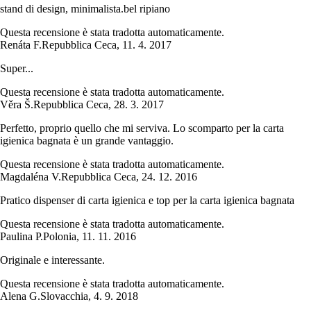
stand di design, minimalista.bel ripiano
Questa recensione è stata tradotta automaticamente.
Renáta F.
Repubblica Ceca
,
11. 4. 2017
Super...
Questa recensione è stata tradotta automaticamente.
Věra Š.
Repubblica Ceca
,
28. 3. 2017
Perfetto, proprio quello che mi serviva. Lo scomparto per la carta
igienica bagnata è un grande vantaggio.
Questa recensione è stata tradotta automaticamente.
Magdaléna V.
Repubblica Ceca
,
24. 12. 2016
Pratico dispenser di carta igienica e top per la carta igienica bagnata
Questa recensione è stata tradotta automaticamente.
Paulina P.
Polonia
,
11. 11. 2016
Originale e interessante.
Questa recensione è stata tradotta automaticamente.
Alena G.
Slovacchia
,
4. 9. 2018