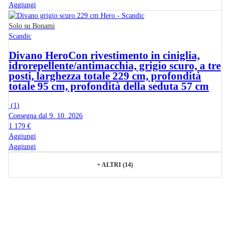
Aggiungi
Solo su Bonami
Scandic
Divano Hero
Con rivestimento in ciniglia,
idrorepellente/antimacchia, grigio scuro, a tre
posti, larghezza totale 229 cm, profondità
totale 95 cm, profondità della seduta 57 cm
(
1
)
Consegna dal 9. 10. 2026
1 179 €
Aggiungi
Aggiungi
+
ALTRI (14)