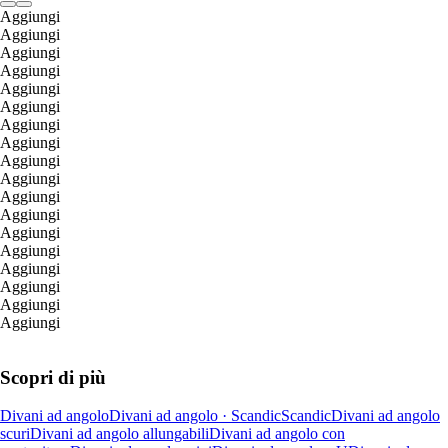
Aggiungi
Aggiungi
Aggiungi
Aggiungi
Aggiungi
Aggiungi
Aggiungi
Aggiungi
Aggiungi
Aggiungi
Aggiungi
Aggiungi
Aggiungi
Aggiungi
Aggiungi
Aggiungi
Aggiungi
Aggiungi
Scopri di più
Divani ad angolo
Divani ad angolo · Scandic
Scandic
Divani ad angolo
scuri
Divani ad angolo allungabili
Divani ad angolo con