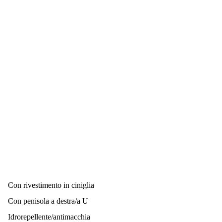
Con rivestimento in ciniglia
Con penisola a destra/a U
Idrorepellente/antimacchia