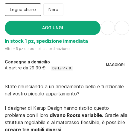
Legno chiaro
Nero
AGGIUNGI
In stock 1 pz, spedizione immediata
Altri > 5 pz disponibili su ordinazione
Consegna a domicilio
MAGGIORI
A partire da 29,99 €
·
Dal Lun 17. 8.
State rinunciando a un arredamento bello e funzionale
nel vostro piccolo appartamento?
I designer di Karup Design hanno risolto questo
problema con il loro
divano Roots variabile
. Grazie alla
struttura regolabile e al materasso flessibile, è possibile
creare tre mobili diversi
: