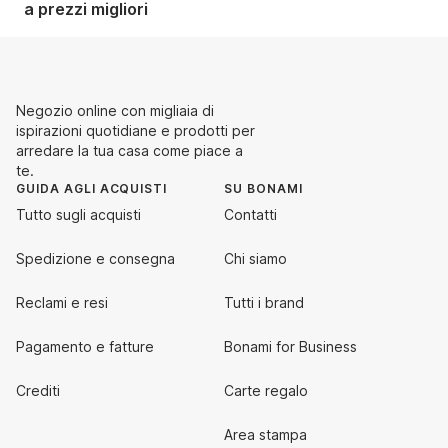
a prezzi migliori
Negozio online con migliaia di
ispirazioni quotidiane e prodotti per
arredare la tua casa come piace a
te.
GUIDA AGLI ACQUISTI
SU BONAMI
Tutto sugli acquisti
Contatti
Spedizione e consegna
Chi siamo
Reclami e resi
Tutti i brand
Pagamento e fatture
Bonami for Business
Crediti
Carte regalo
Area stampa