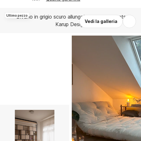
Ultimo pezzo
Vedi la galleria