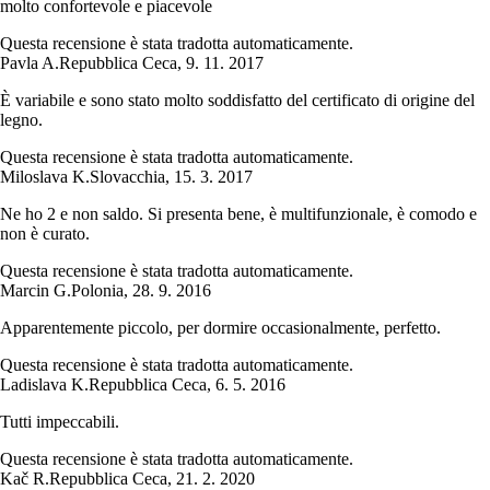
molto confortevole e piacevole
Questa recensione è stata tradotta automaticamente.
Pavla A.
Repubblica Ceca
,
9. 11. 2017
È variabile e sono stato molto soddisfatto del certificato di origine del
legno.
Questa recensione è stata tradotta automaticamente.
Miloslava K.
Slovacchia
,
15. 3. 2017
Ne ho 2 e non saldo. Si presenta bene, è multifunzionale, è comodo e
non è curato.
Questa recensione è stata tradotta automaticamente.
Marcin G.
Polonia
,
28. 9. 2016
Apparentemente piccolo, per dormire occasionalmente, perfetto.
Questa recensione è stata tradotta automaticamente.
Ladislava K.
Repubblica Ceca
,
6. 5. 2016
Tutti impeccabili.
Questa recensione è stata tradotta automaticamente.
Kač R.
Repubblica Ceca
,
21. 2. 2020