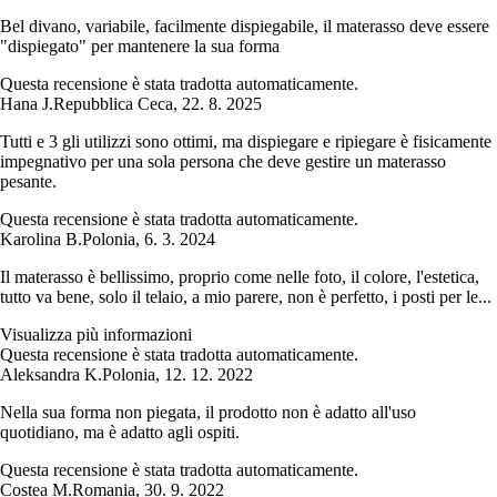
Bel divano, variabile, facilmente dispiegabile, il materasso deve essere
"dispiegato" per mantenere la sua forma
Questa recensione è stata tradotta automaticamente.
Hana J.
Repubblica Ceca
,
22. 8. 2025
Tutti e 3 gli utilizzi sono ottimi, ma dispiegare e ripiegare è fisicamente
impegnativo per una sola persona che deve gestire un materasso
pesante.
Questa recensione è stata tradotta automaticamente.
Karolina B.
Polonia
,
6. 3. 2024
Il materasso è bellissimo, proprio come nelle foto, il colore, l'estetica,
tutto va bene, solo il telaio, a mio parere, non è perfetto, i posti per le...
Visualizza più informazioni
Questa recensione è stata tradotta automaticamente.
Aleksandra K.
Polonia
,
12. 12. 2022
Nella sua forma non piegata, il prodotto non è adatto all'uso
quotidiano, ma è adatto agli ospiti.
Questa recensione è stata tradotta automaticamente.
Costea M.
Romania
,
30. 9. 2022