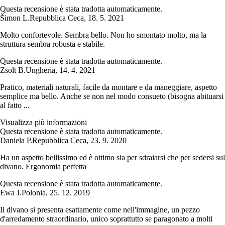
Questa recensione è stata tradotta automaticamente.
Šimon L.
Repubblica Ceca
,
18. 5. 2021
Molto confortevole. Sembra bello. Non ho smontato molto, ma la
struttura sembra robusta e stabile.
Questa recensione è stata tradotta automaticamente.
Zsolt B.
Ungheria
,
14. 4. 2021
Pratico, materiali naturali, facile da montare e da maneggiare, aspetto
semplice ma bello. Anche se non nel modo consueto (bisogna abituarsi
al fatto ...
Visualizza più informazioni
Questa recensione è stata tradotta automaticamente.
Daniela P.
Repubblica Ceca
,
23. 9. 2020
Ha un aspetto bellissimo ed è ottimo sia per sdraiarsi che per sedersi sul
divano. Ergonomia perfetta
Questa recensione è stata tradotta automaticamente.
Ewa J.
Polonia
,
25. 12. 2019
Il divano si presenta esattamente come nell'immagine, un pezzo
d'arredamento straordinario, unico soprattutto se paragonato a molti