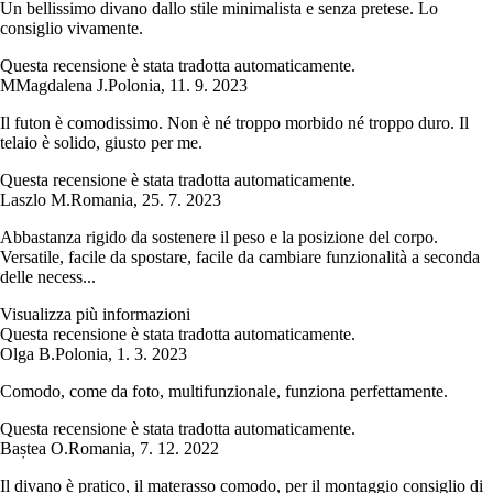
Un bellissimo divano dallo stile minimalista e senza pretese. Lo
consiglio vivamente.
Questa recensione è stata tradotta automaticamente.
M
Magdalena J.
Polonia
,
11. 9. 2023
Il futon è comodissimo. Non è né troppo morbido né troppo duro. Il
telaio è solido, giusto per me.
Questa recensione è stata tradotta automaticamente.
Laszlo M.
Romania
,
25. 7. 2023
Abbastanza rigido da sostenere il peso e la posizione del corpo.
Versatile, facile da spostare, facile da cambiare funzionalità a seconda
delle necess...
Visualizza più informazioni
Questa recensione è stata tradotta automaticamente.
Olga B.
Polonia
,
1. 3. 2023
Comodo, come da foto, multifunzionale, funziona perfettamente.
Questa recensione è stata tradotta automaticamente.
Baștea O.
Romania
,
7. 12. 2022
Il divano è pratico, il materasso comodo, per il montaggio consiglio di