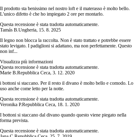
Il prodotto sta benissimo nel nostro loft e il materasso è molto bello.
L'unico difetto è che ho impiegato 2 ore per montarlo.
Questa recensione è stata tradotta automaticamente.
Tamás B.
Ungheria
,
15. 8. 2025
Il legno non blocca la raccolta. Non è stato trattato e potrebbe essere
stato levigato. I padiglioni si adattano, ma non perfettamente. Questo
non inf...
Visualizza più informazioni
Questa recensione è stata tradotta automaticamente.
Marie B.
Repubblica Ceca
,
3. 12. 2020
i bottoni si staccano. Per il resto il divano è molto bello e comodo. Lo
uso anche come letto per la notte.
Questa recensione è stata tradotta automaticamente.
Veronika P.
Repubblica Ceca
,
18. 1. 2020
I bottoni si staccano dal divano quando questo viene piegato nella
forma prevista.
Questa recensione è stata tradotta automaticamente.
Jana C.
Repubblica Ceca
,
25. 7. 2019