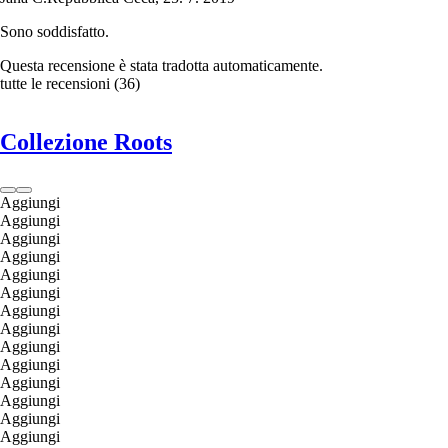
Sono soddisfatto.
Questa recensione è stata tradotta automaticamente.
tutte le recensioni
(
36
)
Collezione Roots
Aggiungi
Aggiungi
Aggiungi
Aggiungi
Aggiungi
Aggiungi
Aggiungi
Aggiungi
Aggiungi
Aggiungi
Aggiungi
Aggiungi
Aggiungi
Aggiungi