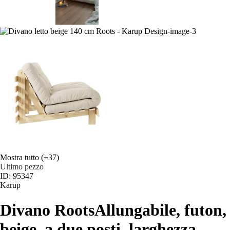
Mostra tutto
(+37)
Ultimo pezzo
ID: 95347
Karup
Divano Roots
Allungabile, futon,
beige, a due posti, larghezza