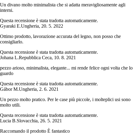
Un divano molto minimalista che si adatta meravigliosamente agli
interni.
Questa recensione è stata tradotta automaticamente.
Gyaraki E.
Ungheria
,
20. 5. 2022
Ottimo prodotto, lavorazione accurata del legno, non posso che
consigliarlo.
Questa recensione è stata tradotta automaticamente.
Johana L.
Repubblica Ceca
,
10. 8. 2021
pezzo arioso, minimalista, elegante... mi rende felice ogni volta che lo
guardo
Questa recensione è stata tradotta automaticamente.
Gábor M.
Ungheria
,
2. 6. 2021
Un pezzo molto pratico. Per le case più piccole, i molteplici usi sono
molto utili.
Questa recensione è stata tradotta automaticamente.
Lucia B.
Slovacchia
,
26. 5. 2021
Raccomando il prodotto È fantastico