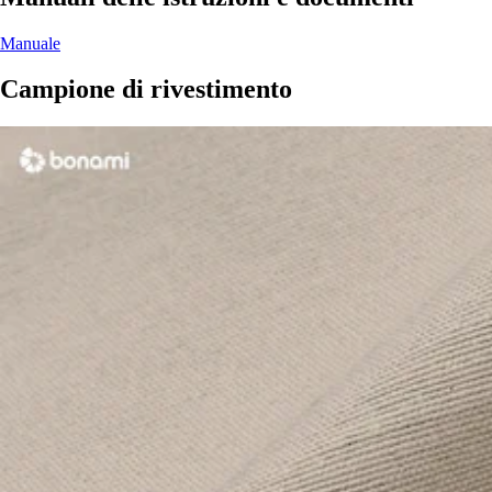
Manuale
Campione di rivestimento