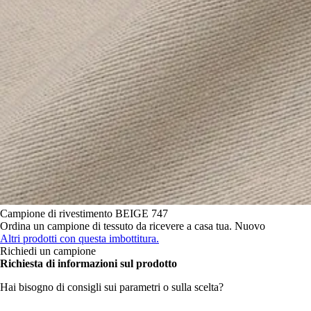
Campione di rivestimento
BEIGE 747
Ordina un campione di tessuto da ricevere a casa tua.
Nuovo
Altri prodotti con questa imbottitura.
Richiedi un campione
Richiesta di informazioni sul prodotto
Hai bisogno di consigli sui parametri o sulla scelta?