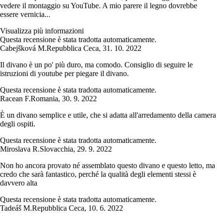
vedere il montaggio su YouTube. A mio parere il legno dovrebbe
essere vernicia...
Visualizza più informazioni
Questa recensione è stata tradotta automaticamente.
Cabejšková M.
Repubblica Ceca
,
31. 10. 2022
Il divano è un po' più duro, ma comodo. Consiglio di seguire le
istruzioni di youtube per piegare il divano.
Questa recensione è stata tradotta automaticamente.
Racean F.
Romania
,
30. 9. 2022
È un divano semplice e utile, che si adatta all'arredamento della camera
degli ospiti.
Questa recensione è stata tradotta automaticamente.
Miroslava R.
Slovacchia
,
29. 9. 2022
Non ho ancora provato né assemblato questo divano e questo letto, ma
credo che sarà fantastico, perché la qualità degli elementi stessi è
davvero alta
Questa recensione è stata tradotta automaticamente.
Tadeáš M.
Repubblica Ceca
,
10. 6. 2022