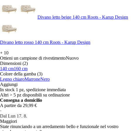
Divano letto beige 140 cm Roots - Karup Design
Divano letto rosso 140 cm Roots - Karup Design
+
10
Ottieni un campione di rivestimento
Nuovo
Dimensioni (2)
140 cm
160 cm
Colore della gamba (3)
Legno chiaro
Marrone
Nero
Aggiungi
In stock 1 pz, spedizione immediata
Altri > 5 pz disponibili su ordinazione
Consegna a domicilio
A partire da 29,99 €
·
Dal Lun 17. 8.
Maggiori
State rinunciando a un arredamento bello e funzionale nel vostro