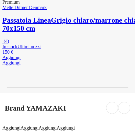
Premium
Mette Ditmer Denmark
Passatoia Linea
Grigio chiaro/marrone chi
70x150 cm
(
4
)
In stock
Ultimi pezzi
150 €
Aggiungi
Aggiungi
Brand YAMAZAKI
Aggiungi
Aggiungi
Aggiungi
Aggiungi