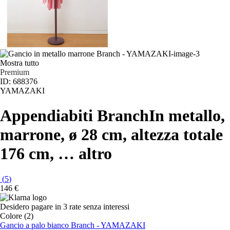
Mostra tutto
Premium
ID: 688376
YAMAZAKI
Appendiabiti Branch
In metallo,
marrone, ø 28 cm, altezza totale
176 cm
, …
altro
(
5
)
146 €
Desidero pagare in 3 rate senza interessi
Colore (2)
Gancio a palo bianco Branch - YAMAZAKI