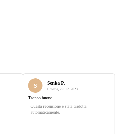
Senka P.
S
Croazia
,
29. 12. 2023
Troppo buono
Questa recensione è stata tradotta
automaticamente.