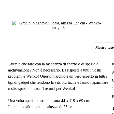
Mostra tutt
Avete a che fare con la mancanza di spazio o di spazio di
I
archiviazione? Non è necessario. La risposta a tutti i vostri
A
problemi è Wenko! Questo marchio è un vero esperto in tutti i
C
tipi di gadget che rendono la vita più facile e fanno risparmiare
molto spazio in casa. Tre urrà per Wenko!
1
P
Una volta aperta, la scala misura 44 x 119 x 69 cm.
Il gradino più alto ha un'altezza di 75 cm.
T
D