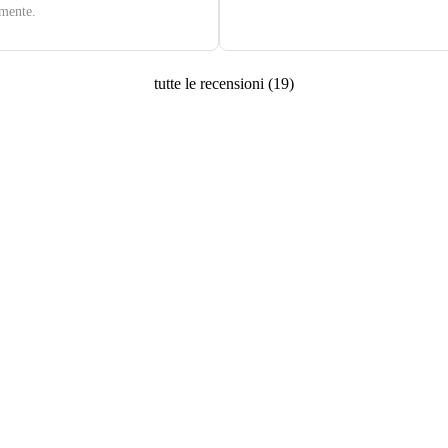
mente.
tutte le recensioni
(
19
)