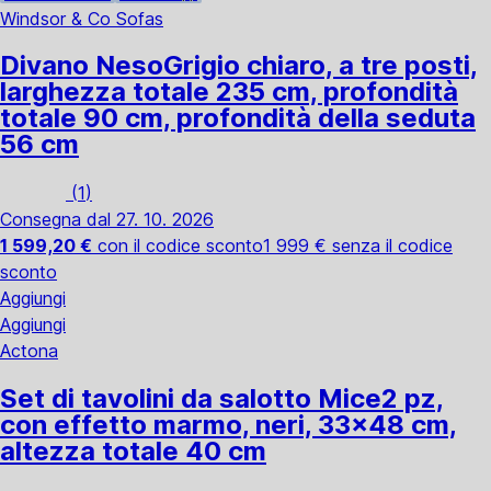
Windsor & Co Sofas
Divano Neso
Grigio chiaro, a tre posti,
larghezza totale 235 cm, profondità
totale 90 cm, profondità della seduta
56 cm
(
1
)
Consegna dal 27. 10. 2026
1 599,20 €
con il codice sconto
1 999 € senza il codice
sconto
Aggiungi
Aggiungi
Actona
Set di tavolini da salotto Mice
2 pz,
con effetto marmo, neri, 33x48 cm,
altezza totale 40 cm