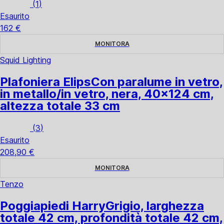
(
1
)
Esaurito
162 €
MONITORA
Squid Lighting
Plafoniera Elips
Con paralume in vetro,
in metallo/in vetro, nera, 40x124 cm,
altezza totale 33 cm
(
3
)
Esaurito
208,90 €
MONITORA
Tenzo
Poggiapiedi Harry
Grigio, larghezza
totale 42 cm, profondità totale 42 cm,