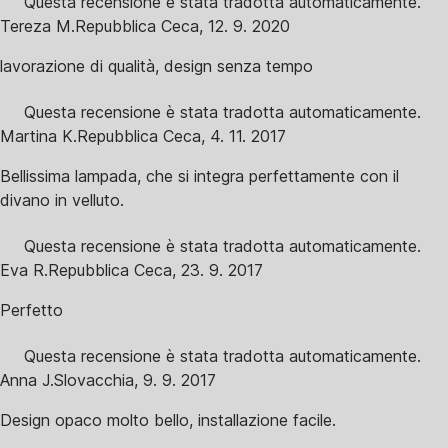
Questa recensione è stata tradotta automaticamente.
Tereza M.
Repubblica Ceca
,
12. 9. 2020
lavorazione di qualità, design senza tempo
Questa recensione è stata tradotta automaticamente.
Martina K.
Repubblica Ceca
,
4. 11. 2017
Bellissima lampada, che si integra perfettamente con il
divano in velluto.
Questa recensione è stata tradotta automaticamente.
Eva R.
Repubblica Ceca
,
23. 9. 2017
Perfetto
Questa recensione è stata tradotta automaticamente.
Anna J.
Slovacchia
,
9. 9. 2017
Design opaco molto bello, installazione facile.