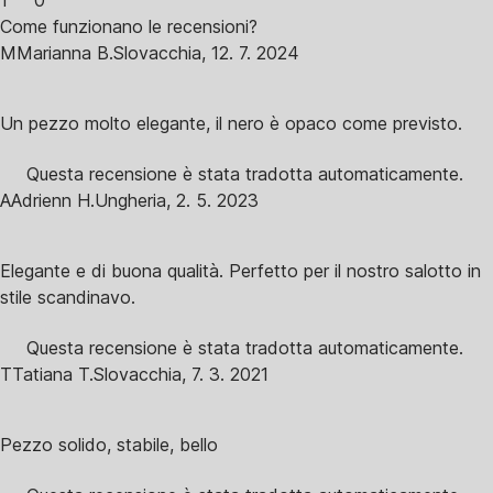
1
0
Come funzionano le recensioni?
M
Marianna B.
Slovacchia
,
12. 7. 2024
Un pezzo molto elegante, il nero è opaco come previsto.
Questa recensione è stata tradotta automaticamente.
A
Adrienn H.
Ungheria
,
2. 5. 2023
Elegante e di buona qualità. Perfetto per il nostro salotto in
stile scandinavo.
Questa recensione è stata tradotta automaticamente.
T
Tatiana T.
Slovacchia
,
7. 3. 2021
Pezzo solido, stabile, bello