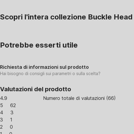
Scopri l'intera collezione Buckle Head
Potrebbe esserti utile
Richiesta di informazioni sul prodotto
Hai bisogno di consigli sui parametri o sulla scelta?
Valutazioni del prodotto
4.9
Numero totale di valutazioni
(
66
)
5
62
4
3
3
1
2
0