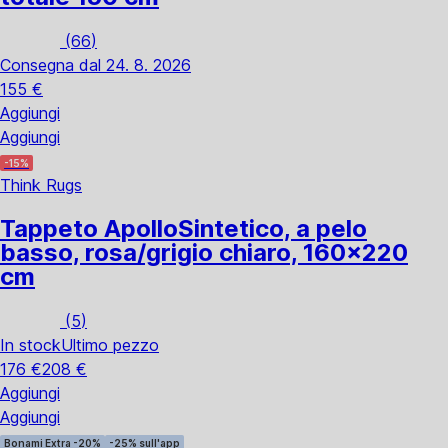
(
66
)
Consegna dal 24. 8. 2026
155 €
Aggiungi
Aggiungi
-15%
Think Rugs
Tappeto Apollo
Sintetico, a pelo
basso, rosa/grigio chiaro, 160x220
cm
(
5
)
In stock
Ultimo pezzo
176 €
208 €
Aggiungi
Aggiungi
Bonami Extra -20%
-25% sull'app