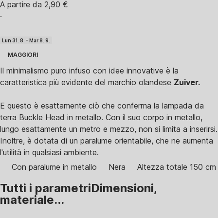
A partire da 2,90 €
·
Lun 31. 8. – Mar 8. 9.
MAGGIORI
Il minimalismo puro infuso con idee innovative è la
caratteristica più evidente del marchio olandese
Zuiver.
E questo è esattamente ciò che conferma la lampada da
terra Buckle Head in metallo. Con il suo corpo in metallo,
lungo esattamente un metro e mezzo, non si limita a inserirsi.
Inoltre, è dotata di un paralume orientabile, che ne aumenta
l'utilità in qualsiasi ambiente.
Con paralume in metallo
Nera
Altezza totale 150 cm
Tutti i parametri
Dimensioni,
materiale...