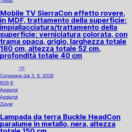
Teulat
Mobile TV Sierra
Con effetto rovere,
in MDF, trattamento della superficie:
impiallacciatura/trattamento della
superficie: verniciatura colorata, con
trama opaca, grigio, larghezza totale
180 cm, altezza totale 52 cm,
profondità totale 40 cm
(
1
)
Consegna dal 3. 9. 2026
609 €
Aggiungi
Aggiungi
Zuiver
Lampada da terra Buckle Head
Con
paralume in metallo, nera, altezza
totale 150 cm