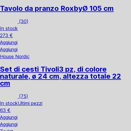
Tavolo da pranzo Roxby
Ø 105 cm
(
30
)
In stock
273 €
Aggiungi
Aggiungi
House Nordic
Set di cesti Tivoli
3 pz, di colore
naturale, ø 24 cm, altezza totale 22
cm
(
75
)
In stock
Ultimi pezzi
63 €
Aggiungi
Aggiungi