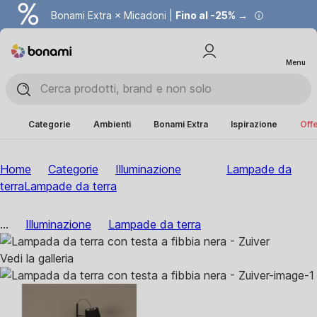
Bonami Extra × Micadoni |
Fino al -25% →
Menu
Categorie
Ambienti
Bonami Extra
Ispirazione
Offe
Home
Categorie
Illuminazione
Lampade da
terra
Lampade da terra
...
Illuminazione
Lampade da terra
Vedi la galleria