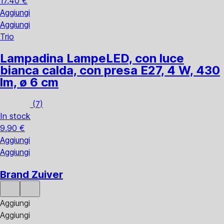
17,40 €
Aggiungi
Aggiungi
Trio
Lampadina Lampe
LED, con luce
bianca calda, con presa E27, 4 W, 430
lm, ø 6 cm
(
7
)
In stock
9,90 €
Aggiungi
Aggiungi
Brand Zuiver
Aggiungi
Aggiungi