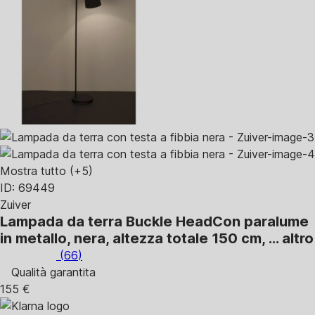
Mostra tutto
(+5)
ID: 69449
Zuiver
Lampada da terra Buckle Head
Con paralume
in metallo, nera, altezza totale 150 cm
, …
altro
(
66
)
Qualità garantita
155 €