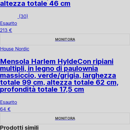
altezza totale 46 cm
(
30
)
Esaurito
213 €
MONITORA
House Nordic
Mensola Harlem Hylde
Con ripiani
multipli, in legno di paulownia
massiccio, verde/grigia, larghezza
totale 99 cm, altezza totale 62 cm,
profondità totale 17,5 cm
Esaurito
64 €
MONITORA
Prodotti simili