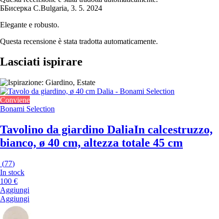
Б
Бисерка С.
Bulgaria
,
3. 5. 2024
Elegante e robusto.
Questa recensione è stata tradotta automaticamente.
Lasciati ispirare
Conviene
Bonami Selection
Tavolino da giardino Dalia
In calcestruzzo,
bianco, ø 40 cm, altezza totale 45 cm
(
77
)
In stock
100 €
Aggiungi
Aggiungi