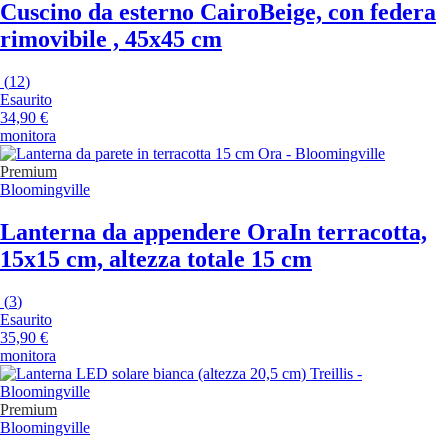
Cuscino da esterno Cairo
Beige, con federa
rimovibile , 45x45 cm
(
12
)
Esaurito
34,90 €
monitora
Premium
Bloomingville
Lanterna da appendere Ora
In terracotta,
15x15 cm, altezza totale 15 cm
(
3
)
Esaurito
35,90 €
monitora
Premium
Bloomingville