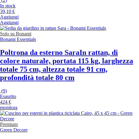
(
2
)
In stock
39,10 €
Aggiungi
Aggiungi
Solo su Bonami
Bonami Essentials
Poltrona da esterno Sara
In rattan, di
colore naturale, portata 115 kg, larghezza
totale 75 cm, altezza totale 91 cm,
profondità totale 80 cm
(
9
)
Esaurito
424 €
monitora
Premium
Green Decore