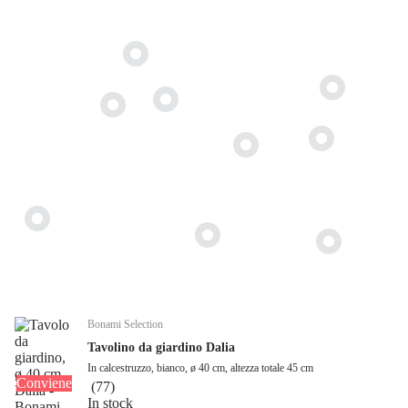
Bonami Selection
Tavolino da giardino Dalia
In calcestruzzo, bianco, ø 40 cm, altezza totale 45 cm
Conviene
(
77
)
In stock