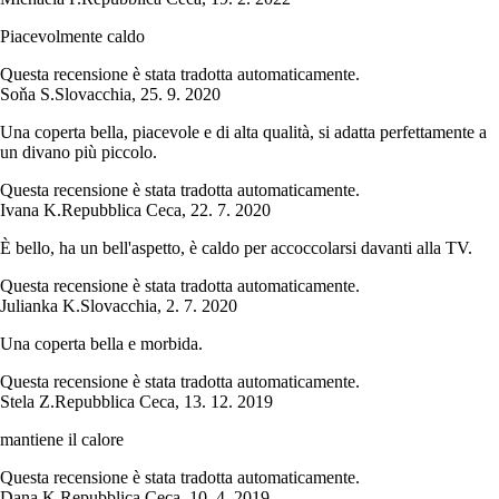
Piacevolmente caldo
Questa recensione è stata tradotta automaticamente.
Soňa S.
Slovacchia
,
25. 9. 2020
Una coperta bella, piacevole e di alta qualità, si adatta perfettamente a
un divano più piccolo.
Questa recensione è stata tradotta automaticamente.
Ivana K.
Repubblica Ceca
,
22. 7. 2020
È bello, ha un bell'aspetto, è caldo per accoccolarsi davanti alla TV.
Questa recensione è stata tradotta automaticamente.
Julianka K.
Slovacchia
,
2. 7. 2020
Una coperta bella e morbida.
Questa recensione è stata tradotta automaticamente.
Stela Z.
Repubblica Ceca
,
13. 12. 2019
mantiene il calore
Questa recensione è stata tradotta automaticamente.
Dana K.
Repubblica Ceca
,
10. 4. 2019