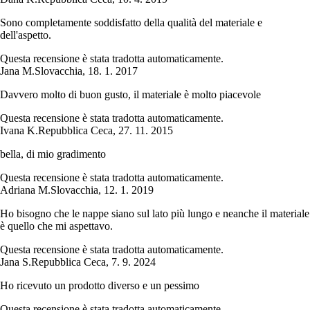
Sono completamente soddisfatto della qualità del materiale e
dell'aspetto.
Questa recensione è stata tradotta automaticamente.
Jana M.
Slovacchia
,
18. 1. 2017
Davvero molto di buon gusto, il materiale è molto piacevole
Questa recensione è stata tradotta automaticamente.
Ivana K.
Repubblica Ceca
,
27. 11. 2015
bella, di mio gradimento
Questa recensione è stata tradotta automaticamente.
Adriana M.
Slovacchia
,
12. 1. 2019
Ho bisogno che le nappe siano sul lato più lungo e neanche il materiale
è quello che mi aspettavo.
Questa recensione è stata tradotta automaticamente.
Jana S.
Repubblica Ceca
,
7. 9. 2024
Ho ricevuto un prodotto diverso e un pessimo
Questa recensione è stata tradotta automaticamente.