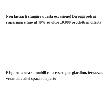
Non lasciarti sfuggire questa occasione! Da oggi potrai
risparmiare fino al 40% su oltre 10.000 prodotti in offerta
Giardino in saldo
Risparmia ora su mobili e accessori per giardino, terrazzo,
veranda e altri spazi all'aperto
Premium in
saldo