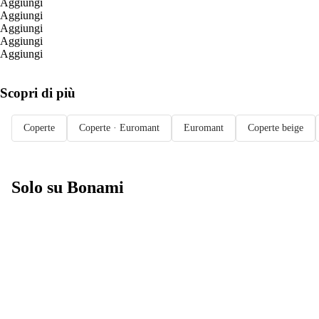
Aggiungi
Aggiungi
Aggiungi
Aggiungi
Aggiungi
Scopri di più
Coperte
Coperte · Euromant
Euromant
Coperte beige
Solo su Bonami
Saldi estivi fino
al -40%