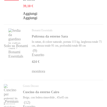
39,10 €
Aggiungi
Aggiungi
Bonami Essentials
Poltrona da esterno Sara
In rattan, di colore naturale, portata 115 kg, larghezza totale 75
Solo su Bonami
cm, altezza totale 91 cm, profondità totale 80 cm
(
9
)
Esaurito
424 €
monitora
Green Decore
Cuscino da esterno Cairo
Beige, con federa rimovibile , 45x45 cm
Premium
(
12
)
Esaurito