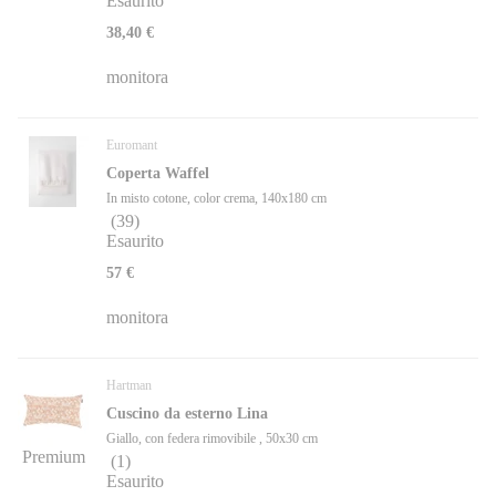
Esaurito
38,40 €
monitora
Euromant
Coperta Waffel
In misto cotone, color crema, 140x180 cm
(
39
)
Esaurito
57 €
monitora
Hartman
Cuscino da esterno Lina
Giallo, con federa rimovibile , 50x30 cm
Premium
(
1
)
Esaurito