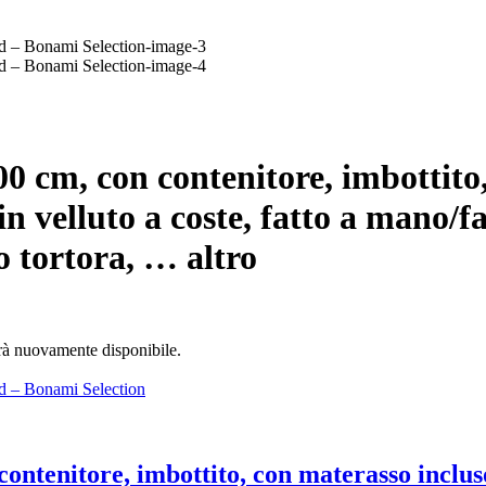
0 cm, con contenitore, imbottito
n velluto a coste, fatto a mano/fa
o tortora
, …
altro
arà nuovamente disponibile.
ontenitore, imbottito, con materasso inclus