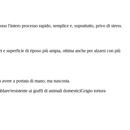
ono l'intero processo rapido, semplice e, soprattutto, privo di stress.
e superficie di riposo più ampia, ottima anche per alzarsi con più
ia avere a portata di mano, ma nascosta.
lare/resistente ai graffi di animali domestici
Grigio tortora