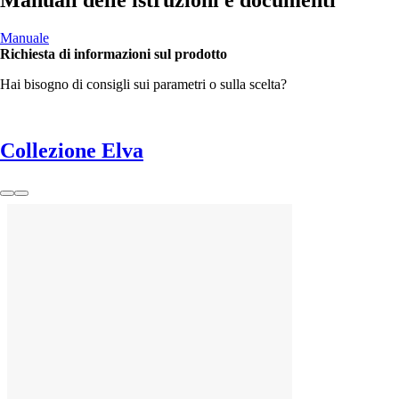
Manuali delle istruzioni e documenti
Manuale
Richiesta di informazioni sul prodotto
Hai bisogno di consigli sui parametri o sulla scelta?
Collezione Elva