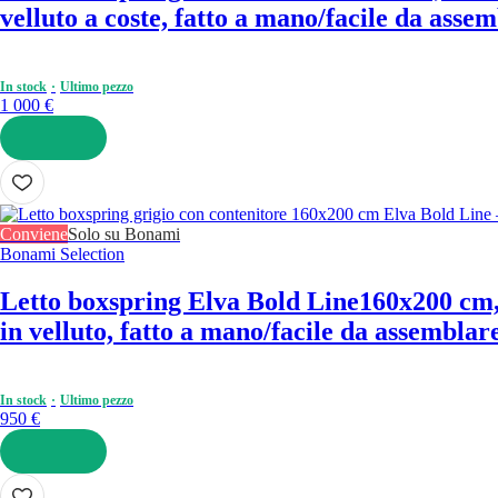
velluto a coste, fatto a mano/facile da assem
In stock
Ultimo pezzo
1 000 €
AGGIUNGI
Conviene
Solo su Bonami
Bonami Selection
Letto boxspring Elva Bold Line
160x200 cm, 
in velluto, fatto a mano/facile da assemblare
In stock
Ultimo pezzo
950 €
AGGIUNGI