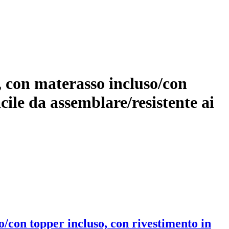
, con materasso incluso/con
cile da assemblare/resistente ai
o/con topper incluso, con rivestimento in