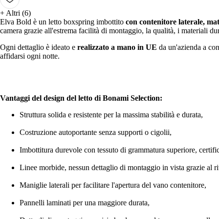
+
Altri (6)
Elva Bold è un letto boxspring imbottito
con contenitore laterale, mat
camera grazie all'estrema facilità di montaggio, la qualità, i materiali dur
Ogni dettaglio è ideato e
realizzato a mano in UE
da un'azienda a cond
affidarsi ogni notte.
Vantaggi del design del letto di Bonami Selection:
Struttura solida e resistente per la massima stabilità e durata,
Costruzione autoportante senza supporti o cigolii,
Imbottitura durevole con tessuto di grammatura superiore, certi
Linee morbide, nessun dettaglio di montaggio in vista grazie al ri
Maniglie laterali per facilitare l'apertura del vano contenitore,
Pannelli laminati per una maggiore durata,