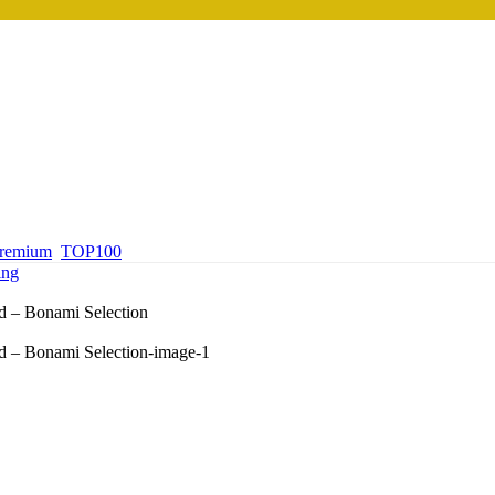
premium
TOP100
ing