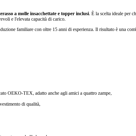
erasso a molle insacchettate e topper inclusi
. È la scelta ideale per 
evoli e l'elevata capacità di carico.
uzione familiare con oltre 15 anni di esperienza. Il risultato è una com
ficato OEKO-TEX, adatto anche agli amici a quattro zampe,
vestimento di qualità,