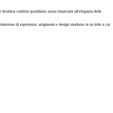
chi desidera comfort quotidiano senza rinunciare all'eleganza della
binazione di esperienza, artigianato e design moderno in un letto a cui