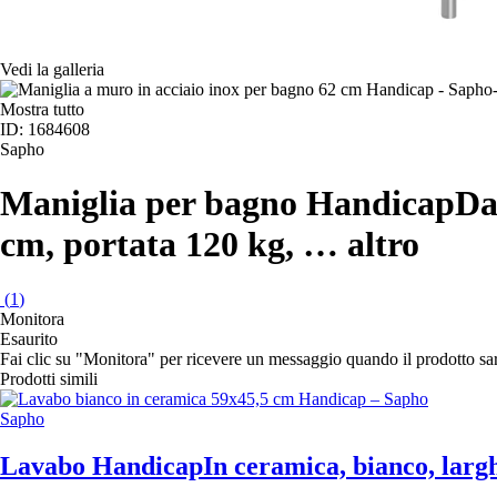
Vedi la galleria
Mostra tutto
ID: 1684608
Sapho
Maniglia per bagno Handicap
Da
cm, portata 120 kg
, …
altro
(
1
)
Monitora
Esaurito
Fai clic su "Monitora" per ricevere un messaggio quando il prodotto s
Prodotti simili
Sapho
Lavabo Handicap
In ceramica, bianco, largh