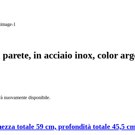
 parete, in acciaio inox, color ar
arà nuovamente disponibile.
ezza totale 59 cm, profondità totale 45,5 cm