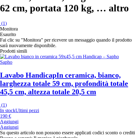
62 cm, portata 120 kg
, …
altro
(
1
)
Monitora
Esaurito
Fai clic su "Monitora" per ricevere un messaggio quando il prodotto
sarà nuovamente disponibile.
Prodotti simili
Sapho
Lavabo Handicap
In ceramica, bianco,
larghezza totale 59 cm, profondità totale
45,5 cm, altezza totale 20,5 cm
(
1
)
In stock
Ultimi pezzi
190 €
Aggiungi
Aggiungi
Su questo articolo non possono essere applicati codici sconto o crediti