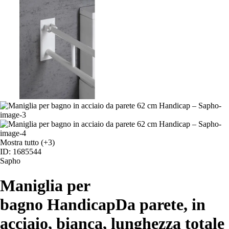
Mostra tutto
(+3)
ID: 1685544
Sapho
Maniglia per
bagno Handicap
Da parete, in
acciaio, bianca, lunghezza totale