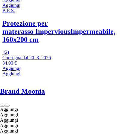
Aggiungi
B.E.S.
Protezione per
materasso Impervious
Impermeabile,
160x200 cm
(
2
)
Consegna dal 20. 8. 2026
34,90 €
Aggiungi
Aggiungi
Brand Moonia
Aggiungi
Aggiungi
Aggiungi
Aggiungi
Aggiungi