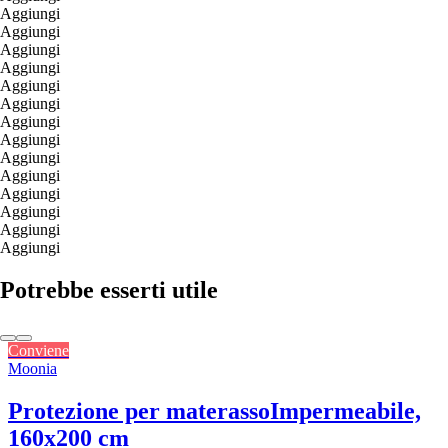
Aggiungi
Aggiungi
Aggiungi
Aggiungi
Aggiungi
Aggiungi
Aggiungi
Aggiungi
Aggiungi
Aggiungi
Aggiungi
Aggiungi
Aggiungi
Aggiungi
Potrebbe esserti utile
Conviene
Moonia
Protezione per materasso
Impermeabile,
160x200 cm