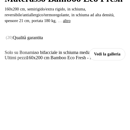
160x200 cm, semirigido/extra rigido, in schiuma,
reversibile/antiallergico/termoregolante, in schiuma ad alta densità,
spessore 21 cm, portata 180 kg
, …
altro
Qualità garantita
(
20
)
Solo su Bonami
Vedi la galleria
Ultimi pezzi