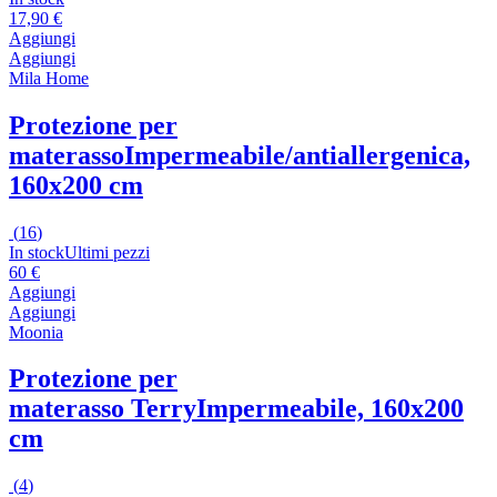
17,90 €
Aggiungi
Aggiungi
Mila Home
Protezione per
materasso
Impermeabile/antiallergenica,
160x200 cm
(
16
)
In stock
Ultimi pezzi
60 €
Aggiungi
Aggiungi
Moonia
Protezione per
materasso Terry
Impermeabile, 160x200
cm
(
4
)