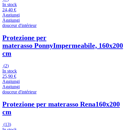
In stock
24,40 €
Aggiungi
Aggiungi
douceur d'intérieur
Protezione per
materasso Ponny
Impermeabile, 160x200
cm
(
2
)
In stock
25,90 €
Aggiungi
Aggiungi
douceur d'intérieur
Protezione per materasso Rena
160x200
cm
(
13
)
In stock