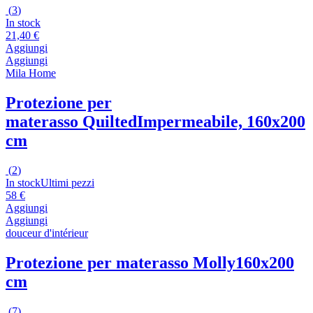
(
3
)
In stock
21,40 €
Aggiungi
Aggiungi
Mila Home
Protezione per
materasso Quilted
Impermeabile, 160x200
cm
(
2
)
In stock
Ultimi pezzi
58 €
Aggiungi
Aggiungi
douceur d'intérieur
Protezione per materasso Molly
160x200
cm
(
7
)