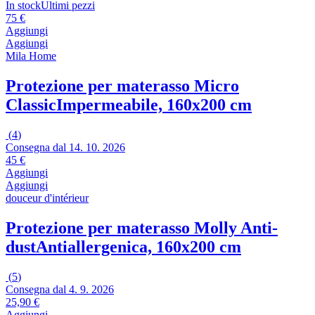
In stock
Ultimi pezzi
75 €
Aggiungi
Aggiungi
Mila Home
Protezione per materasso Micro
Classic
Impermeabile, 160x200 cm
(
4
)
Consegna dal 14. 10. 2026
45 €
Aggiungi
Aggiungi
douceur d'intérieur
Protezione per materasso Molly Anti-
dust
Antiallergenica, 160x200 cm
(
5
)
Consegna dal 4. 9. 2026
25,90 €
Aggiungi