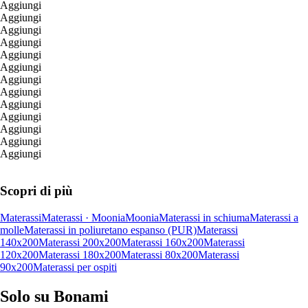
Aggiungi
Aggiungi
Aggiungi
Aggiungi
Aggiungi
Aggiungi
Aggiungi
Aggiungi
Aggiungi
Aggiungi
Aggiungi
Aggiungi
Aggiungi
Scopri di più
Materassi
Materassi · Moonia
Moonia
Materassi in schiuma
Materassi a
molle
Materassi in poliuretano espanso (PUR)
Materassi
140x200
Materassi 200x200
Materassi 160x200
Materassi
120x200
Materassi 180x200
Materassi 80x200
Materassi
90x200
Materassi per ospiti
Solo su Bonami