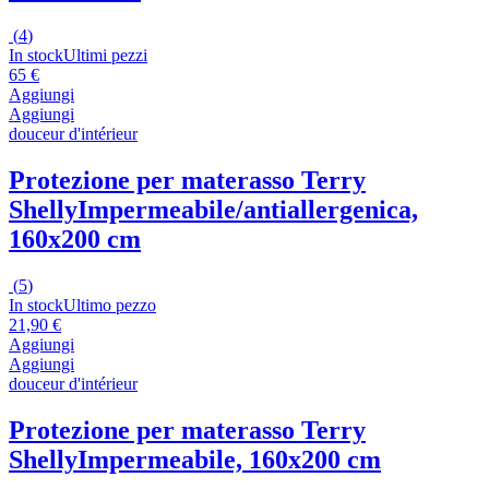
(
4
)
In stock
Ultimi pezzi
65 €
Aggiungi
Aggiungi
douceur d'intérieur
Protezione per materasso Terry
Shelly
Impermeabile/antiallergenica,
160x200 cm
(
5
)
In stock
Ultimo pezzo
21,90 €
Aggiungi
Aggiungi
douceur d'intérieur
Protezione per materasso Terry
Shelly
Impermeabile, 160x200 cm