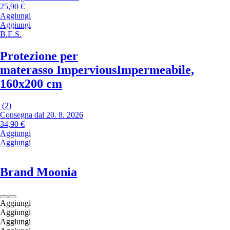
25,90 €
Aggiungi
Aggiungi
B.E.S.
Protezione per
materasso Impervious
Impermeabile,
160x200 cm
(
2
)
Consegna dal 20. 8. 2026
34,90 €
Aggiungi
Aggiungi
Brand Moonia
Aggiungi
Aggiungi
Aggiungi