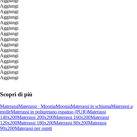
Aggiungi
Aggiungi
Aggiungi
Aggiungi
Aggiungi
Aggiungi
Aggiungi
Aggiungi
Aggiungi
Aggiungi
Aggiungi
Aggiungi
Aggiungi
Aggiungi
Aggiungi
Scopri di più
Materassi
Materassi · Moonia
Moonia
Materassi in schiuma
Materassi a
molle
Materassi in poliuretano espanso (PUR)
Materassi
140x200
Materassi 200x200
Materassi 160x200
Materassi
120x200
Materassi 180x200
Materassi 80x200
Materassi
90x200
Materassi per ospiti