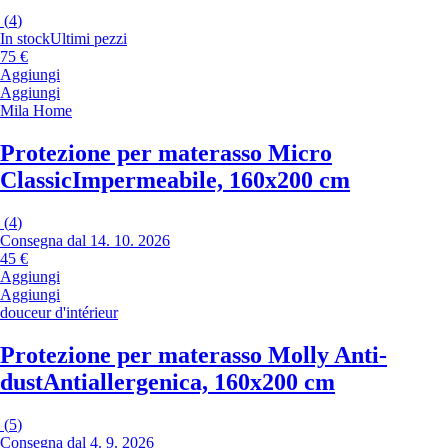
(
4
)
In stock
Ultimi pezzi
75 €
Aggiungi
Aggiungi
Mila Home
Protezione per materasso Micro
Classic
Impermeabile, 160x200 cm
(
4
)
Consegna dal 14. 10. 2026
45 €
Aggiungi
Aggiungi
douceur d'intérieur
Protezione per materasso Molly Anti-
dust
Antiallergenica, 160x200 cm
(
5
)
Consegna dal 4. 9. 2026