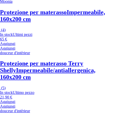
Moonia
Protezione per materasso
Impermeabile,
160x200 cm
(
4
)
In stock
Ultimi pezzi
65 €
Aggiungi
Aggiungi
douceur d'intérieur
Protezione per materasso Terry
Shelly
Impermeabile/antiallergenica,
160x200 cm
(
5
)
In stock
Ultimo pezzo
21,90 €
Aggiungi
Aggiungi
douceur d'intérieur