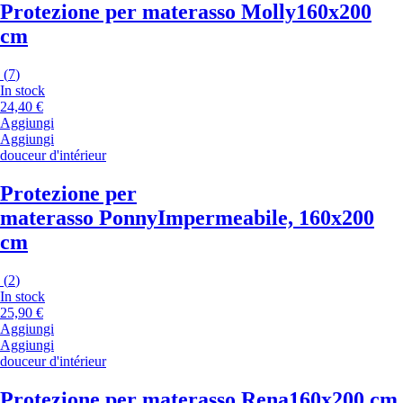
Protezione per materasso Molly
160x200
cm
(
7
)
In stock
24,40 €
Aggiungi
Aggiungi
douceur d'intérieur
Protezione per
materasso Ponny
Impermeabile, 160x200
cm
(
2
)
In stock
25,90 €
Aggiungi
Aggiungi
douceur d'intérieur
Protezione per materasso Rena
160x200 cm