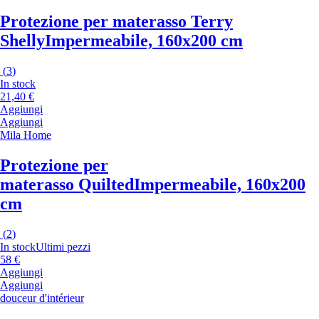
Protezione per materasso Terry
Shelly
Impermeabile, 160x200 cm
(
3
)
In stock
21,40 €
Aggiungi
Aggiungi
Mila Home
Protezione per
materasso Quilted
Impermeabile, 160x200
cm
(
2
)
In stock
Ultimi pezzi
58 €
Aggiungi
Aggiungi
douceur d'intérieur