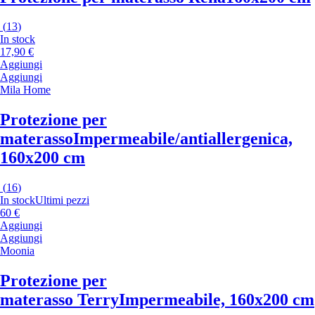
(
13
)
In stock
17,90 €
Aggiungi
Aggiungi
Mila Home
Protezione per
materasso
Impermeabile/antiallergenica,
160x200 cm
(
16
)
In stock
Ultimi pezzi
60 €
Aggiungi
Aggiungi
Moonia
Protezione per
materasso Terry
Impermeabile, 160x200 cm