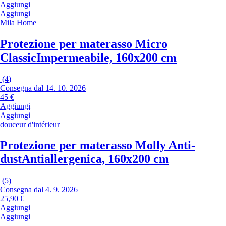
Aggiungi
Aggiungi
Mila Home
Protezione per materasso Micro
Classic
Impermeabile, 160x200 cm
(
4
)
Consegna dal 14. 10. 2026
45 €
Aggiungi
Aggiungi
douceur d'intérieur
Protezione per materasso Molly Anti-
dust
Antiallergenica, 160x200 cm
(
5
)
Consegna dal 4. 9. 2026
25,90 €
Aggiungi
Aggiungi