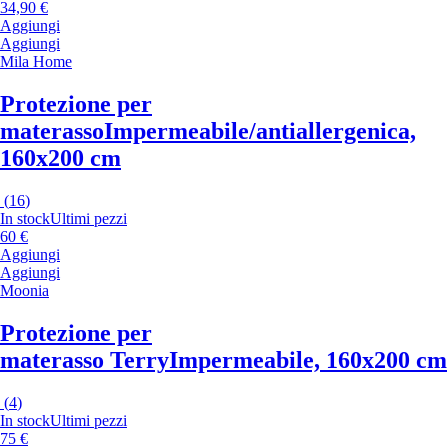
34,90 €
Aggiungi
Aggiungi
Mila Home
Protezione per
materasso
Impermeabile/antiallergenica,
160x200 cm
(
16
)
In stock
Ultimi pezzi
60 €
Aggiungi
Aggiungi
Moonia
Protezione per
materasso Terry
Impermeabile, 160x200 cm
(
4
)
In stock
Ultimi pezzi
75 €