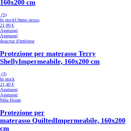
160x200 cm
(
5
)
In stock
Ultimo pezzo
21,90 €
Aggiungi
Aggiungi
douceur d'intérieur
Protezione per materasso Terry
Shelly
Impermeabile, 160x200 cm
(
3
)
In stock
21,40 €
Aggiungi
Aggiungi
Mila Home
Protezione per
materasso Quilted
Impermeabile, 160x200
cm