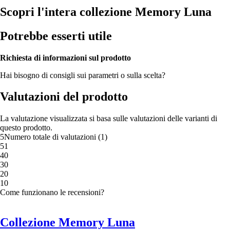
Scopri l'intera collezione Memory Luna
Potrebbe esserti utile
Richiesta di informazioni sul prodotto
Hai bisogno di consigli sui parametri o sulla scelta?
Valutazioni del prodotto
La valutazione visualizzata si basa sulle valutazioni delle varianti di
questo prodotto.
5
Numero totale di valutazioni
(
1
)
5
1
4
0
3
0
2
0
1
0
Come funzionano le recensioni?
Collezione Memory Luna