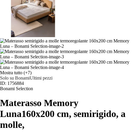
Mostra tutto
(+7)
Solo su Bonami
Ultimi pezzi
ID: 1756884
Bonami Selection
Materasso Memory
Luna
160x200 cm, semirigido, a
molle,