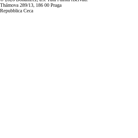
Thámova 289/13, 186 00 Praga
Repubblica Ceca