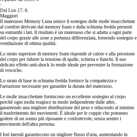
·
Dal Lun 17. 8.
Maggiori
Il materasso Memory Luna unisce il sostegno delle molle insacchettate
al comfort derivato dal memory foam e dalla schiuma fredda presenti
su entrambi i lati. Il risultato è un materasso che si adatta a ogni parte
del corpo grazie alle zone a portanza differenziata, fornendo sostegno e
ventilazione di ottima qualità.
Lo strato superiore di memory foam risponde al calore e alla pressione
del corpo per ridurre la tensione di spalle, schiena e fianchi. Il suo
delicato effetto anti-shock lo rende ideale per prevenire la formazione
di vesciche.
Lo strato di base in schiuma fredda fornisce la compattezza e
l'aerazione necessarie per garantire la durata del materasso.
Le molle insacchettate forniscono un eccellente sostegno al corpo
perché ogni molla reagisce in modo indipendente dalle altre,
garantendo una migliore distribuzione del peso e riducendo al minimo
il trasferimento dei movimenti. È ideale per le coppie che potranno
godere di un sonno più riposante e confortevole, senza sentire i
movimenti dell'altra persona.
I fori laterali garantiscono un migliore flusso d'aria, aumentando in