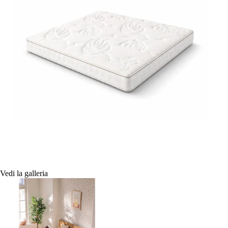
Vedi la galleria