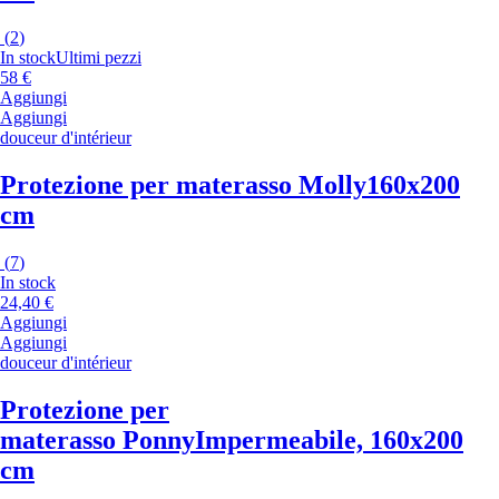
(
2
)
In stock
Ultimi pezzi
58 €
Aggiungi
Aggiungi
douceur d'intérieur
Protezione per materasso Molly
160x200
cm
(
7
)
In stock
24,40 €
Aggiungi
Aggiungi
douceur d'intérieur
Protezione per
materasso Ponny
Impermeabile, 160x200
cm