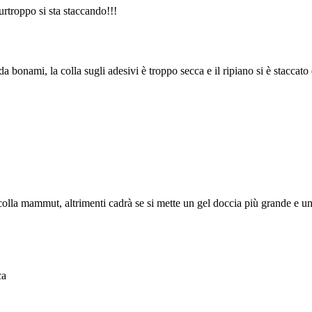
urtroppo si sta staccando!!!
 bonami, la colla sugli adesivi è troppo secca e il ripiano si è staccato 
 colla mammut, altrimenti cadrà se si mette un gel doccia più grande e un
ca