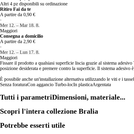
Altri 4 pz disponibili su ordinazione
Ritiro Fai da te
A partire da 0,90 €
·
Mer 12. – Mar 18. 8.
Maggiori
Consegna a domicilio
A partire da 2,90 €
·
Mer 12. – Lun 17. 8.
Maggiori
Fissare il prodotto a qualsiasi superficie liscia grazie al sistema adesiv
posizione desiderata e premere contro la superficie. Il sistema adesivo è
È possibile anche un'installazione alternativa utilizzando le viti e i tasse
Senza foratura
Con aggancio Turbo-loc
In plastica
Argentata
Tutti i parametri
Dimensioni, materiale...
Scopri l'intera collezione Bralia
Potrebbe esserti utile