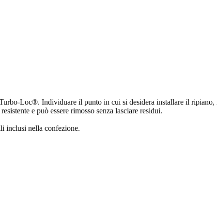
o Turbo-Loc®. Individuare il punto in cui si desidera installare il ripiano
 resistente e può essere rimosso senza lasciare residui.
lli inclusi nella confezione.