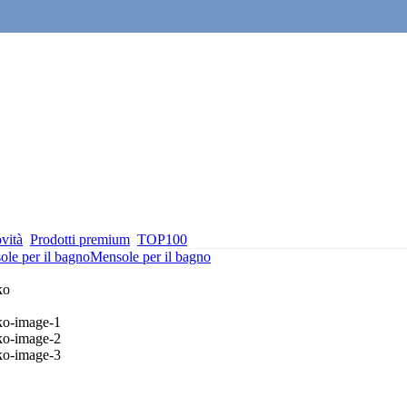
vità
Prodotti premium
TOP100
le per il bagno
Mensole per il bagno