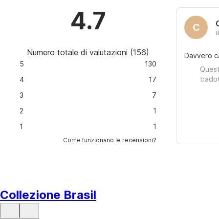
4.7
C
Numero totale di valutazioni
(
156
)
Davvero ca
5
130
Quest
trado
4
17
3
7
2
1
1
1
Come funzionano le recensioni?
Collezione Brasil