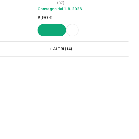
(
37
)
Consegna dal 1. 9. 2026
8,90 €
AGGIUNGI
+
ALTRI (14)