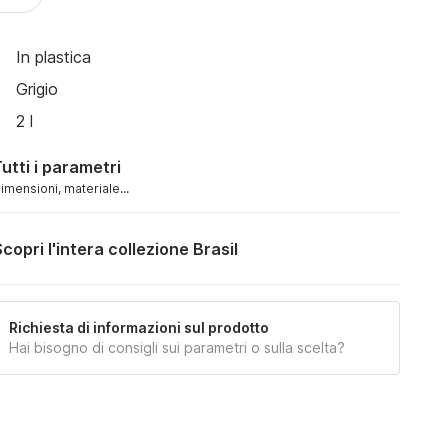
In plastica
Grigio
2 l
utti i parametri
imensioni, materiale...
copri l'intera collezione Brasil
Richiesta di informazioni sul prodotto
Hai bisogno di consigli sui parametri o sulla scelta?