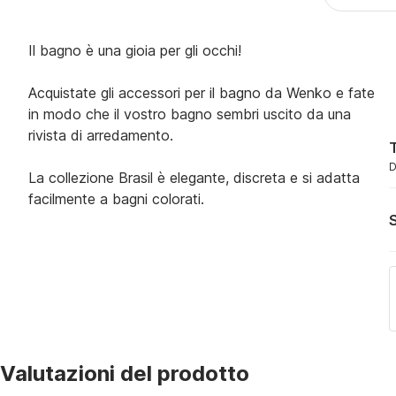
Il bagno è una gioia per gli occhi!
Acquistate gli accessori per il bagno da Wenko e fate
in modo che il vostro bagno sembri uscito da una
rivista di arredamento.
T
D
La collezione Brasil è elegante, discreta e si adatta
facilmente a bagni colorati.
S
Valutazioni del prodotto