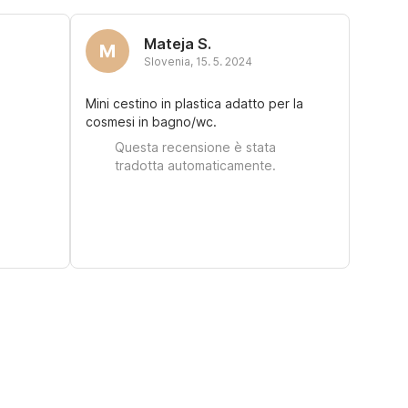
Mateja S.
M
Slovenia
,
15. 5. 2024
Mini cestino in plastica adatto per la
cosmesi in bagno/wc.
Questa recensione è stata
tradotta automaticamente.