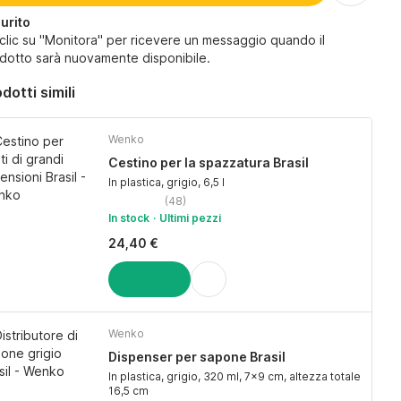
urito
 clic su "Monitora" per ricevere un messaggio quando il
dotto sarà nuovamente disponibile.
dotti simili
Wenko
Cestino per la spazzatura Brasil
In plastica, grigio, 6,5 l
(
48
)
In stock
Ultimi pezzi
24,40 €
AGGIUNGI
Wenko
Dispenser per sapone Brasil
In plastica, grigio, 320 ml, 7x9 cm, altezza totale
16,5 cm