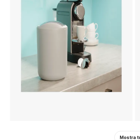
Mostra t