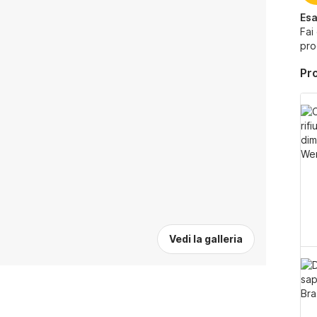
Esa
Fai
pro
Pro
Vedi la galleria