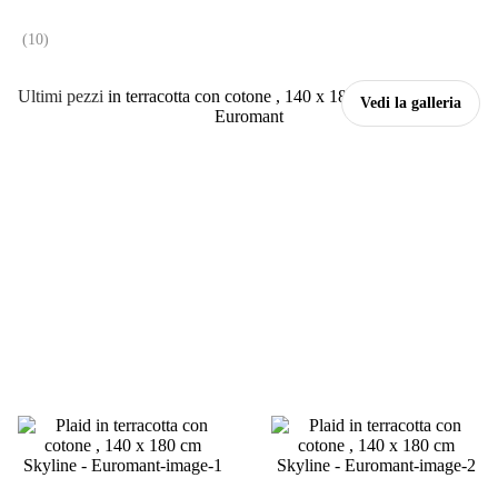
(
10
)
Ultimi pezzi
Vedi la galleria