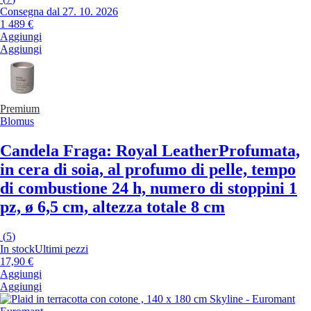
Consegna dal 27. 10. 2026
1 489 €
Aggiungi
Aggiungi
Premium
Blomus
Candela Fraga: Royal Leather
Profumata,
in cera di soia, al profumo di pelle, tempo
di combustione 24 h, numero di stoppini 1
pz, ø 6,5 cm, altezza totale 8 cm
(
5
)
In stock
Ultimi pezzi
17,90 €
Aggiungi
Aggiungi