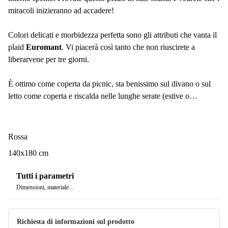
miracoli inizieranno ad accadere!
Colori delicati e morbidezza perfetta sono gli attributi che vanta il
plaid
Euromant
. Vi piacerà così tanto che non riuscirete a
liberarvene per tre giorni.
È ottimo come coperta da picnic, sta benissimo sul divano o sul
letto come coperta e riscalda nelle lunghe serate (estive o
invernali).
Rossa
140x180 cm
Tutti i parametri
Dimensioni, materiale...
Richiesta di informazioni sul prodotto