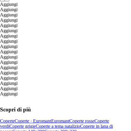
Aggiungi
Aggiungi
Aggiungi
Aggiungi
Aggiungi
Aggiungi
Aggiungi
Aggiungi
Aggiungi
Aggiungi
Aggiungi
Aggiungi
Aggiungi
Aggiungi
Aggiungi
Aggiungi
Aggiungi
Aggiungi
Scopri di più
Coperte
Coperte · Euromant
Euromant
Coperte rosse
Coperte
verdi
Coperte grigie
Coperte a tema natalizio
Coperte in lana di