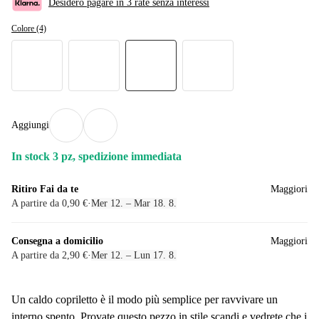
Desidero pagare in 3 rate senza interessi
Colore (4)
Aggiungi
In stock 3 pz, spedizione immediata
Ritiro Fai da te
Maggiori
A partire da 0,90 €
·
Mer 12. – Mar 18. 8.
Consegna a domicilio
Maggiori
A partire da 2,90 €
·
Mer 12. – Lun 17. 8.
Un caldo copriletto è il modo più semplice per ravvivare un
interno spento. Provate questo pezzo in stile scandi e vedrete che i