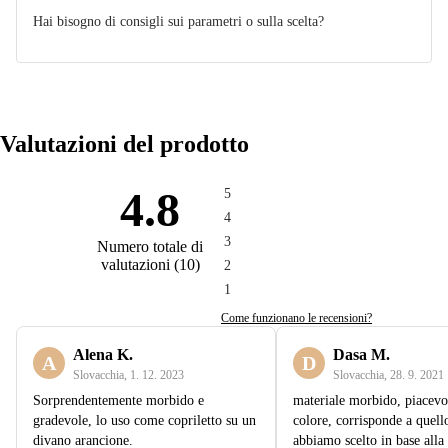
Hai bisogno di consigli sui parametri o sulla scelta?
Valutazioni del prodotto
4.8
5
4
3
Numero totale di
valutazioni
(
10
)
2
1
Come funzionano le recensioni?
Alena K.
Dasa M.
A
D
Slovacchia
,
1. 12. 2023
Slovacchia
,
28. 9. 2021
Sorprendentemente morbido e
materiale morbido, piacevo
gradevole, lo uso come copriletto su un
colore, corrisponde a quell
divano arancione.
abbiamo scelto in base alla 