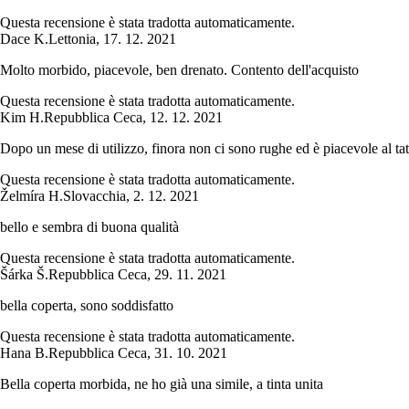
Questa recensione è stata tradotta automaticamente.
Dace K.
Lettonia
,
17. 12. 2021
Molto morbido, piacevole, ben drenato. Contento dell'acquisto
Questa recensione è stata tradotta automaticamente.
Kim H.
Repubblica Ceca
,
12. 12. 2021
Dopo un mese di utilizzo, finora non ci sono rughe ed è piacevole al tat
Questa recensione è stata tradotta automaticamente.
Želmíra H.
Slovacchia
,
2. 12. 2021
bello e sembra di buona qualità
Questa recensione è stata tradotta automaticamente.
Šárka Š.
Repubblica Ceca
,
29. 11. 2021
bella coperta, sono soddisfatto
Questa recensione è stata tradotta automaticamente.
Hana B.
Repubblica Ceca
,
31. 10. 2021
Bella coperta morbida, ne ho già una simile, a tinta unita