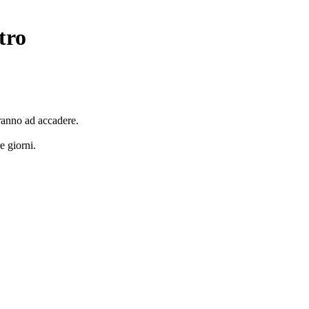
tro
eranno ad accadere.
e giorni.