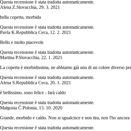
Questa recensione è stata tradotta automaticamente.
Alena Z.
Slovacchia
,
29. 3. 2021
bella coperta, morbida
Questa recensione è stata tradotta automaticamente.
Pavla K.
Repubblica Ceca
,
12. 2. 2021
Bello e molto piacevole
Questa recensione è stata tradotta automaticamente.
Martina P.
Slovacchia
,
22. 1. 2021
La coperta è morbidissima, ne abbiamo già una di un colore diverso p
Questa recensione è stata tradotta automaticamente.
Alena S.
Repubblica Ceca
,
20. 1. 2021
è bellissimo, sono felice - farà caldo
Questa recensione è stata tradotta automaticamente.
Małgosia Ć.
Polonia
,
13. 10. 2020
Grande, morbido e caldo. Non si sgualcisce e non tira, non l'ho ancora 
Questa recensione è stata tradotta automaticamente.