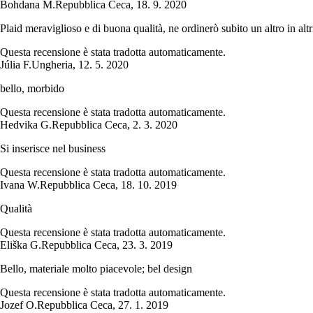
Bohdana M.
Repubblica Ceca
,
18. 9. 2020
Plaid meraviglioso e di buona qualità, ne ordinerò subito un altro in altri
Questa recensione è stata tradotta automaticamente.
Júlia F.
Ungheria
,
12. 5. 2020
bello, morbido
Questa recensione è stata tradotta automaticamente.
Hedvika G.
Repubblica Ceca
,
2. 3. 2020
Si inserisce nel business
Questa recensione è stata tradotta automaticamente.
Ivana W.
Repubblica Ceca
,
18. 10. 2019
Qualità
Questa recensione è stata tradotta automaticamente.
Eliška G.
Repubblica Ceca
,
23. 3. 2019
Bello, materiale molto piacevole; bel design
Questa recensione è stata tradotta automaticamente.
Jozef O.
Repubblica Ceca
,
27. 1. 2019