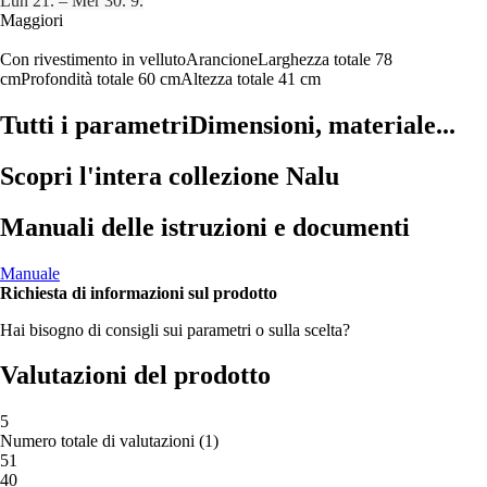
Lun 21. – Mer 30. 9.
Maggiori
Con rivestimento in velluto
Arancione
Larghezza totale 78
cm
Profondità totale 60 cm
Altezza totale 41 cm
Tutti i parametri
Dimensioni, materiale...
Scopri l'intera collezione Nalu
Manuali delle istruzioni e documenti
Manuale
Richiesta di informazioni sul prodotto
Hai bisogno di consigli sui parametri o sulla scelta?
Valutazioni del prodotto
5
Numero totale di valutazioni
(
1
)
5
1
4
0