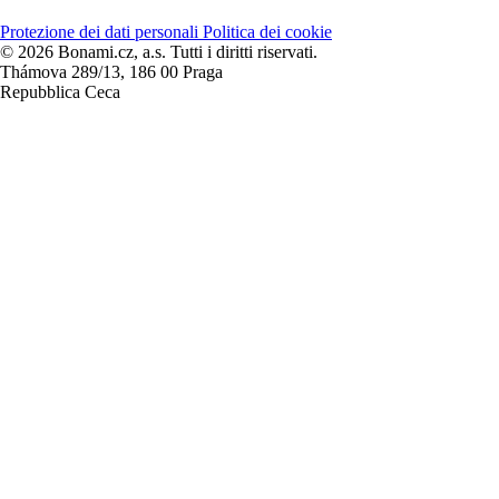
Protezione dei dati personali
Politica dei cookie
© 2026 Bonami.cz, a.s. Tutti i diritti riservati.
Thámova 289/13, 186 00 Praga
Repubblica Ceca