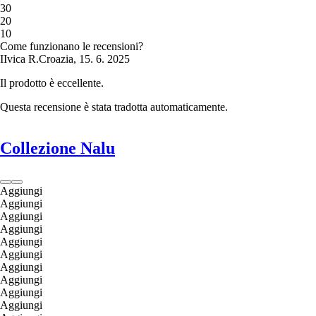
3
0
2
0
1
0
Come funzionano le recensioni?
I
Ivica R.
Croazia
,
15. 6. 2025
Il prodotto è eccellente.
Questa recensione è stata tradotta automaticamente.
Collezione Nalu
Aggiungi
Aggiungi
Aggiungi
Aggiungi
Aggiungi
Aggiungi
Aggiungi
Aggiungi
Aggiungi
Aggiungi