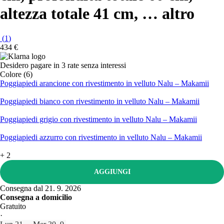
altezza totale 41 cm
, …
altro
(
1
)
434 €
Desidero pagare in 3 rate senza interessi
Colore (6)
Poggiapiedi arancione con rivestimento in velluto Nalu – Makamii
Poggiapiedi bianco con rivestimento in velluto Nalu – Makamii
Poggiapiedi grigio con rivestimento in velluto Nalu – Makamii
Poggiapiedi azzurro con rivestimento in velluto Nalu – Makamii
+
2
AGGIUNGI
Consegna dal 21. 9. 2026
Consegna a domicilio
Gratuito
·