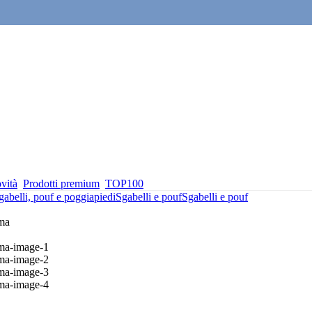
vità
Prodotti premium
TOP100
gabelli, pouf e poggiapiedi
Sgabelli e pouf
Sgabelli e pouf