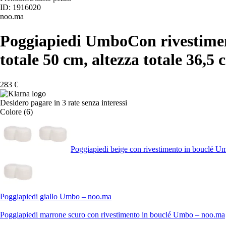
ID: 1916020
noo.ma
Poggiapiedi Umbo
Con rivestimen
totale 50 cm, altezza totale 36,5 
283 €
Desidero pagare in 3 rate senza interessi
Colore (6)
Poggiapiedi beige con rivestimento in bouclé 
Poggiapiedi giallo Umbo – noo.ma
Poggiapiedi marrone scuro con rivestimento in bouclé Umbo – noo.ma