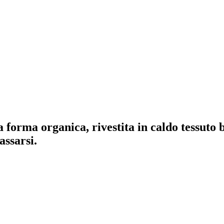
orma organica, rivestita in caldo tessuto b
assarsi.