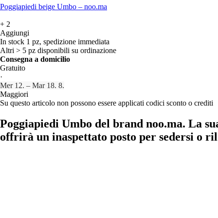
Poggiapiedi beige Umbo – noo.ma
+
2
Aggiungi
In stock 1 pz, spedizione immediata
Altri > 5 pz disponibili su ordinazione
Consegna a domicilio
Gratuito
·
Mer 12. – Mar 18. 8.
Maggiori
Su questo articolo non possono essere applicati codici sconto o crediti
Poggiapiedi Umbo del brand noo.ma. La sua f
offrirà un inaspettato posto per sedersi o ril