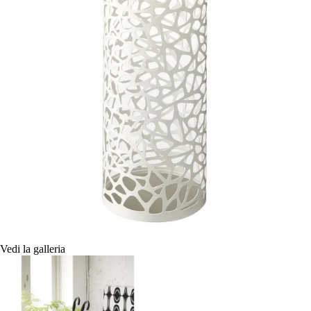
Vedi la galleria