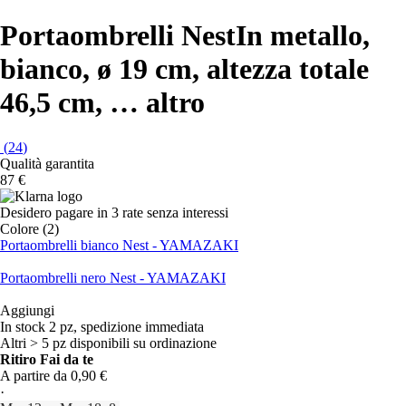
Portaombrelli Nest
In metallo,
bianco, ø 19 cm, altezza totale
46,5 cm
, …
altro
(
24
)
Qualità garantita
87 €
Desidero pagare in 3 rate senza interessi
Colore (2)
Portaombrelli bianco Nest - YAMAZAKI
Portaombrelli nero Nest - YAMAZAKI
Aggiungi
In stock 2 pz, spedizione immediata
Altri > 5 pz disponibili su ordinazione
Ritiro Fai da te
A partire da 0,90 €
·