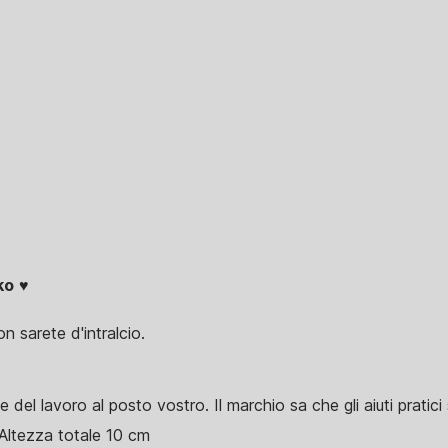
ko
♥
 sarete d'intralcio.
el lavoro al posto vostro. Il marchio sa che gli aiuti pratici 
Altezza totale 10 cm