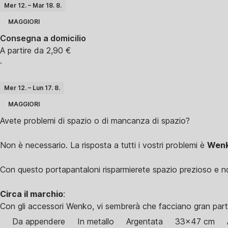
Mer 12. – Mar 18. 8.
MAGGIORI
Consegna a domicilio
A partire da 2,90 €
·
Mer 12. – Lun 17. 8.
MAGGIORI
Avete problemi di spazio o di mancanza di spazio?
Non è necessario. La risposta a tutti i vostri problemi è
Wen
Con questo portapantaloni risparmierete spazio prezioso e non
Circa il marchio
:
Con gli accessori Wenko, vi sembrerà che facciano gran parte d
Da appendere
In metallo
Argentata
33x47 cm