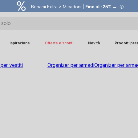
Bonami Extra × Micadoni |
Fino al -25% →
Ispirazione
Offerte e sconti
Novità
Prodotti pr
per vestiti
Organizer per armadi
Organizer per arma