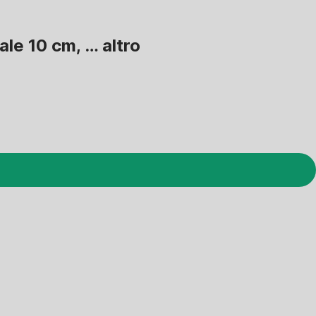
tale 10 cm
, …
altro