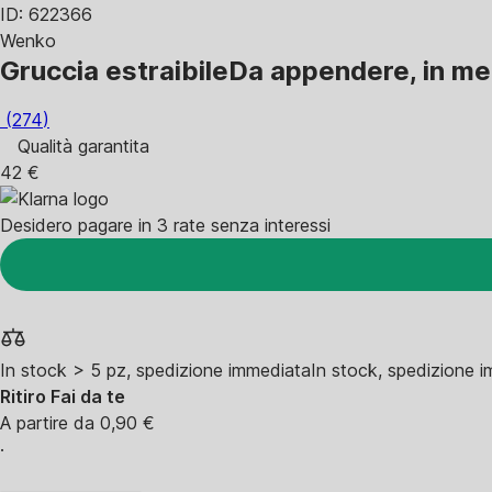
ID: 622366
Wenko
Gruccia estraibile
Da appendere, in met
(
274
)
Qualità garantita
42 €
Desidero pagare in 3 rate senza interessi
In stock > 5 pz, spedizione immediata
In stock, spedizione 
Ritiro Fai da te
A partire da 0,90 €
·