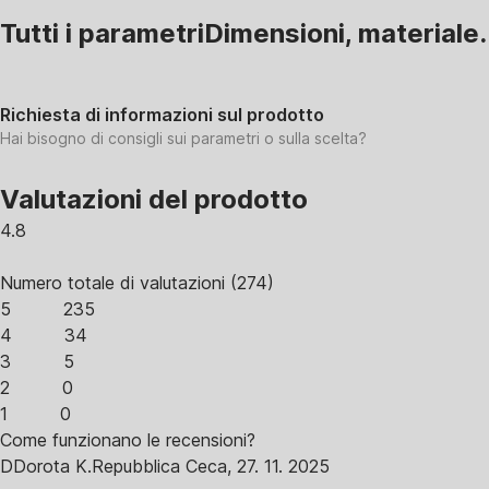
Tutti i parametri
Dimensioni, materiale.
Richiesta di informazioni sul prodotto
Hai bisogno di consigli sui parametri o sulla scelta?
Valutazioni del prodotto
4.8
Numero totale di valutazioni
(
274
)
5
235
4
34
3
5
2
0
1
0
Come funzionano le recensioni?
D
Dorota K.
Repubblica Ceca
,
27. 11. 2025