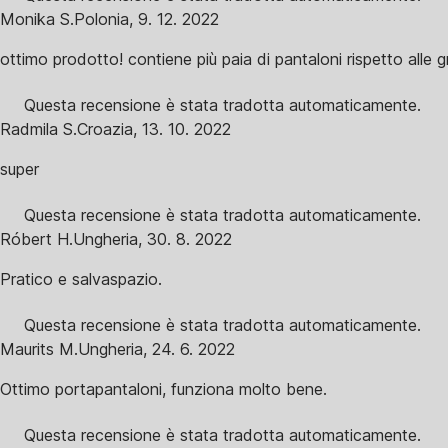
Monika S.
Polonia
,
9. 12. 2022
ottimo prodotto! contiene più paia di pantaloni rispetto alle g
Questa recensione è stata tradotta automaticamente.
Radmila S.
Croazia
,
13. 10. 2022
super
Questa recensione è stata tradotta automaticamente.
Róbert H.
Ungheria
,
30. 8. 2022
Pratico e salvaspazio.
Questa recensione è stata tradotta automaticamente.
Maurits M.
Ungheria
,
24. 6. 2022
Ottimo portapantaloni, funziona molto bene.
Questa recensione è stata tradotta automaticamente.