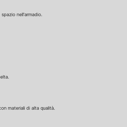
e spazio nell'armadio.
elta.
 materiali di alta qualità.