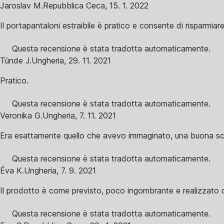
Jaroslav M.
Repubblica Ceca
,
15. 1. 2022
Il portapantaloni estraibile è pratico e consente di risparmiar
Questa recensione è stata tradotta automaticamente.
Tünde J.
Ungheria
,
29. 11. 2021
Pratico.
Questa recensione è stata tradotta automaticamente.
Veronika G.
Ungheria
,
7. 11. 2021
Era esattamente quello che avevo immaginato, una buona sc
Questa recensione è stata tradotta automaticamente.
Éva K.
Ungheria
,
7. 9. 2021
Il prodotto è come previsto, poco ingombrante e realizzato con
Questa recensione è stata tradotta automaticamente.