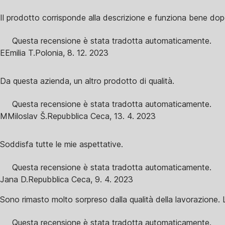
Il prodotto corrisponde alla descrizione e funziona bene dopo 
Questa recensione è stata tradotta automaticamente.
E
Emilia T.
Polonia
,
8. 12. 2023
Da questa azienda, un altro prodotto di qualità.
Questa recensione è stata tradotta automaticamente.
M
Miloslav Š.
Repubblica Ceca
,
13. 4. 2023
Soddisfa tutte le mie aspettative.
Questa recensione è stata tradotta automaticamente.
Jana D.
Repubblica Ceca
,
9. 4. 2023
Sono rimasto molto sorpreso dalla qualità della lavorazione. 
Questa recensione è stata tradotta automaticamente.