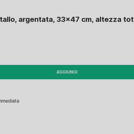
allo, argentata, 33x47 cm, altezza to
AGGIUNGI
immediata