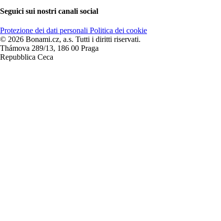
Seguici sui nostri canali social
Protezione dei dati personali
Politica dei cookie
© 2026 Bonami.cz, a.s. Tutti i diritti riservati.
Thámova 289/13, 186 00 Praga
Repubblica Ceca