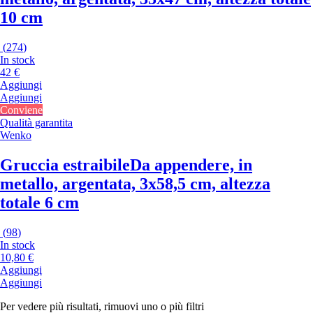
10 cm
(
274
)
In stock
42 €
Aggiungi
Aggiungi
Conviene
Qualità garantita
Wenko
Gruccia estraibile
Da appendere, in
metallo, argentata, 3x58,5 cm, altezza
totale 6 cm
(
98
)
In stock
10,80 €
Aggiungi
Aggiungi
Per vedere più risultati, rimuovi uno o più filtri