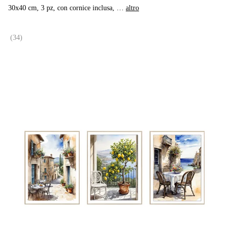
30x40 cm, 3 pz, con cornice inclusa
, …
altro
(
34
)