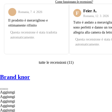
Come funzionano le recensioni?
Feier A.
Romania
,
7. 4. 2026
F
Romania
,
12. 3. 2026
Il prodotto è meraviglioso e
Tutto è andato a meraviglia
ottimamente rifinito
sono perfetti e danno un to
Questa recensione è stata tradotta
allegria alla camera da letto
automaticamente.
Questa recensione è stata 
automaticamente.
tutte le recensioni
(
11
)
Brand knor
Aggiungi
Aggiungi
Aggiungi
Aggiungi
Aggiungi