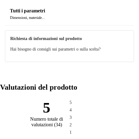
Tutti i parametri
Dimensioni, materiale...
Richiesta di informazioni sul prodotto
Hai bisogno di consigli sui parametri o sulla scelta?
Valutazioni del prodotto
5
5
4
3
Numero totale di
valutazioni
(
34
)
2
1