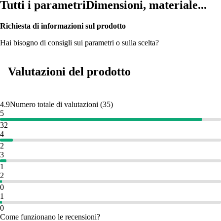
Tutti i parametri
Dimensioni, materiale...
Richiesta di informazioni sul prodotto
Hai bisogno di consigli sui parametri o sulla scelta?
Valutazioni del prodotto
4.9
Numero totale di valutazioni
(
35
)
5
32
4
2
3
1
2
0
1
0
Come funzionano le recensioni?