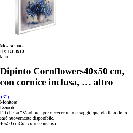
Mostra tutto
ID: 1688910
knor
Dipinto Cornflowers
40x50 cm,
con cornice inclusa
, …
altro
(
35
)
Monitora
Esaurito
Fai clic su "Monitora" per ricevere un messaggio quando il prodotto
sarà nuovamente disponibile.
40x50 cm
Con cornice inclusa