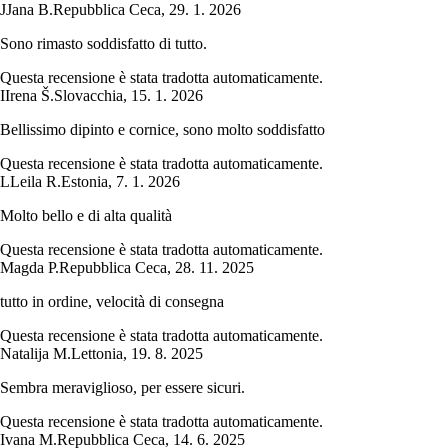
J
Jana B.
Repubblica Ceca
,
29. 1. 2026
Sono rimasto soddisfatto di tutto.
Questa recensione è stata tradotta automaticamente.
I
Irena Š.
Slovacchia
,
15. 1. 2026
Bellissimo dipinto e cornice, sono molto soddisfatto
Questa recensione è stata tradotta automaticamente.
L
Leila R.
Estonia
,
7. 1. 2026
Molto bello e di alta qualità
Questa recensione è stata tradotta automaticamente.
Magda P.
Repubblica Ceca
,
28. 11. 2025
tutto in ordine, velocità di consegna
Questa recensione è stata tradotta automaticamente.
Natalija M.
Lettonia
,
19. 8. 2025
Sembra meraviglioso, per essere sicuri.
Questa recensione è stata tradotta automaticamente.
Ivana M.
Repubblica Ceca
,
14. 6. 2025