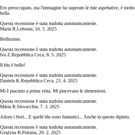
Ero preoccupato, ma l'immagine ha superato le mie aspettative, è molto
bella.
Questa recensione è stata tradotta automaticamente.
Marta R.
Lettonia
,
16. 5. 2025
Bellissimo.
Questa recensione è stata tradotta automaticamente.
Iva Z.
Repubblica Ceca
,
8. 5. 2025
Il blu è bello!
Questa recensione è stata tradotta automaticamente.
Daniela K.
Repubblica Ceca
,
23. 4. 2025
Mi è piaciuto a prima vista. Mi piacevano le dimensioni.
Questa recensione è stata tradotta automaticamente.
Mária R.
Slovacchia
,
7. 3. 2025
Adoro i fiori... E quelli blu sono fantastici... Anche in questo dipinto.
Questa recensione è stata tradotta automaticamente.
Grażyna B.
Polonia
,
20. 2. 2025