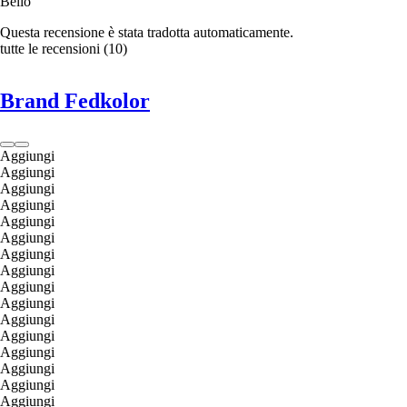
Bello
Questa recensione è stata tradotta automaticamente.
tutte le recensioni
(
10
)
Brand Fedkolor
Aggiungi
Aggiungi
Aggiungi
Aggiungi
Aggiungi
Aggiungi
Aggiungi
Aggiungi
Aggiungi
Aggiungi
Aggiungi
Aggiungi
Aggiungi
Aggiungi
Aggiungi
Aggiungi