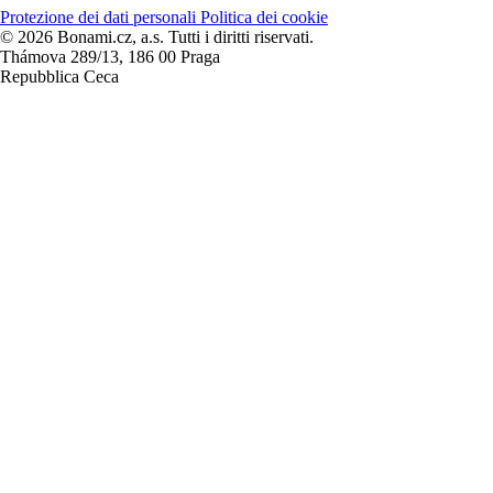
Protezione dei dati personali
Politica dei cookie
© 2026 Bonami.cz, a.s. Tutti i diritti riservati.
Thámova 289/13, 186 00 Praga
Repubblica Ceca