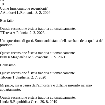
1
0
Come funzionano le recensioni?
A
Atudorei L.
Romania
,
3. 2. 2026
Ben fatto.
Questa recensione è stata tradotta automaticamente.
T
Teresa A.
Polonia
,
2. 3. 2023
Una questione di gusti. Sono soddisfatto della scelta e della qualità del
prodotto.
Questa recensione è stata tradotta automaticamente.
P
PhDr.Magdaléna M.
Slovacchia
,
5. 5. 2021
Bellissimo
Questa recensione è stata tradotta automaticamente.
Tiborné T.
Ungheria
,
2. 7. 2020
Mi piace, ma a causa dell'atmosfera è difficile inserirlo nel mio
appartamento.
Questa recensione è stata tradotta automaticamente.
Linda B.
Repubblica Ceca
,
29. 8. 2019