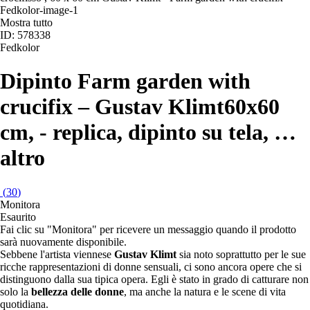
Mostra tutto
ID: 578338
Fedkolor
Dipinto Farm garden with
crucifix – Gustav Klimt
60x60
cm, - replica, dipinto su tela
, …
altro
(
30
)
Monitora
Esaurito
Fai clic su "Monitora" per ricevere un messaggio quando il prodotto
sarà nuovamente disponibile.
Sebbene l'artista viennese
Gustav Klimt
sia noto soprattutto per le sue
ricche rappresentazioni di donne sensuali, ci sono ancora opere che si
distinguono dalla sua tipica opera. Egli è stato in grado di catturare non
solo la
bellezza delle donne
, ma anche la natura e le scene di vita
quotidiana.