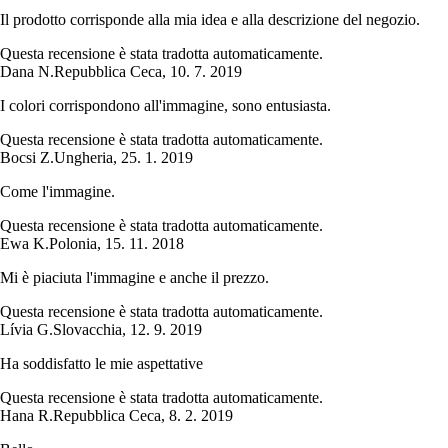
Il prodotto corrisponde alla mia idea e alla descrizione del negozio.
Questa recensione è stata tradotta automaticamente.
Dana N.
Repubblica Ceca
,
10. 7. 2019
I colori corrispondono all'immagine, sono entusiasta.
Questa recensione è stata tradotta automaticamente.
Bocsi Z.
Ungheria
,
25. 1. 2019
Come l'immagine.
Questa recensione è stata tradotta automaticamente.
Ewa K.
Polonia
,
15. 11. 2018
Mi è piaciuta l'immagine e anche il prezzo.
Questa recensione è stata tradotta automaticamente.
Lívia G.
Slovacchia
,
12. 9. 2019
Ha soddisfatto le mie aspettative
Questa recensione è stata tradotta automaticamente.
Hana R.
Repubblica Ceca
,
8. 2. 2019