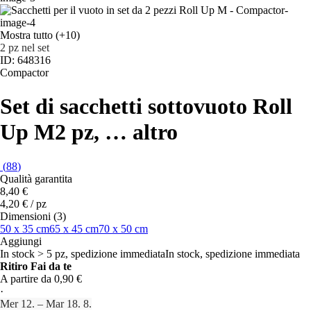
Mostra tutto
(+10)
2 pz nel set
ID: 648316
Compactor
Set di sacchetti sottovuoto Roll
Up M
2 pz
, …
altro
(
88
)
Qualità garantita
8,40 €
4,20 € / pz
Dimensioni (3)
50 x 35 cm
65 x 45 cm
70 x 50 cm
Aggiungi
In stock > 5 pz, spedizione immediata
In stock, spedizione immediata
Ritiro Fai da te
A partire da 0,90 €
·
Mer 12. – Mar 18. 8.