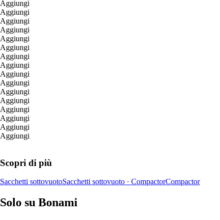
Aggiungi
Aggiungi
Aggiungi
Aggiungi
Aggiungi
Aggiungi
Aggiungi
Aggiungi
Aggiungi
Aggiungi
Aggiungi
Aggiungi
Aggiungi
Aggiungi
Aggiungi
Aggiungi
Scopri di più
Sacchetti sottovuoto
Sacchetti sottovuoto · Compactor
Compactor
Solo su Bonami