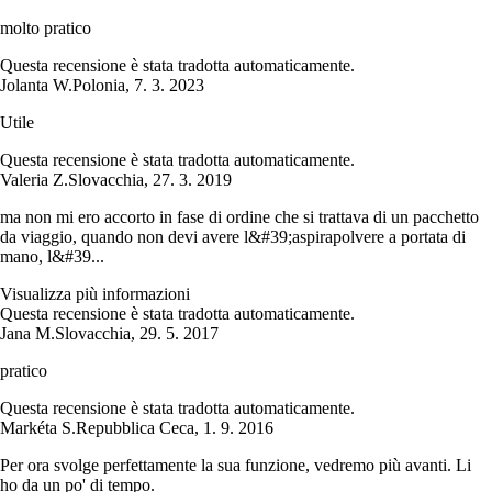
molto pratico
Questa recensione è stata tradotta automaticamente.
Jolanta W.
Polonia
,
7. 3. 2023
Utile
Questa recensione è stata tradotta automaticamente.
Valeria Z.
Slovacchia
,
27. 3. 2019
ma non mi ero accorto in fase di ordine che si trattava di un pacchetto
da viaggio, quando non devi avere l&#39;aspirapolvere a portata di
mano, l&#39...
Visualizza più informazioni
Questa recensione è stata tradotta automaticamente.
Jana M.
Slovacchia
,
29. 5. 2017
pratico
Questa recensione è stata tradotta automaticamente.
Markéta S.
Repubblica Ceca
,
1. 9. 2016
Per ora svolge perfettamente la sua funzione, vedremo più avanti. Li
ho da un po' di tempo.