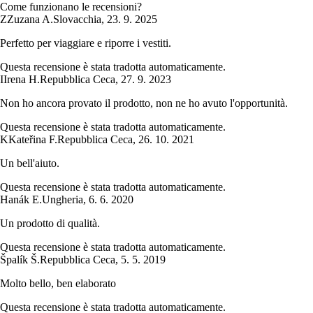
Come funzionano le recensioni?
Z
Zuzana A.
Slovacchia
,
23. 9. 2025
Perfetto per viaggiare e riporre i vestiti.
Questa recensione è stata tradotta automaticamente.
I
Irena H.
Repubblica Ceca
,
27. 9. 2023
Non ho ancora provato il prodotto, non ne ho avuto l'opportunità.
Questa recensione è stata tradotta automaticamente.
K
Kateřina F.
Repubblica Ceca
,
26. 10. 2021
Un bell'aiuto.
Questa recensione è stata tradotta automaticamente.
Hanák E.
Ungheria
,
6. 6. 2020
Un prodotto di qualità.
Questa recensione è stata tradotta automaticamente.
Špalík Š.
Repubblica Ceca
,
5. 5. 2019
Molto bello, ben elaborato
Questa recensione è stata tradotta automaticamente.