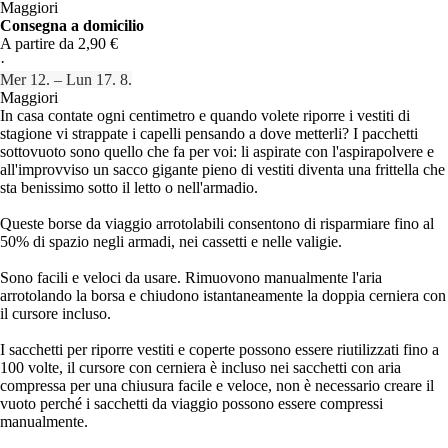
Maggiori
Consegna a domicilio
A partire da 2,90 €
·
Mer 12. – Lun 17. 8.
Maggiori
In casa contate ogni centimetro e quando volete riporre i vestiti di
stagione vi strappate i capelli pensando a dove metterli? I pacchetti
sottovuoto sono quello che fa per voi: li aspirate con l'aspirapolvere e
all'improvviso un sacco gigante pieno di vestiti diventa una frittella che
sta benissimo sotto il letto o nell'armadio.
Queste borse da viaggio arrotolabili consentono di risparmiare fino al
50% di spazio negli armadi, nei cassetti e nelle valigie.
Sono facili e veloci da usare. Rimuovono manualmente l'aria
arrotolando la borsa e chiudono istantaneamente la doppia cerniera con
il cursore incluso.
I sacchetti per riporre vestiti e coperte possono essere riutilizzati fino a
100 volte, il cursore con cerniera è incluso nei sacchetti con aria
compressa per una chiusura facile e veloce, non è necessario creare il
vuoto perché i sacchetti da viaggio possono essere compressi
manualmente.