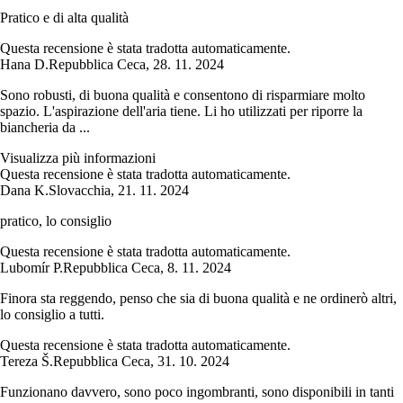
Pratico e di alta qualità
Questa recensione è stata tradotta automaticamente.
Hana D.
Repubblica Ceca
,
28. 11. 2024
Sono robusti, di buona qualità e consentono di risparmiare molto
spazio. L'aspirazione dell'aria tiene. Li ho utilizzati per riporre la
biancheria da ...
Visualizza più informazioni
Questa recensione è stata tradotta automaticamente.
Dana K.
Slovacchia
,
21. 11. 2024
pratico, lo consiglio
Questa recensione è stata tradotta automaticamente.
Lubomír P.
Repubblica Ceca
,
8. 11. 2024
Finora sta reggendo, penso che sia di buona qualità e ne ordinerò altri,
lo consiglio a tutti.
Questa recensione è stata tradotta automaticamente.
Tereza Š.
Repubblica Ceca
,
31. 10. 2024
Funzionano davvero, sono poco ingombranti, sono disponibili in tanti