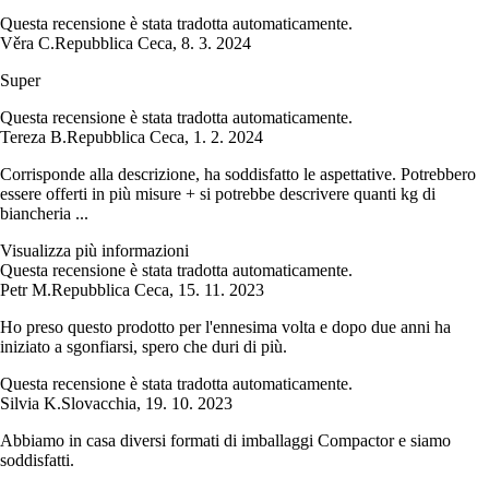
Questa recensione è stata tradotta automaticamente.
Věra C.
Repubblica Ceca
,
8. 3. 2024
Super
Questa recensione è stata tradotta automaticamente.
Tereza B.
Repubblica Ceca
,
1. 2. 2024
Corrisponde alla descrizione, ha soddisfatto le aspettative. Potrebbero
essere offerti in più misure + si potrebbe descrivere quanti kg di
biancheria ...
Visualizza più informazioni
Questa recensione è stata tradotta automaticamente.
Petr M.
Repubblica Ceca
,
15. 11. 2023
Ho preso questo prodotto per l'ennesima volta e dopo due anni ha
iniziato a sgonfiarsi, spero che duri di più.
Questa recensione è stata tradotta automaticamente.
Silvia K.
Slovacchia
,
19. 10. 2023
Abbiamo in casa diversi formati di imballaggi Compactor e siamo
soddisfatti.