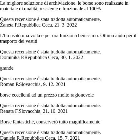
La migliore soluzione di archiviazione, le borse sono realizzate in
materiale di qualità, resistente e funzionale al 100%.
Questa recensione è stata tradotta automaticamente.
Žaneta P.
Repubblica Ceca
,
21. 3. 2022
L'ho usato una volta e per ora funziona benissimo. Ottimo aiuto per il
trasporto dei vestiti
Questa recensione è stata tradotta automaticamente.
Dominika P.
Repubblica Ceca
,
30. 1. 2022
grande
Questa recensione è stata tradotta automaticamente.
Roman P.
Slovacchia
,
9. 12. 2021
borse eccellenti ad un prezzo molto ragionevole
Questa recensione è stata tradotta automaticamente.
Renata F.
Slovacchia
,
21. 10. 2021
Borse fantastiche, conserverò tutto magnificamente
Questa recensione è stata tradotta automaticamente.
Daniela R.
Repubblica Ceca
,
15. 7. 2021