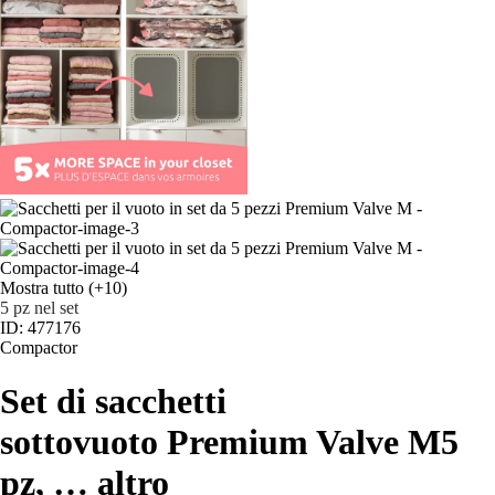
Mostra tutto
(+10)
5 pz nel set
ID: 477176
Compactor
Set di sacchetti
sottovuoto Premium Valve M
5
pz
, …
altro