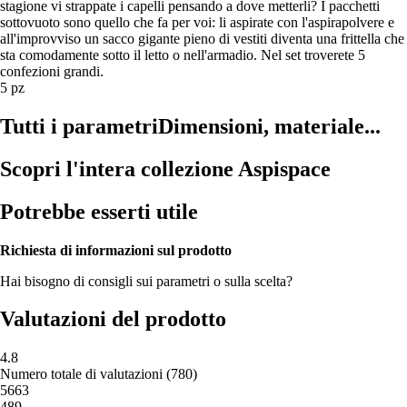
stagione vi strappate i capelli pensando a dove metterli? I pacchetti
sottovuoto sono quello che fa per voi: li aspirate con l'aspirapolvere e
all'improvviso un sacco gigante pieno di vestiti diventa una frittella che
sta comodamente sotto il letto o nell'armadio. Nel set troverete 5
confezioni grandi.
5 pz
Tutti i parametri
Dimensioni, materiale...
Scopri l'intera collezione Aspispace
Potrebbe esserti utile
Richiesta di informazioni sul prodotto
Hai bisogno di consigli sui parametri o sulla scelta?
Valutazioni del prodotto
4.8
Numero totale di valutazioni
(
780
)
5
663
4
89