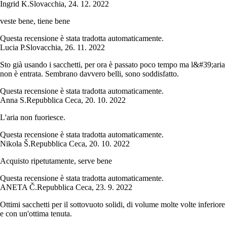
Ingrid K.
Slovacchia
,
24. 12. 2022
veste bene, tiene bene
Questa recensione è stata tradotta automaticamente.
Lucia P.
Slovacchia
,
26. 11. 2022
Sto già usando i sacchetti, per ora è passato poco tempo ma l&#39;aria
non è entrata. Sembrano davvero belli, sono soddisfatto.
Questa recensione è stata tradotta automaticamente.
Anna S.
Repubblica Ceca
,
20. 10. 2022
L'aria non fuoriesce.
Questa recensione è stata tradotta automaticamente.
Nikola Š.
Repubblica Ceca
,
20. 10. 2022
Acquisto ripetutamente, serve bene
Questa recensione è stata tradotta automaticamente.
ANETA Č.
Repubblica Ceca
,
23. 9. 2022
Ottimi sacchetti per il sottovuoto solidi, di volume molte volte inferiore
e con un'ottima tenuta.