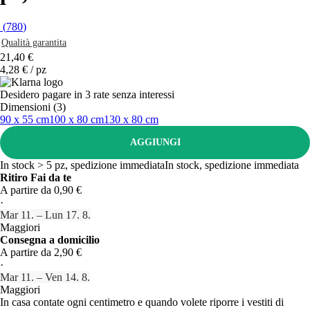
(
780
)
Qualità garantita
21,40 €
4,28 € / pz
Desidero pagare in 3 rate senza interessi
Dimensioni (3)
90 x 55 cm
100 x 80 cm
130 x 80 cm
AGGIUNGI
In stock > 5 pz, spedizione immediata
In stock, spedizione immediata
Ritiro Fai da te
A partire da 0,90 €
·
Mar 11. – Lun 17. 8.
Maggiori
Consegna a domicilio
A partire da 2,90 €
·
Mar 11. – Ven 14. 8.
Maggiori
In casa contate ogni centimetro e quando volete riporre i vestiti di