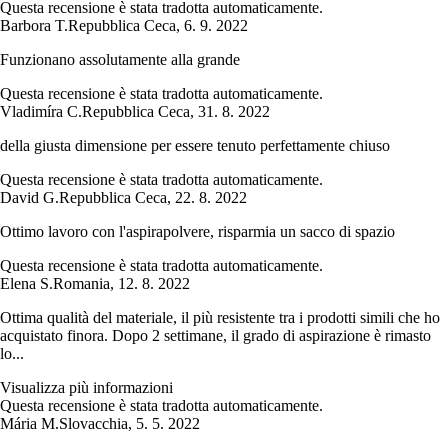
Questa recensione è stata tradotta automaticamente.
Barbora T.
Repubblica Ceca
,
6. 9. 2022
Funzionano assolutamente alla grande
Questa recensione è stata tradotta automaticamente.
Vladimíra C.
Repubblica Ceca
,
31. 8. 2022
della giusta dimensione per essere tenuto perfettamente chiuso
Questa recensione è stata tradotta automaticamente.
David G.
Repubblica Ceca
,
22. 8. 2022
Ottimo lavoro con l'aspirapolvere, risparmia un sacco di spazio
Questa recensione è stata tradotta automaticamente.
Elena S.
Romania
,
12. 8. 2022
Ottima qualità del materiale, il più resistente tra i prodotti simili che ho
acquistato finora. Dopo 2 settimane, il grado di aspirazione è rimasto
lo...
Visualizza più informazioni
Questa recensione è stata tradotta automaticamente.
Mária M.
Slovacchia
,
5. 5. 2022