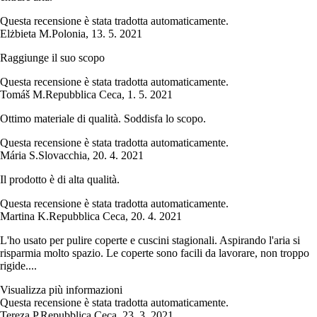
Questa recensione è stata tradotta automaticamente.
Elżbieta M.
Polonia
,
13. 5. 2021
Raggiunge il suo scopo
Questa recensione è stata tradotta automaticamente.
Tomáš M.
Repubblica Ceca
,
1. 5. 2021
Ottimo materiale di qualità. Soddisfa lo scopo.
Questa recensione è stata tradotta automaticamente.
Mária S.
Slovacchia
,
20. 4. 2021
Il prodotto è di alta qualità.
Questa recensione è stata tradotta automaticamente.
Martina K.
Repubblica Ceca
,
20. 4. 2021
L'ho usato per pulire coperte e cuscini stagionali. Aspirando l'aria si
risparmia molto spazio. Le coperte sono facili da lavorare, non troppo
rigide....
Visualizza più informazioni
Questa recensione è stata tradotta automaticamente.
Tereza P.
Repubblica Ceca
,
23. 3. 2021