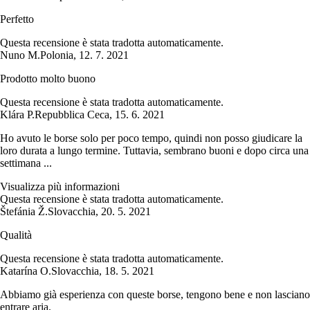
Perfetto
Questa recensione è stata tradotta automaticamente.
Nuno M.
Polonia
,
12. 7. 2021
Prodotto molto buono
Questa recensione è stata tradotta automaticamente.
Klára P.
Repubblica Ceca
,
15. 6. 2021
Ho avuto le borse solo per poco tempo, quindi non posso giudicare la
loro durata a lungo termine. Tuttavia, sembrano buoni e dopo circa una
settimana ...
Visualizza più informazioni
Questa recensione è stata tradotta automaticamente.
Štefánia Ž.
Slovacchia
,
20. 5. 2021
Qualità
Questa recensione è stata tradotta automaticamente.
Katarína O.
Slovacchia
,
18. 5. 2021
Abbiamo già esperienza con queste borse, tengono bene e non lasciano
entrare aria.