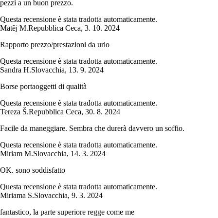
pezzi a un buon prezzo.
Questa recensione è stata tradotta automaticamente.
Matěj M.
Repubblica Ceca
,
3. 10. 2024
Rapporto prezzo/prestazioni da urlo
Questa recensione è stata tradotta automaticamente.
Sandra H.
Slovacchia
,
13. 9. 2024
Borse portaoggetti di qualità
Questa recensione è stata tradotta automaticamente.
Tereza Š.
Repubblica Ceca
,
30. 8. 2024
Facile da maneggiare. Sembra che durerà davvero un soffio.
Questa recensione è stata tradotta automaticamente.
Miriam M.
Slovacchia
,
14. 3. 2024
OK. sono soddisfatto
Questa recensione è stata tradotta automaticamente.
Miriama S.
Slovacchia
,
9. 3. 2024
fantastico, la parte superiore regge come me