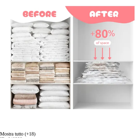
Mostra tutto
(+18)