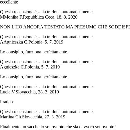
eccellente
Questa recensione è stata tradotta automaticamente.
M
Monika F.
Repubblica Ceca
,
18. 8. 2020
NON L'HO ANCORA TESTATO MA PRESUMO CHE SODDISFE
Questa recensione è stata tradotta automaticamente.
A
Agnieszka C.
Polonia
,
5. 7. 2019
Lo consiglio, funziona perfettamente.
Questa recensione è stata tradotta automaticamente.
Agnieszka C.
Polonia
,
5. 7. 2019
Lo consiglio, funziona perfettamente.
Questa recensione è stata tradotta automaticamente.
Lucia V.
Slovacchia
,
28. 3. 2019
Pratico.
Questa recensione è stata tradotta automaticamente.
Martina Ch.
Slovacchia
,
27. 3. 2019
Finalmente un sacchetto sottovuoto che sia davvero sottovuoto!