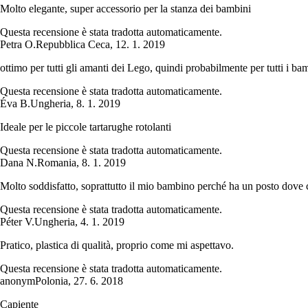
Molto elegante, super accessorio per la stanza dei bambini
Questa recensione è stata tradotta automaticamente.
Petra O.
Repubblica Ceca
,
12. 1. 2019
ottimo per tutti gli amanti dei Lego, quindi probabilmente per tutti i ba
Questa recensione è stata tradotta automaticamente.
Éva B.
Ungheria
,
8. 1. 2019
Ideale per le piccole tartarughe rotolanti
Questa recensione è stata tradotta automaticamente.
Dana N.
Romania
,
8. 1. 2019
Molto soddisfatto, soprattutto il mio bambino perché ha un posto dove c
Questa recensione è stata tradotta automaticamente.
Péter V.
Ungheria
,
4. 1. 2019
Pratico, plastica di qualità, proprio come mi aspettavo.
Questa recensione è stata tradotta automaticamente.
anonym
Polonia
,
27. 6. 2018
Capiente