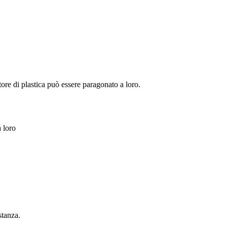
tore di plastica può essere paragonato a loro.
a loro
stanza.