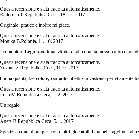
Questa recensione è stata tradotta automaticamente.
Radomila T.
Repubblica Ceca
,
18. 12. 2017
Originale, pratico e inoltre mi piace.
Questa recensione è stata tradotta automaticamente.
Monika B.
Polonia
,
11. 10. 2017
I contenitori Lego sono innanzitutto di alta qualità, nessun altro conteni
Questa recensione è stata tradotta automaticamente.
Zuzana Z.
Repubblica Ceca
,
11. 9. 2017
buona qualità, bel colore, i singoli cubetti si incastrano perfettamente tr
Questa recensione è stata tradotta automaticamente.
Irena M.
Repubblica Ceca
,
1. 2. 2017
Un regalo.
Questa recensione è stata tradotta automaticamente.
Aneta B.
Repubblica Ceca
,
5. 1. 2017
Spazioso contenitore per lego o altri giocattoli. Una bella aggiunta alla 