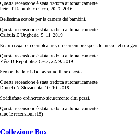
Questa recensione è stata tradotta automaticamente.
Petra T.
Repubblica Ceca
,
20. 9. 2016
Bellissima scatola per la camera dei bambini.
Questa recensione è stata tradotta automaticamente.
Czibula Z.
Ungheria
,
5. 11. 2019
Era un regalo di compleanno, un contenitore speciale unico nel suo gen
Questa recensione è stata tradotta automaticamente.
Věra D.
Repubblica Ceca
,
22. 9. 2019
Sembra bello e i dadi avranno il loro posto.
Questa recensione è stata tradotta automaticamente.
Daniela N.
Slovacchia
,
10. 10. 2018
Soddisfatto ordineremo sicuramente altri pezzi.
Questa recensione è stata tradotta automaticamente.
tutte le recensioni
(
18
)
Collezione Box