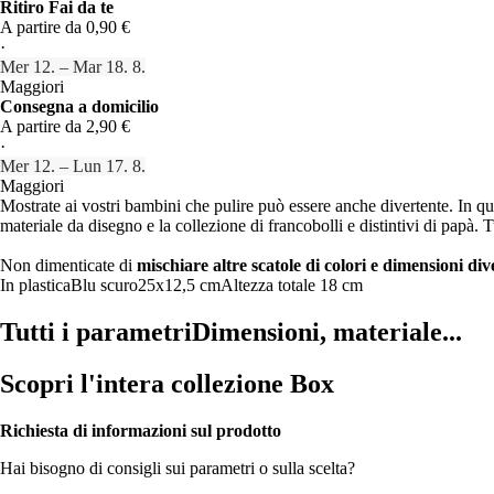
Ritiro Fai da te
A partire da 0,90 €
·
Mer 12. – Mar 18. 8.
Maggiori
Consegna a domicilio
A partire da 2,90 €
·
Mer 12. – Lun 17. 8.
Maggiori
Mostrate ai vostri bambini che pulire può essere anche divertente. In q
materiale da disegno e la collezione di francobolli e distintivi di papà. 
Non dimenticate di
mischiare altre scatole di colori e dimensioni div
In plastica
Blu scuro
25x12,5 cm
Altezza totale 18 cm
Tutti i parametri
Dimensioni, materiale...
Scopri l'intera collezione Box
Richiesta di informazioni sul prodotto
Hai bisogno di consigli sui parametri o sulla scelta?