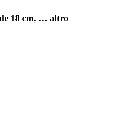
ale 18 cm
, …
altro