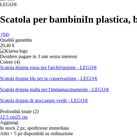
LEGO®
Scatola per bambini
In plastica, 
(
94
)
Qualità garantita
20,40 €
Desidero pagare in 3 rate senza interessi
Colore (4)
Scatola doppia rossa per l'archiviazione - LEGO®
Scatola doppia blu per la conservazione - LEGO®
Scatola doppia gialla per l'immagazzinamento - LEGO®
Scatola doppia di stoccaggio verde - LEGO®
Profondità totale (2)
12.5 cm
25 cm
Aggiungi
In stock 2 pz, spedizione immediata
Altri > 5 pz disponibili su ordinazione