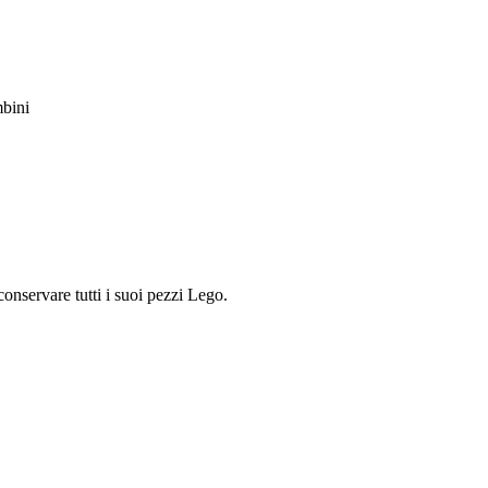
mbini
onservare tutti i suoi pezzi Lego.