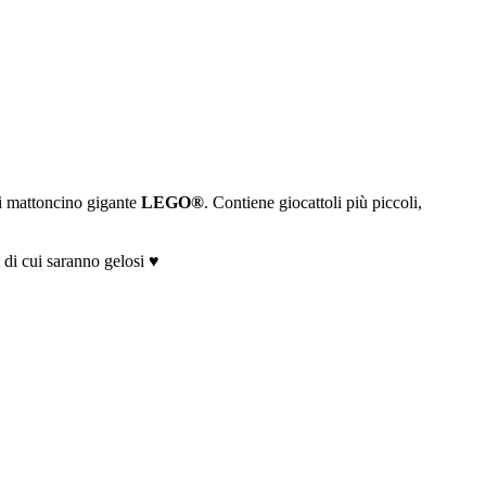
di mattoncino gigante
LEGO®
. Contiene giocattoli più piccoli,
t di cui saranno gelosi ♥