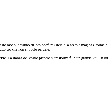
uesto modo, nessuno di loro potrà resistere alla scatola magica a forma 
Tutto ciò che non si vuole perdere.
erse
. La stanza del vostro piccolo si trasformerà in un grande kit. Un ki