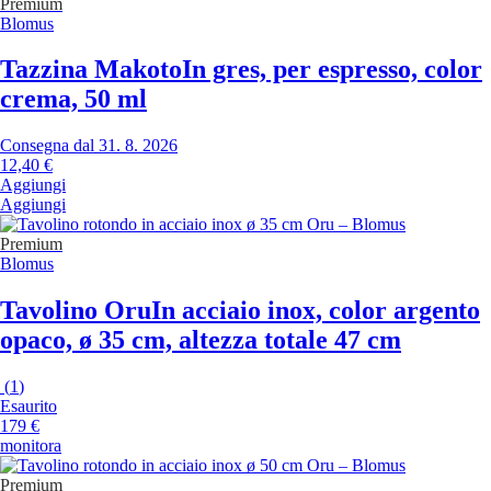
Premium
Blomus
Tazzina Makoto
In gres, per espresso, color
crema, 50 ml
Consegna dal 31. 8. 2026
12,40 €
Aggiungi
Aggiungi
Premium
Blomus
Tavolino Oru
In acciaio inox, color argento
opaco, ø 35 cm, altezza totale 47 cm
(
1
)
Esaurito
179 €
monitora
Premium