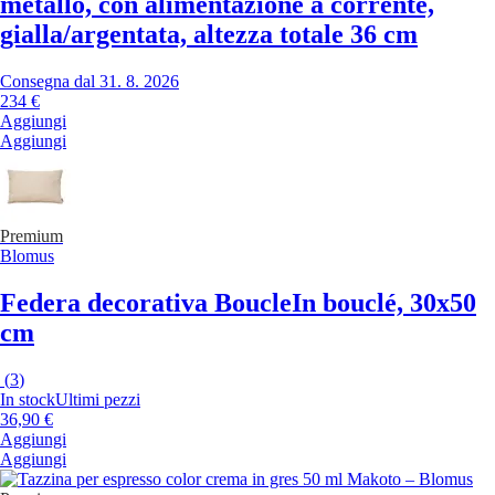
metallo, con alimentazione a corrente,
gialla/argentata, altezza totale 36 cm
Consegna dal 31. 8. 2026
234 €
Aggiungi
Aggiungi
Premium
Blomus
Federa decorativa Boucle
In bouclé, 30x50
cm
(
3
)
In stock
Ultimi pezzi
36,90 €
Aggiungi
Aggiungi