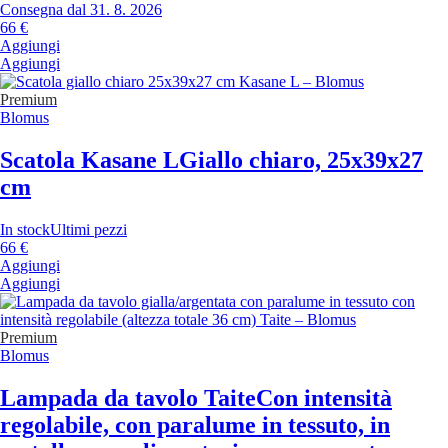
Consegna dal 31. 8. 2026
66 €
Aggiungi
Aggiungi
Premium
Blomus
Scatola Kasane L
Giallo chiaro, 25x39x27
cm
In stock
Ultimi pezzi
66 €
Aggiungi
Aggiungi
Premium
Blomus
Lampada da tavolo Taite
Con intensità
regolabile, con paralume in tessuto, in