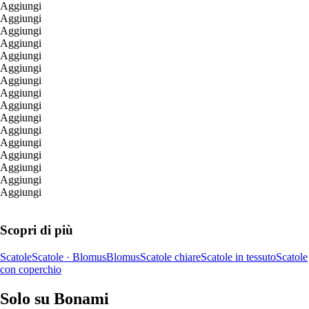
Aggiungi
Aggiungi
Aggiungi
Aggiungi
Aggiungi
Aggiungi
Aggiungi
Aggiungi
Aggiungi
Aggiungi
Aggiungi
Aggiungi
Aggiungi
Aggiungi
Aggiungi
Aggiungi
Scopri di più
Scatole
Scatole · Blomus
Blomus
Scatole chiare
Scatole in tessuto
Scatole
con coperchio
Solo su Bonami