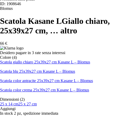
ID: 1908646
Blomus
Scatola Kasane L
Giallo chiaro,
25x39x27 cm
, …
altro
66 €
Desidero pagare in 3 rate senza interessi
Colore (4)
Scatola giallo chiaro 25x39x27 cm Kasane L – Blomus
Scatola blu 25x39x27 cm Kasane L – Blomus
Scatola color antracite 25x39x27 cm Kasane L – Blomus
Scatola color crema 25x39x27 cm Kasane L – Blomus
Dimensioni (2)
25 x 14 cm
25 x 27 cm
Aggiungi
In stock 2 pz, spedizione immediata