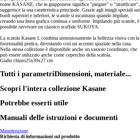
nome KASANE, che in giapponese significa "piegare" o "stratificare",
suggerisce la sua caratteristica principale. Grazie agli intagli speciali sui
bordi superiori e inferiori, le scatole si incastrano quando impilate,
creando una linea grafica continua e uniforme. Impilando più scatole, è
possibile ravvivare un classico scaffale SUKOYA.
La scatola Kasane L combina armoniosamente la bellezza visiva con la
funzionalità pratica, diventando così un accento spaziale nella casa.
Nella stessa collezione è disponibile anche un vassoio coordinato, che
può essere utilizzato anche come coperchio della scatola.
Giallo chiaro
25x39x27 cm
Tutti i parametri
Dimensioni, materiale...
Scopri l'intera collezione Kasane
Potrebbe esserti utile
Manuali delle istruzioni e documenti
Manutenzione
Richiesta di informazioni sul prodotto