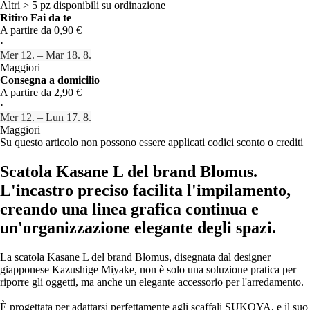
Altri > 5 pz disponibili su ordinazione
Ritiro Fai da te
A partire da 0,90 €
·
Mer 12. – Mar 18. 8.
Maggiori
Consegna a domicilio
A partire da 2,90 €
·
Mer 12. – Lun 17. 8.
Maggiori
Su questo articolo non possono essere applicati codici sconto o crediti
Scatola Kasane L del brand Blomus.
L'incastro preciso facilita l'impilamento,
creando una linea grafica continua e
un'organizzazione elegante degli spazi.
La scatola Kasane L del brand Blomus, disegnata dal designer
giapponese Kazushige Miyake, non è solo una soluzione pratica per
riporre gli oggetti, ma anche un elegante accessorio per l'arredamento.
È progettata per adattarsi perfettamente agli scaffali SUKOYA, e il suo