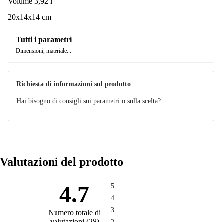
Volume 3,92 l
20x14x14 cm
Tutti i parametri
Dimensioni, materiale...
Richiesta di informazioni sul prodotto
Hai bisogno di consigli sui parametri o sulla scelta?
Valutazioni del prodotto
4.7
5
4
3
Numero totale di
valutazioni
(
28
)
2