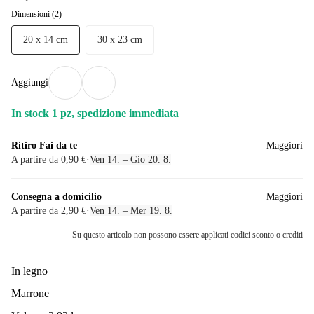
Dimensioni (2)
20 x 14 cm
30 x 23 cm
Aggiungi
In stock 1 pz, spedizione immediata
Ritiro Fai da te
Maggiori
A partire da 0,90 €
·
Ven 14. – Gio 20. 8.
Consegna a domicilio
Maggiori
A partire da 2,90 €
·
Ven 14. – Mer 19. 8.
Su questo articolo non possono essere applicati codici sconto o crediti
In legno
Marrone