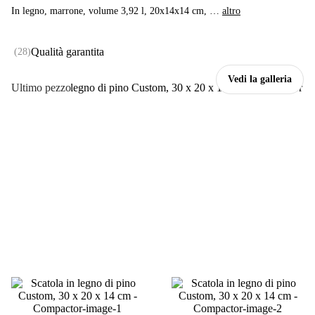
In legno, marrone, volume 3,92 l, 20x14x14 cm
, …
altro
Qualità garantita
(
28
)
Vedi la galleria
Ultimo pezzo