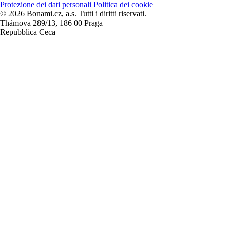
Protezione dei dati personali
Politica dei cookie
© 2026 Bonami.cz, a.s. Tutti i diritti riservati.
Thámova 289/13, 186 00 Praga
Repubblica Ceca