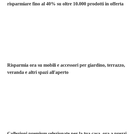
risparmiare fino al 40% su oltre 10.000 prodotti in offerta
Giardino in saldo
Risparmia ora su mobili e accessori per giardino, terrazzo,
veranda e altri spazi all'aperto
Premium in
saldo
Collezioni premium selezionate per la tua casa, ora a prezzi