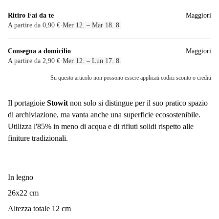
Ritiro Fai da te
Maggiori
A partire da 0,90 €
·
Mer 12. – Mar 18. 8.
Consegna a domicilio
Maggiori
A partire da 2,90 €
·
Mer 12. – Lun 17. 8.
Su questo articolo non possono essere applicati codici sconto o crediti
Il portagioie
Stowit
non solo si distingue per il suo pratico spazio
di archiviazione, ma vanta anche una superficie ecosostenibile.
Utilizza l'85% in meno di acqua e di rifiuti solidi rispetto alle
finiture tradizionali.
In legno
26x22 cm
Altezza totale 12 cm