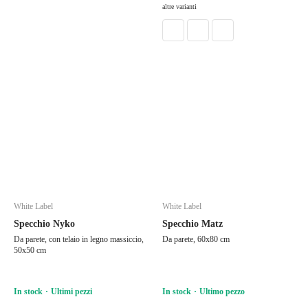
altre varianti
White Label
White Label
Specchio Nyko
Specchio Matz
Da parete, con telaio in legno massiccio,
Da parete, 60x80 cm
50x50 cm
In stock
Ultimi pezzi
In stock
Ultimo pezzo