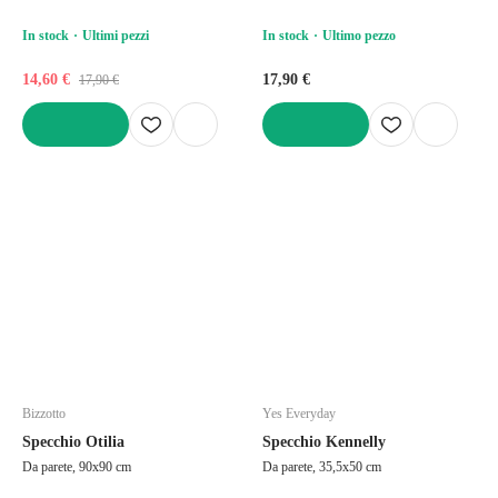
In stock
Ultimi pezzi
In stock
Ultimo pezzo
14,60 €
17,90 €
17,90 €
AGGIUNGI
AGGIUNGI
Bizzotto
Yes Everyday
Specchio Otilia
Specchio Kennelly
Da parete, 90x90 cm
Da parete, 35,5x50 cm