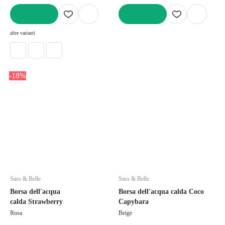
AGGIUNGI
AGGIUNGI
altre varianti
-18%
Sass & Belle
Sass & Belle
Borsa dell'acqua
Borsa dell'acqua calda Coco
calda Strawberry
Capybara
Rosa
Beige