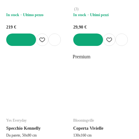
(
3
)
In stock
Ultimo pezzo
In stock
Ultimi pezzi
219 €
29,90 €
AGGIUNGI
AGGIUNGI
Premium
Yes Everyday
Bloomingville
Specchio Kennelly
Coperta Vivielle
Da parete, 50x80 cm
130x160 cm