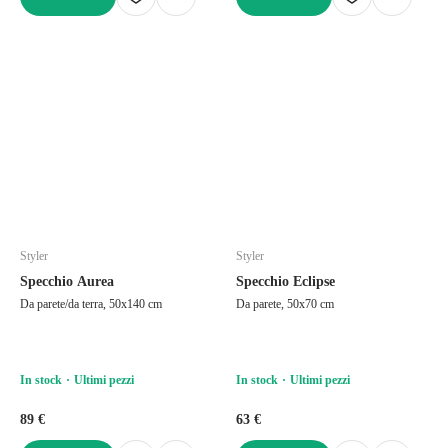
AGGIUNGI
AGGIUNGI
Styler
Styler
Specchio Aurea
Specchio Eclipse
Da parete/da terra, 50x140 cm
Da parete, 50x70 cm
In stock
Ultimi pezzi
In stock
Ultimi pezzi
89 €
63 €