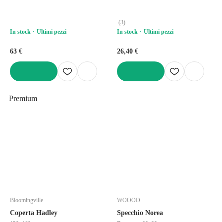
(
3
)
In stock
Ultimi pezzi
In stock
Ultimi pezzi
63 €
26,40 €
AGGIUNGI
AGGIUNGI
Premium
Bloomingville
WOOOD
Coperta Hadley
Specchio Norea