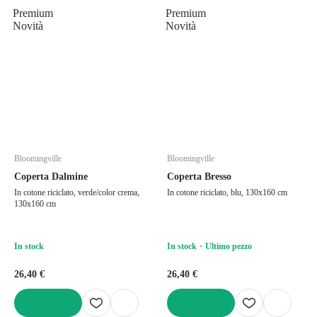
Premium
Premium
Novità
Novità
Bloomingville
Bloomingville
Coperta Dalmine
Coperta Bresso
In cotone riciclato, verde/color crema,
In cotone riciclato, blu, 130x160 cm
130x160 cm
In stock
In stock
Ultimo pezzo
26,40 €
26,40 €