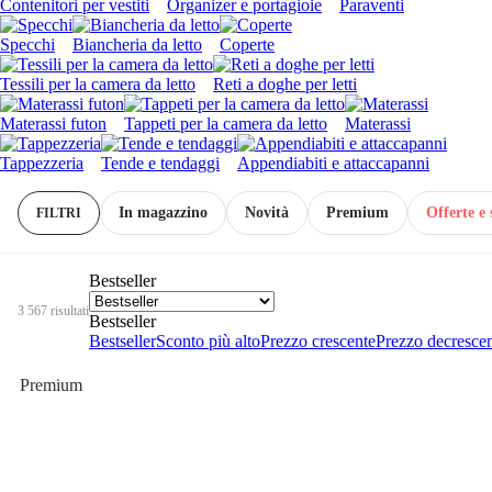
Contenitori per vestiti
Organizer e portagioie
Paraventi
Specchi
Biancheria da letto
Coperte
Tessili per la camera da letto
Reti a doghe per letti
Materassi futon
Tappeti per la camera da letto
Materassi
Tappezzeria
Tende e tendaggi
Appendiabiti e attaccapanni
In magazzino
Novità
Premium
Offerte e 
FILTRI
Bestseller
3 567 risultati
Bestseller
Bestseller
Sconto più alto
Prezzo crescente
Prezzo decresce
Premium