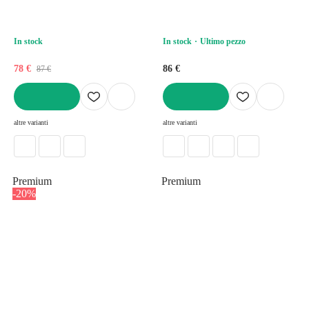
In stock
In stock
Ultimo pezzo
78 €
86 €
87 €
AGGIUNGI
AGGIUNGI
altre varianti
altre varianti
Premium
Premium
-20%