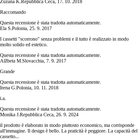
Zuzana K.
Repubblica Ceca
,
17. 10. 2018
Raccomando
Questa recensione è stata tradotta automaticamente.
Ela S.
Polonia
,
25. 9. 2017
I cassetti "scorrono" senza problemi e il tutto è realizzato in modo
molto solido ed estetico.
Questa recensione è stata tradotta automaticamente.
Alžbeta M.
Slovacchia
,
7. 9. 2017
Grande
Questa recensione è stata tradotta automaticamente.
Irena G.
Polonia
,
10. 11. 2018
i.a.
Questa recensione è stata tradotta automaticamente.
Monika J.
Repubblica Ceca
,
26. 9. 2024
il prodotto è elaborato in modo piuttosto economico, ma corrisponde
all'immagine. Il design è bello. La praticità è peggiore. La capacità del
cassetto...