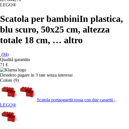
LEGO®
Scatola per bambini
In plastica,
blu scuro, 50x25 cm, altezza
totale 18 cm
, …
altro
(
94
)
Qualità garantita
71 €
Desidero pagare in 3 rate senza interessi
Colore (9)
Scatola portaoggetti rossa con due cassetti -
LEGO®