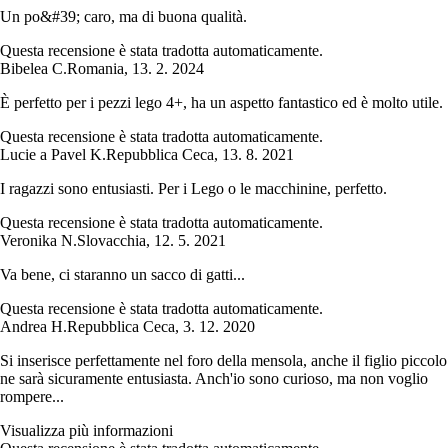
Un po&#39; caro, ma di buona qualità.
Questa recensione è stata tradotta automaticamente.
Bibelea C.
Romania
,
13. 2. 2024
È perfetto per i pezzi lego 4+, ha un aspetto fantastico ed è molto utile.
Questa recensione è stata tradotta automaticamente.
Lucie a Pavel K.
Repubblica Ceca
,
13. 8. 2021
I ragazzi sono entusiasti. Per i Lego o le macchinine, perfetto.
Questa recensione è stata tradotta automaticamente.
Veronika N.
Slovacchia
,
12. 5. 2021
Va bene, ci staranno un sacco di gatti...
Questa recensione è stata tradotta automaticamente.
Andrea H.
Repubblica Ceca
,
3. 12. 2020
Si inserisce perfettamente nel foro della mensola, anche il figlio piccolo
ne sarà sicuramente entusiasta. Anch'io sono curioso, ma non voglio
rompere...
Visualizza più informazioni