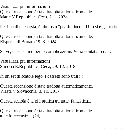
Visualizza più informazioni
Questa recensione è stata tradotta automaticamente.
Marie V.
Repubblica Ceca
,
2. 1. 2024
Per i soldi che costa, è piuttosto "pea-brained". Uno si è già rotto.
Questa recensione è stata tradotta automaticamente.
Risposta di Bonami
19. 3. 2024
Salve, ci scusiamo per le complicazioni. Verrà contattato da...
Visualizza più informazioni
Simona E.
Repubblica Ceca
,
29. 12. 2018
In un set di scatole lego, i cassetti sono utili :-)
Questa recensione è stata tradotta automaticamente.
Vlasta V.
Slovacchia
,
3. 10. 2017
Questa scatola è la più pratica tra tutte, fantastica...
Questa recensione è stata tradotta automaticamente.
tutte le recensioni
(
24
)