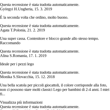
Questa recensione è stata tradotta automaticamente.
Györgyi H.
Ungheria
,
15. 3. 2019
È la seconda volta che ordino, molto buono.
Questa recensione è stata tradotta automaticamente.
Agata T.
Polonia
,
21. 2. 2019
Una super cassa. Contenitore e blocco grande allo stesso tempo.
Raccomando
Questa recensione è stata tradotta automaticamente.
Alina S.
Romania
,
17. 1. 2019
Ideale per i pezzi lego
Questa recensione è stata tradotta automaticamente.
Monika S.
Slovacchia
,
15. 12. 2018
Una bella scatola per piccoli giocattoli, il colore corrisponde alla foto,
non ci possono stare molti classici Lego per bambini di 2-4 anni. I miei
fi...
Visualizza più informazioni
Questa recensione è stata tradotta automaticamente.