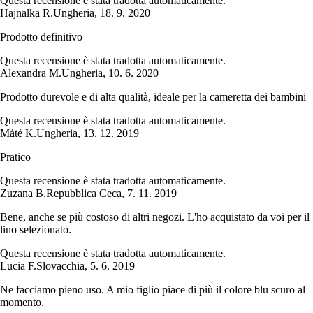
Questa recensione è stata tradotta automaticamente.
Hajnalka R.
Ungheria
,
18. 9. 2020
Prodotto definitivo
Questa recensione è stata tradotta automaticamente.
Alexandra M.
Ungheria
,
10. 6. 2020
Prodotto durevole e di alta qualità, ideale per la cameretta dei bambini
Questa recensione è stata tradotta automaticamente.
Máté K.
Ungheria
,
13. 12. 2019
Pratico
Questa recensione è stata tradotta automaticamente.
Zuzana B.
Repubblica Ceca
,
7. 11. 2019
Bene, anche se più costoso di altri negozi. L'ho acquistato da voi per il
lino selezionato.
Questa recensione è stata tradotta automaticamente.
Lucia F.
Slovacchia
,
5. 6. 2019
Ne facciamo pieno uso. A mio figlio piace di più il colore blu scuro al
momento.