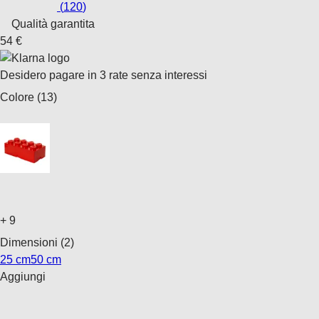
(
120
)
Qualità garantita
54 €
Desidero pagare in 3 rate senza interessi
Colore (13)
+
9
Dimensioni (2)
25 cm
50 cm
Aggiungi