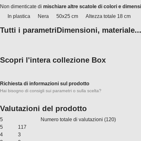
Non dimenticate di
mischiare altre scatole di colori e dimens
In plastica
Nera
50x25 cm
Altezza totale 18 cm
Tutti i parametri
Dimensioni, materiale..
Scopri l'intera collezione Box
Richiesta di informazioni sul prodotto
Hai bisogno di consigli sui parametri o sulla scelta?
Valutazioni del prodotto
5
Numero totale di valutazioni
(
120
)
5
117
4
3