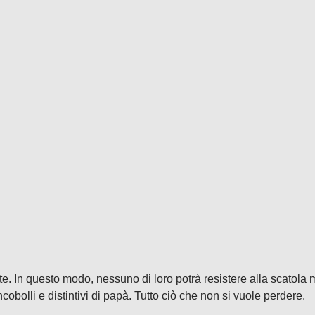
te. In questo modo, nessuno di loro potrà resistere alla scatola
ncobolli e distintivi di papà. Tutto ciò che non si vuole perdere.