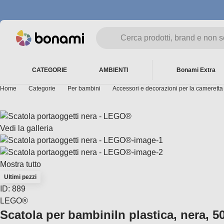
CATEGORIE
AMBIENTI
Bonami Extra
Home
Categorie
Per bambini
Accessori e decorazioni per la cameretta
Vedi la galleria
Mostra tutto
Ultimi pezzi
ID: 889
LEGO®
Scatola per bambini
In plastica, nera, 