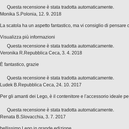
Questa recensione è stata tradotta automaticamente.
Monika S.
Polonia
,
12. 9. 2018
La scatola ha un aspetto fantastico, ma vi consiglio di pensare du
Visualizza più informazioni
Questa recensione è stata tradotta automaticamente.
Veronika R.
Repubblica Ceca
,
3. 4. 2018
È fantastico, grazie
Questa recensione è stata tradotta automaticamente.
Ludek B.
Repubblica Ceca
,
24. 10. 2017
Per gli amanti dei Lego, è il contenitore e l'accessorio ideale pe
Questa recensione è stata tradotta automaticamente.
Renata B.
Slovacchia
,
3. 7. 2017
bellissimo Lego in grande edizione