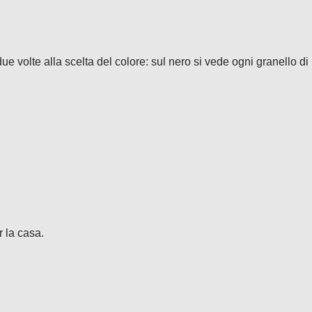
e volte alla scelta del colore: sul nero si vede ogni granello di 
r la casa.