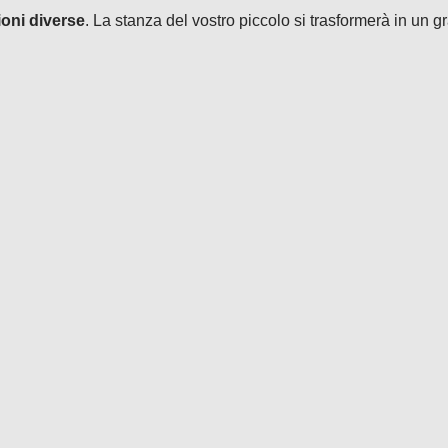
ioni diverse
. La stanza del vostro piccolo si trasformerà in un g
.