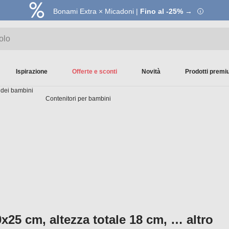
Bonami Extra × Micadoni |
Fino al -25% →
Ispirazione
Offerte e sconti
Novità
Prodotti prem
 dei bambini
Contenitori per bambini
50x25 cm, altezza totale 18 cm
, …
altro