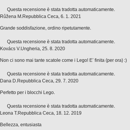
Questa recensione è stata tradotta automaticamente.
Růžena M.
Repubblica Ceca
,
6. 1. 2021
Grande soddisfazione, ordino ripetutamente.
Questa recensione è stata tradotta automaticamente.
Kovács V.
Ungheria
,
25. 8. 2020
Non ci sono mai tante scatole come i Lego! E' finita (per ora) :)
Questa recensione è stata tradotta automaticamente.
Dana D.
Repubblica Ceca
,
29. 7. 2020
Perfetto per i blocchi Lego.
Questa recensione è stata tradotta automaticamente.
Leona T.
Repubblica Ceca
,
18. 12. 2019
Bellezza, entusiasta