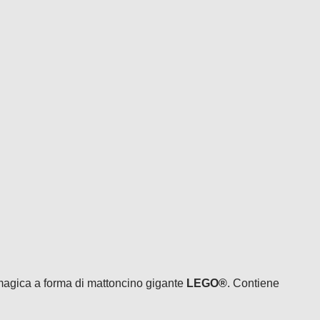
 magica a forma di mattoncino gigante
LEGO®
. Contiene