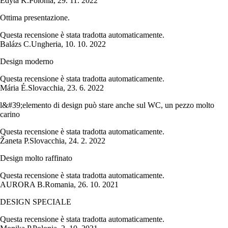
Edyta K.
Polonia
,
29. 11. 2022
Ottima presentazione.
Questa recensione è stata tradotta automaticamente.
Balázs C.
Ungheria
,
10. 10. 2022
Design moderno
Questa recensione è stata tradotta automaticamente.
Mária É.
Slovacchia
,
23. 6. 2022
l&#39;elemento di design può stare anche sul WC, un pezzo molto
carino
Questa recensione è stata tradotta automaticamente.
Žaneta P.
Slovacchia
,
24. 2. 2022
Design molto raffinato
Questa recensione è stata tradotta automaticamente.
AURORA B.
Romania
,
26. 10. 2021
DESIGN SPECIALE
Questa recensione è stata tradotta automaticamente.