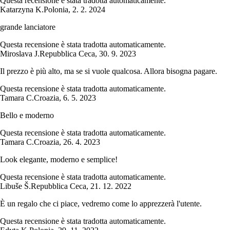
Questa recensione è stata tradotta automaticamente.
Katarzyna K.
Polonia
,
2. 2. 2024
grande lanciatore
Questa recensione è stata tradotta automaticamente.
Miroslava J.
Repubblica Ceca
,
30. 9. 2023
Il prezzo è più alto, ma se si vuole qualcosa. Allora bisogna pagare.
Questa recensione è stata tradotta automaticamente.
Tamara C.
Croazia
,
6. 5. 2023
Bello e moderno
Questa recensione è stata tradotta automaticamente.
Tamara C.
Croazia
,
26. 4. 2023
Look elegante, moderno e semplice!
Questa recensione è stata tradotta automaticamente.
Libuše Š.
Repubblica Ceca
,
21. 12. 2022
È un regalo che ci piace, vedremo come lo apprezzerà l'utente.
Questa recensione è stata tradotta automaticamente.