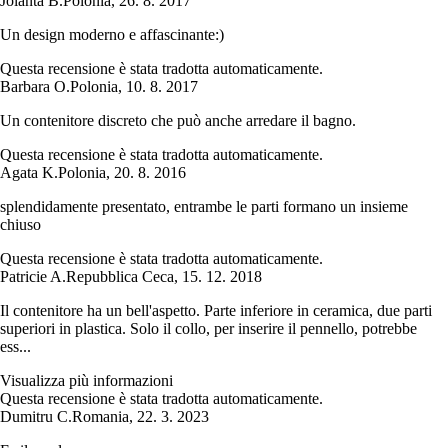
Jolanta B.
Polonia
,
26. 8. 2017
Un design moderno e affascinante:)
Questa recensione è stata tradotta automaticamente.
Barbara O.
Polonia
,
10. 8. 2017
Un contenitore discreto che può anche arredare il bagno.
Questa recensione è stata tradotta automaticamente.
Agata K.
Polonia
,
20. 8. 2016
splendidamente presentato, entrambe le parti formano un insieme
chiuso
Questa recensione è stata tradotta automaticamente.
Patricie A.
Repubblica Ceca
,
15. 12. 2018
Il contenitore ha un bell'aspetto. Parte inferiore in ceramica, due parti
superiori in plastica. Solo il collo, per inserire il pennello, potrebbe
ess...
Visualizza più informazioni
Questa recensione è stata tradotta automaticamente.
Dumitru C.
Romania
,
22. 3. 2023