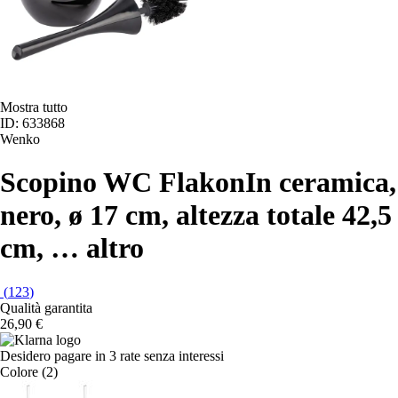
Mostra tutto
ID: 633868
Wenko
Scopino WC Flakon
In ceramica,
nero, ø 17 cm, altezza totale 42,5
cm
, …
altro
(
123
)
Qualità garantita
26,90 €
Desidero pagare in 3 rate senza interessi
Colore (2)