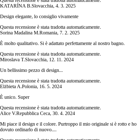
Questa recensione è stata tradotta automaticamente.
KATARÍNA B.
Slovacchia
,
4. 3. 2025
Design elegante, lo consiglio vivamente
Questa recensione è stata tradotta automaticamente.
Sorina Madalina M.
Romania
,
7. 2. 2025
È molto qualitativo. Si è adattato perfettamente al nostro bagno.
Questa recensione è stata tradotta automaticamente.
Miroslava T.
Slovacchia
,
12. 11. 2024
Un bellissimo pezzo di design...
Questa recensione è stata tradotta automaticamente.
Elżbieta A.
Polonia
,
16. 5. 2024
È unico. Super
Questa recensione è stata tradotta automaticamente.
Alice V.
Repubblica Ceca
,
30. 4. 2024
Mi piace il design e il colore. Purtroppo il mio originale si è rotto e ho
dovuto ordinarlo di nuovo....