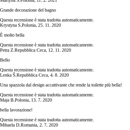
Martyna S.
Polonia
,
11. 2. 2021
Grande decorazione del bagno
Questa recensione è stata tradotta automaticamente.
Krystyna S.
Polonia
,
25. 11. 2020
È molto bella
Questa recensione è stata tradotta automaticamente.
Petra Z.
Repubblica Ceca
,
12. 11. 2020
Bello
Questa recensione è stata tradotta automaticamente.
Lenka Š.
Repubblica Ceca
,
4. 8. 2020
Una spazzola dal design accattivante che rende la toilette più bella!
Questa recensione è stata tradotta automaticamente.
Maja B.
Polonia
,
13. 7. 2020
bella lavorazione!
Questa recensione è stata tradotta automaticamente.
Mihaela D.
Romania
,
2. 7. 2020