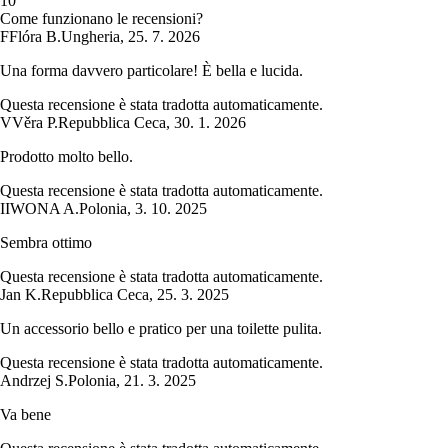
1
0
Come funzionano le recensioni?
F
Flóra B.
Ungheria
,
25. 7. 2026
Una forma davvero particolare! È bella e lucida.
Questa recensione è stata tradotta automaticamente.
V
Věra P.
Repubblica Ceca
,
30. 1. 2026
Prodotto molto bello.
Questa recensione è stata tradotta automaticamente.
I
IWONA A.
Polonia
,
3. 10. 2025
Sembra ottimo
Questa recensione è stata tradotta automaticamente.
Jan K.
Repubblica Ceca
,
25. 3. 2025
Un accessorio bello e pratico per una toilette pulita.
Questa recensione è stata tradotta automaticamente.
Andrzej S.
Polonia
,
21. 3. 2025
Va bene