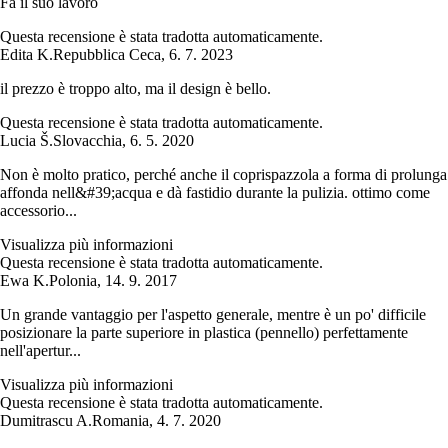
Fa il suo lavoro
Questa recensione è stata tradotta automaticamente.
Edita K.
Repubblica Ceca
,
6. 7. 2023
il prezzo è troppo alto, ma il design è bello.
Questa recensione è stata tradotta automaticamente.
Lucia Š.
Slovacchia
,
6. 5. 2020
Non è molto pratico, perché anche il coprispazzola a forma di prolunga
affonda nell&#39;acqua e dà fastidio durante la pulizia. ottimo come
accessorio...
Visualizza più informazioni
Questa recensione è stata tradotta automaticamente.
Ewa K.
Polonia
,
14. 9. 2017
Un grande vantaggio per l'aspetto generale, mentre è un po' difficile
posizionare la parte superiore in plastica (pennello) perfettamente
nell'apertur...
Visualizza più informazioni
Questa recensione è stata tradotta automaticamente.
Dumitrascu A.
Romania
,
4. 7. 2020