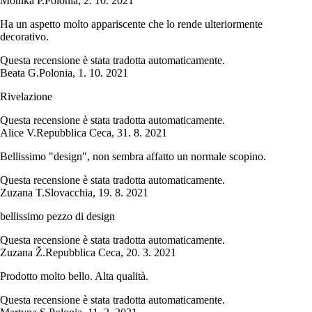
Monika P.
Polonia
,
2. 10. 2021
Ha un aspetto molto appariscente che lo rende ulteriormente
decorativo.
Questa recensione è stata tradotta automaticamente.
Beata G.
Polonia
,
1. 10. 2021
Rivelazione
Questa recensione è stata tradotta automaticamente.
Alice V.
Repubblica Ceca
,
31. 8. 2021
Bellissimo "design", non sembra affatto un normale scopino.
Questa recensione è stata tradotta automaticamente.
Zuzana T.
Slovacchia
,
19. 8. 2021
bellissimo pezzo di design
Questa recensione è stata tradotta automaticamente.
Zuzana Ž.
Repubblica Ceca
,
20. 3. 2021
Prodotto molto bello. Alta qualità.
Questa recensione è stata tradotta automaticamente.