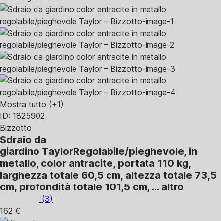
Mostra tutto
(+1)
ID: 1825902
Bizzotto
Sdraio da
giardino Taylor
Regolabile/pieghevole, in
metallo, color antracite, portata 110 kg,
larghezza totale 60,5 cm, altezza totale 73,5
cm, profondità totale 101,5 cm
, …
altro
(
3
)
162 €