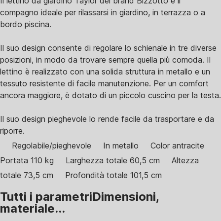
Il lettino da giardino Taylor del brand Bizzotto è il
compagno ideale per rilassarsi in giardino, in terrazza o a
bordo piscina.
Il suo design consente di regolare lo schienale in tre diverse
posizioni, in modo da trovare sempre quella più comoda. Il
lettino è realizzato con una solida struttura in metallo e un
tessuto resistente di facile manutenzione. Per un comfort
ancora maggiore, è dotato di un piccolo cuscino per la testa.
Il suo design pieghevole lo rende facile da trasportare e da
riporre.
Regolabile/pieghevole
In metallo
Color antracite
Portata 110 kg
Larghezza totale 60,5 cm
Altezza
totale 73,5 cm
Profondità totale 101,5 cm
Tutti i parametri
Dimensioni,
materiale...