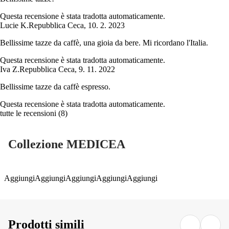
Questa recensione è stata tradotta automaticamente.
Lucie K.
Repubblica Ceca
,
10. 2. 2023
Bellissime tazze da caffè, una gioia da bere. Mi ricordano l'Italia.
Questa recensione è stata tradotta automaticamente.
Iva Z.
Repubblica Ceca
,
9. 11. 2022
Bellissime tazze da caffè espresso.
Questa recensione è stata tradotta automaticamente.
tutte le recensioni
(
8
)
Collezione MEDICEA
Aggiungi
Aggiungi
Aggiungi
Aggiungi
Aggiungi
Prodotti simili