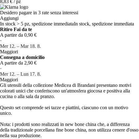
8,83 € / pz
Desidero pagare in 3 rate senza interessi
Aggiungi
In stock > 5 pz, spedizione immediata
In stock, spedizione immediata
Ritiro Fai da te
A partire da 0,90 €
·
Mer 12. – Mar 18. 8.
Maggiori
Consegna a domicilio
A partire da 2,90 €
·
Mer 12. – Lun 17. 8.
Maggiori
Gli utensili della collezione Medicea di Brandani presentano motivi
colorati unici che conferiscono un'atmosfera giocosa e positiva alla
cucina o alla sala da pranzo.
Questo set comprende sei tazze e piattini, ciascuno con un motivo
unico.
Nota: i prodotti sono realizzati in new bone china che, a differenza
della tradizionale porcellana fine bone china, non utilizza cenere d'osso
nella sua produzione.