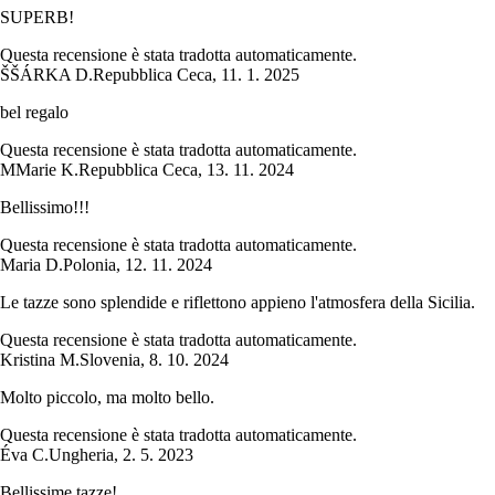
SUPERB!
Questa recensione è stata tradotta automaticamente.
Š
ŠÁRKA D.
Repubblica Ceca
,
11. 1. 2025
bel regalo
Questa recensione è stata tradotta automaticamente.
M
Marie K.
Repubblica Ceca
,
13. 11. 2024
Bellissimo!!!
Questa recensione è stata tradotta automaticamente.
Maria D.
Polonia
,
12. 11. 2024
Le tazze sono splendide e riflettono appieno l'atmosfera della Sicilia.
Questa recensione è stata tradotta automaticamente.
Kristina M.
Slovenia
,
8. 10. 2024
Molto piccolo, ma molto bello.
Questa recensione è stata tradotta automaticamente.
Éva C.
Ungheria
,
2. 5. 2023
Bellissime tazze!