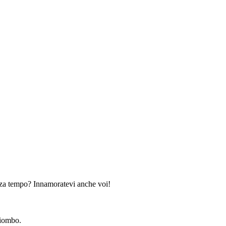
enza tempo? Innamoratevi anche voi!
piombo.