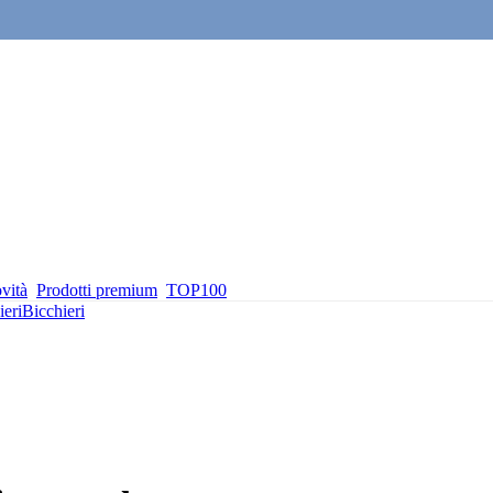
vità
Prodotti premium
TOP100
ieri
Bicchieri