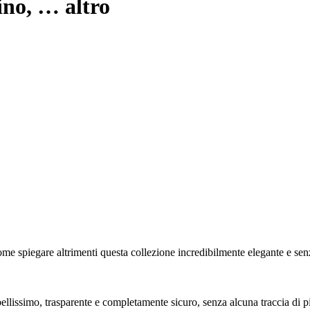
ino
, …
altro
Come spiegare altrimenti questa collezione incredibilmente elegante e s
ellissimo, trasparente e completamente sicuro, senza alcuna traccia di 