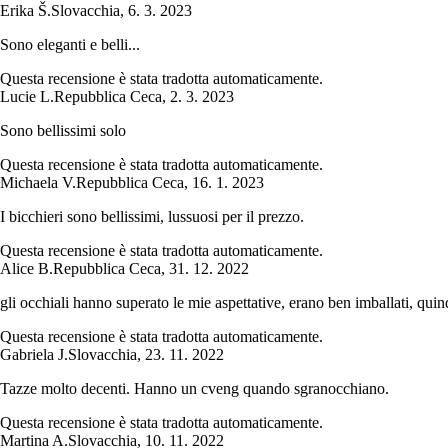
Erika Š.
Slovacchia
,
6. 3. 2023
Sono eleganti e belli...
Questa recensione è stata tradotta automaticamente.
Lucie L.
Repubblica Ceca
,
2. 3. 2023
Sono bellissimi solo
Questa recensione è stata tradotta automaticamente.
Michaela V.
Repubblica Ceca
,
16. 1. 2023
I bicchieri sono bellissimi, lussuosi per il prezzo.
Questa recensione è stata tradotta automaticamente.
Alice B.
Repubblica Ceca
,
31. 12. 2022
gli occhiali hanno superato le mie aspettative, erano ben imballati, qui
Questa recensione è stata tradotta automaticamente.
Gabriela J.
Slovacchia
,
23. 11. 2022
Tazze molto decenti. Hanno un cveng quando sgranocchiano.
Questa recensione è stata tradotta automaticamente.
Martina A.
Slovacchia
,
10. 11. 2022