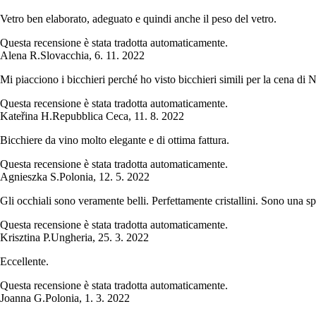
Vetro ben elaborato, adeguato e quindi anche il peso del vetro.
Questa recensione è stata tradotta automaticamente.
Alena R.
Slovacchia
,
6. 11. 2022
Mi piacciono i bicchieri perché ho visto bicchieri simili per la cena di 
Questa recensione è stata tradotta automaticamente.
Kateřina H.
Repubblica Ceca
,
11. 8. 2022
Bicchiere da vino molto elegante e di ottima fattura.
Questa recensione è stata tradotta automaticamente.
Agnieszka S.
Polonia
,
12. 5. 2022
Gli occhiali sono veramente belli. Perfettamente cristallini. Sono una s
Questa recensione è stata tradotta automaticamente.
Krisztina P.
Ungheria
,
25. 3. 2022
Eccellente.
Questa recensione è stata tradotta automaticamente.
Joanna G.
Polonia
,
1. 3. 2022