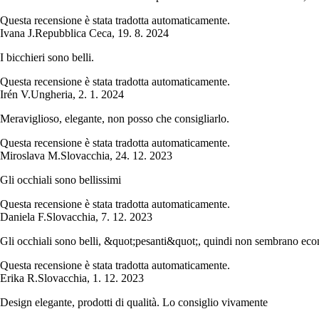
Questa recensione è stata tradotta automaticamente.
Ivana J.
Repubblica Ceca
,
19. 8. 2024
I bicchieri sono belli.
Questa recensione è stata tradotta automaticamente.
Irén V.
Ungheria
,
2. 1. 2024
Meraviglioso, elegante, non posso che consigliarlo.
Questa recensione è stata tradotta automaticamente.
Miroslava M.
Slovacchia
,
24. 12. 2023
Gli occhiali sono bellissimi
Questa recensione è stata tradotta automaticamente.
Daniela F.
Slovacchia
,
7. 12. 2023
Gli occhiali sono belli, &quot;pesanti&quot;, quindi non sembrano econ
Questa recensione è stata tradotta automaticamente.
Erika R.
Slovacchia
,
1. 12. 2023
Design elegante, prodotti di qualità. Lo consiglio vivamente