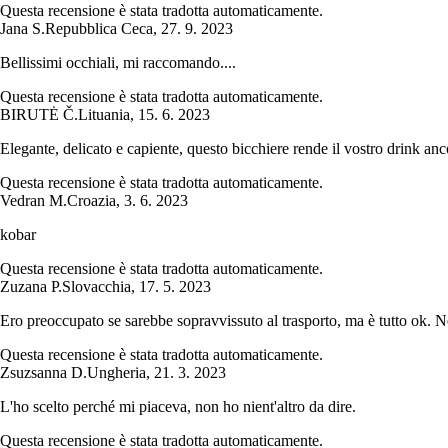
Questa recensione è stata tradotta automaticamente.
Jana S.
Repubblica Ceca
,
27. 9. 2023
Bellissimi occhiali, mi raccomando....
Questa recensione è stata tradotta automaticamente.
BIRUTĖ Č.
Lituania
,
15. 6. 2023
Elegante, delicato e capiente, questo bicchiere rende il vostro drink anc
Questa recensione è stata tradotta automaticamente.
Vedran M.
Croazia
,
3. 6. 2023
kobar
Questa recensione è stata tradotta automaticamente.
Zuzana P.
Slovacchia
,
17. 5. 2023
Ero preoccupato se sarebbe sopravvissuto al trasporto, ma è tutto ok. N
Questa recensione è stata tradotta automaticamente.
Zsuzsanna D.
Ungheria
,
21. 3. 2023
L'ho scelto perché mi piaceva, non ho nient'altro da dire.
Questa recensione è stata tradotta automaticamente.