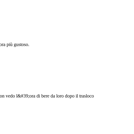
ora più gustoso.
on vedo l&#39;ora di bere da loro dopo il trasloco