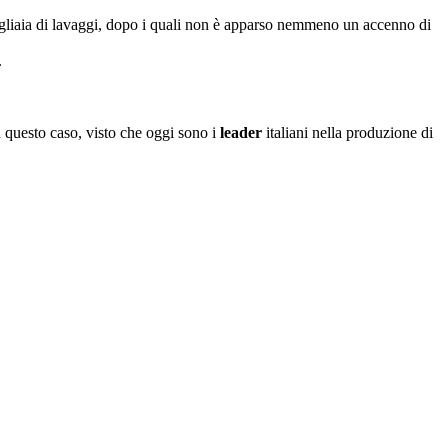
 migliaia di lavaggi, dopo i quali non è apparso nemmeno un accenno di
.
in questo caso, visto che oggi sono i
leader
italiani nella produzione di