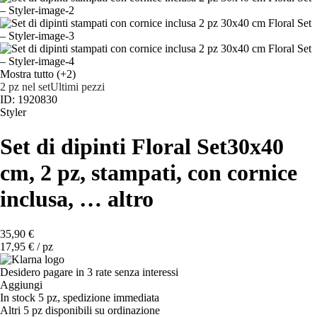
Mostra tutto
(+2)
2 pz nel set
Ultimi pezzi
ID: 1920830
Styler
Set di dipinti Floral Set
30x40
cm, 2 pz, stampati, con cornice
inclusa
, …
altro
35,90 €
17,95 € / pz
Desidero pagare in 3 rate senza interessi
Aggiungi
In stock 5 pz, spedizione immediata
Altri 5 pz disponibili su ordinazione