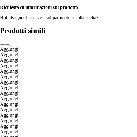
Richiesta di informazioni sul prodotto
Hai bisogno di consigli sui parametri o sulla scelta?
Prodotti simili
Aggiungi
Aggiungi
Aggiungi
Aggiungi
Aggiungi
Aggiungi
Aggiungi
Aggiungi
Aggiungi
Aggiungi
Aggiungi
Aggiungi
Aggiungi
Aggiungi
Aggiungi
Aggiungi