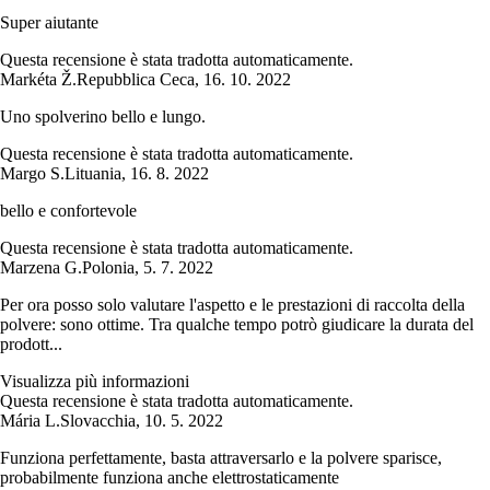
Super aiutante
Questa recensione è stata tradotta automaticamente.
Markéta Ž.
Repubblica Ceca
,
16. 10. 2022
Uno spolverino bello e lungo.
Questa recensione è stata tradotta automaticamente.
Margo S.
Lituania
,
16. 8. 2022
bello e confortevole
Questa recensione è stata tradotta automaticamente.
Marzena G.
Polonia
,
5. 7. 2022
Per ora posso solo valutare l'aspetto e le prestazioni di raccolta della
polvere: sono ottime. Tra qualche tempo potrò giudicare la durata del
prodott...
Visualizza più informazioni
Questa recensione è stata tradotta automaticamente.
Mária L.
Slovacchia
,
10. 5. 2022
Funziona perfettamente, basta attraversarlo e la polvere sparisce,
probabilmente funziona anche elettrostaticamente