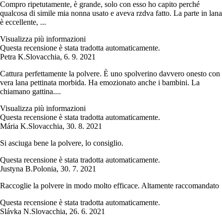
Compro ripetutamente, è grande, solo con esso ho capito perché
qualcosa di simile mia nonna usato e aveva rzdva fatto. La parte in lana
è eccellente, ...
Visualizza più informazioni
Questa recensione è stata tradotta automaticamente.
Petra K.
Slovacchia
,
6. 9. 2021
Cattura perfettamente la polvere. È uno spolverino davvero onesto con
vera lana pettinata morbida. Ha emozionato anche i bambini. La
chiamano gattina....
Visualizza più informazioni
Questa recensione è stata tradotta automaticamente.
Mária K.
Slovacchia
,
30. 8. 2021
Si asciuga bene la polvere, lo consiglio.
Questa recensione è stata tradotta automaticamente.
Justyna B.
Polonia
,
30. 7. 2021
Raccoglie la polvere in modo molto efficace. Altamente raccomandato
Questa recensione è stata tradotta automaticamente.
Slávka N.
Slovacchia
,
26. 6. 2021