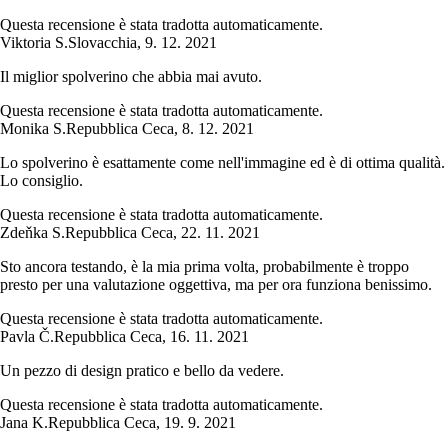
Questa recensione è stata tradotta automaticamente.
Viktoria S.
Slovacchia
,
9. 12. 2021
Il miglior spolverino che abbia mai avuto.
Questa recensione è stata tradotta automaticamente.
Monika S.
Repubblica Ceca
,
8. 12. 2021
Lo spolverino è esattamente come nell'immagine ed è di ottima qualità.
Lo consiglio.
Questa recensione è stata tradotta automaticamente.
Zdeňka S.
Repubblica Ceca
,
22. 11. 2021
Sto ancora testando, è la mia prima volta, probabilmente è troppo
presto per una valutazione oggettiva, ma per ora funziona benissimo.
Questa recensione è stata tradotta automaticamente.
Pavla Č.
Repubblica Ceca
,
16. 11. 2021
Un pezzo di design pratico e bello da vedere.
Questa recensione è stata tradotta automaticamente.
Jana K.
Repubblica Ceca
,
19. 9. 2021