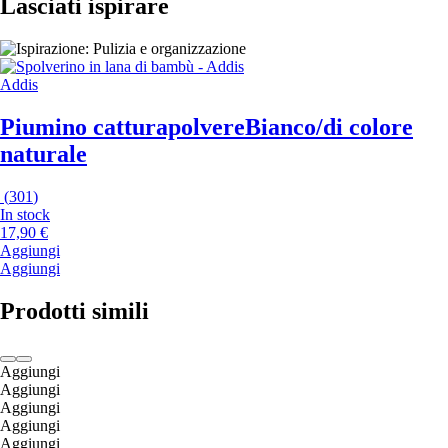
Lasciati ispirare
Addis
Piumino catturapolvere
Bianco/di colore
naturale
(
301
)
In stock
17,90 €
Aggiungi
Aggiungi
Prodotti simili
Aggiungi
Aggiungi
Aggiungi
Aggiungi
Aggiungi