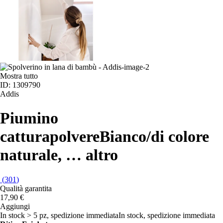
Mostra tutto
ID: 1309790
Addis
Piumino
catturapolvere
Bianco/di colore
naturale
, …
altro
(
301
)
Qualità garantita
17,90 €
Aggiungi
In stock > 5 pz, spedizione immediata
In stock, spedizione immediata