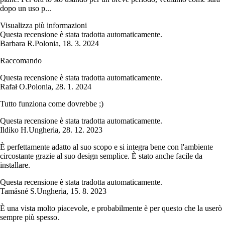
dopo un uso p...
Visualizza più informazioni
Questa recensione è stata tradotta automaticamente.
Barbara R.
Polonia
,
18. 3. 2024
Raccomando
Questa recensione è stata tradotta automaticamente.
Rafał O.
Polonia
,
28. 1. 2024
Tutto funziona come dovrebbe ;)
Questa recensione è stata tradotta automaticamente.
Ildiko H.
Ungheria
,
28. 12. 2023
È perfettamente adatto al suo scopo e si integra bene con l'ambiente
circostante grazie al suo design semplice. È stato anche facile da
installare.
Questa recensione è stata tradotta automaticamente.
Tamásné S.
Ungheria
,
15. 8. 2023
È una vista molto piacevole, e probabilmente è per questo che la userò
sempre più spesso.