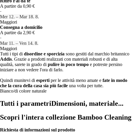
Ritiro Fai da te
A partire da 0,90 €
·
Mer 12. – Mar 18. 8.
Maggiori
Consegna a domicilio
A partire da 2,90 €
·
Mar 11. – Ven 14. 8.
Maggiori
Tutti i tipi di
disordine e sporcizia
sono gestiti dal marchio britannico
Addis
. Grazie a prodotti realizzati con materiali robusti e di alta
qualità, sarete in grado di
pulire in poco tempo
e potreste persino
iniziare a non vedere l'ora di farlo.
Quindi munitevi di
esperti
per le attività meno amate e
fate in modo
che la cura della casa sia più facile
una volta per tutte.
Bianco/di colore naturale
Tutti i parametri
Dimensioni, materiale...
Scopri l'intera collezione Bamboo Cleaning
Richiesta di informazioni sul prodotto