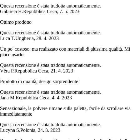
Questa recensione è stata tradotta automaticamente.
Gabriela H.
Repubblica Ceca
,
7. 5. 2023
Ottimo prodotto
Questa recensione è stata tradotta automaticamente.
Luca T.
Ungheria
,
28. 4. 2023
Un po' costoso, ma realizzato con materiali di altissima qualità. Mi
piace usarlo.
Questa recensione è stata tradotta automaticamente.
Věra P.
Repubblica Ceca
,
21. 4. 2023
Prodotto di qualità, design sorprendente!
Questa recensione è stata tradotta automaticamente.
Jana M.
Repubblica Ceca
,
4. 4. 2023
Sensazionale, la polvere rimane sulla paletta, facile da scrollare via
immediatamente
Questa recensione è stata tradotta automaticamente.
Lucyna S.
Polonia
,
24. 3. 2023