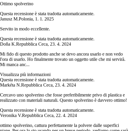
Ottimo spolverino
Questa recensione è stata tradotta automaticamente.
Janusz M.
Polonia
,
1. 1. 2025
Servito in modo eccellente.
Questa recensione è stata tradotta automaticamente.
Doňa K.
Repubblica Ceca
,
23. 4. 2024
Mi fido di questo prodotto anche se devo ancora usarlo e non vedo
l'ora di usarlo. Ho finalmente trovato un oggetto utile che mi servirà.
Mi manca anc...
Visualizza più informazioni
Questa recensione è stata tradotta automaticamente.
Markéta N.
Repubblica Ceca
,
23. 4. 2024
Cercavo uno spolverino che fosse preferibilmente privo di plastica e
realizzato con materiali naturali. Questo spolverino è davvero ottimo!
Questa recensione è stata tradotta automaticamente.
Veronika V.
Repubblica Ceca
,
22. 4. 2024
ottimo spolverino, cattura perfettamente la polvere dalle superfici
piane. Per ora lo sto usando per un breve periodo, vediamo come sarà