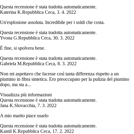
Questa recensione è stata tradotta automaticamente.
Katerina K.
Repubblica Ceca
,
3. 4. 2022
Un'esplosione assoluta. Incredibile per i soldi che costa.
Questa recensione è stata tradotta automaticamente.
Yvona G.
Repubblica Ceca
,
30. 3. 2022
È fine, si spolvera bene.
Questa recensione è stata tradotta automaticamente.
Gabriela M.
Repubblica Ceca
,
8. 3. 2022
Non mi aspettavo che facesse così tanta differenza rispetto a un
piumino in fibra sintetica. Ero preoccupato per la pulizia del piumino
dopo, ma sta a...
Visualizza più informazioni
Questa recensione è stata tradotta automaticamente.
Jana K.
Slovacchia
,
7. 3. 2022
A mio marito piace usarlo
Questa recensione è stata tradotta automaticamente.
Kamil K.
Repubblica Ceca
,
17. 2. 2022