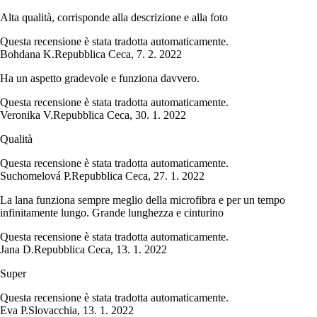
Alta qualità, corrisponde alla descrizione e alla foto
Questa recensione è stata tradotta automaticamente.
Bohdana K.
Repubblica Ceca
,
7. 2. 2022
Ha un aspetto gradevole e funziona davvero.
Questa recensione è stata tradotta automaticamente.
Veronika V.
Repubblica Ceca
,
30. 1. 2022
Qualità
Questa recensione è stata tradotta automaticamente.
Suchomelová P.
Repubblica Ceca
,
27. 1. 2022
La lana funziona sempre meglio della microfibra e per un tempo
infinitamente lungo. Grande lunghezza e cinturino
Questa recensione è stata tradotta automaticamente.
Jana D.
Repubblica Ceca
,
13. 1. 2022
Super
Questa recensione è stata tradotta automaticamente.
Eva P.
Slovacchia
,
13. 1. 2022